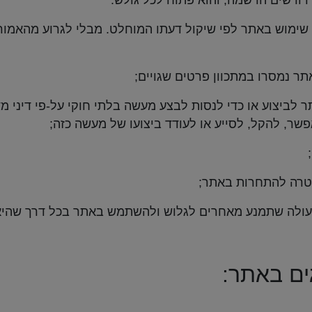
 דורשים הרשמה, והוא פתוח לכל גולש.
שימוש באתר לפי שיקול דעתו המוחלט. מבלי לגרוע מהאמור
 נמסרו במתכוון פרטים שגויים;
ביצוע או כדי לנסות לבצע מעשה בלתי חוקי על-פי דיני מד
אפשר, להקל, לסייע או לעודד ביצועו של מעשה כזה;
רה להתחרות באתר;
פעולה שתמנע מאחרים לגלוש ולהשתמש באתר בכל דרך שהיא