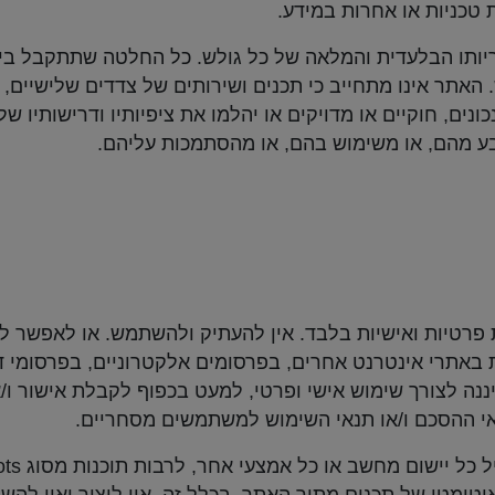
ת טכניות או אחרות במידע.
יותו הבלעדית והמלאה של כל גולש. כל החלטה שתתקבל ב
האתר אינו מתחייב כי תכנים ושירותים של צדדים שלישיים, ל
נים, חוקיים או מדויקים או יהלמו את ציפיותיו ודרישותיו ש
ע מהם, או משימוש בהם, או מהסתמכות עליהם.
רטיות ואישיות בלבד. אין להעתיק ולהשתמש. או לאפשר 
אתרי אינטרנט אחרים, בפרסומים אלקטרוניים, בפרסומי דפו
ננה לצורך שימוש אישי ופרטי, למעט בכפוף לקבלת אישור 
י ההסכם ו/או תנאי השימוש למשתמשים מסחריים.