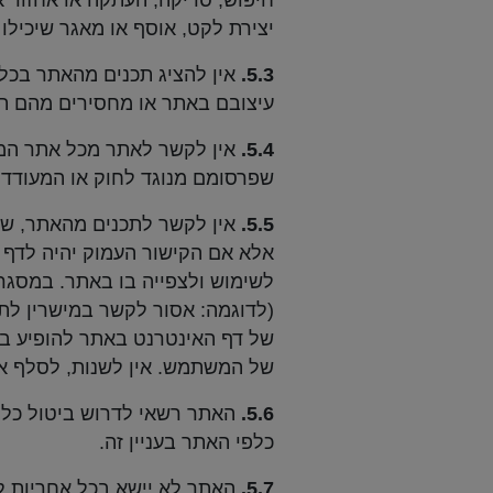
חיפוש, סריקה, העתקה או אחזור 
יצירת לקט, אוסף או מאגר שיכילו
5.3.
אין להציג תכנים מהאתר בכל 
עיצובם באתר או מחסירים מהם ת
5.4.
אין לקשר לאתר מכל אתר המכי
שפרסומם מנוגד לחוק או המעודדי
5.5.
אין לקשר לתכנים מהאתר, שא
אלא אם הקישור העמוק יהיה לדף א
לשימוש ולצפייה בו באתר. במסגר
(לדוגמה: אסור לקשר במישרין לתמ
של המשתמש. אין לשנות, לסלף או
5.6.
האתר רשאי לדרוש ביטול כל ק
כלפי האתר בעניין זה.
5.7.
האתר לא יישא בכל אחריות לכ