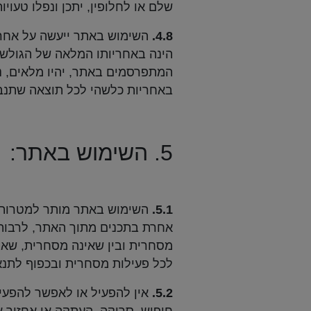
שלם או לחלופין, יתכן ונפלו טעויו
4.8.
השימוש באתר ייעשה על אחר
הינה באחריותו המלאה של הגולש. 
המתפרסמים באתר, יהיו מלאים, נכו
באחריות כלשהי לכל תוצאה שתנב
5. השימוש באתר:
5.1.
השימוש באתר מותר למטרות פ
אחרת בתכנים מתוך האתר, לרבות ב
מסחרית ובין שאינה מסחרית, שאי
לכל פעילות מסחרית ובכפוף לתנא
5.2.