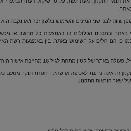
 את תנאי התקנון, מעת לעת, על פי שיקול דעתו הבלעדי ו
באתר.
ן שווה לבני שני המינים והשימוש בלשון זכר ו/או נקבה הוא
באתר ובתכנים הכלולים בו באמצעות כל מחשב או מכשי
כמו כן הם חלים על השימוש באתר, בין באמצעות רשת האי
ל קטין מתחת לגיל 18 מחייבת אישור הורה או אפוטרופוס.
ון זה אינה ניתנת לאכיפה או שהינה חסרת תוקף מטעם כלש
 של שאר הוראות התקנון.