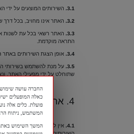
3.1.
השירותים המוצעים על ידי האת
3.2.
האתר אינו מחויב, בכל דרך שה
3.3.
האתר רשאי בכל עת לשנות את
התראה מוקדמת.
3.4.
אופן הצגת השירותים באתר הי
3.5.
על מנת להשתמש בשירותי האת
שתוחלט על ידי מפעילי האתר, ונ
כאלה המופעלים ישיר
4. אחריות האתר:
פועלת. כלים אלה נוע
המשתמש, ניתוח הרגלי
4.1.
אין לראות במידע המופיע באת
המשך השימוש באתר 
השירותים המוצעים בו. האתר לא י
ושימושם במחשב או ב