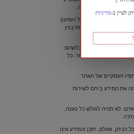
ותים אשר מוצגים על ידו.
ן לעיין ב-
מדיניות
ם מופיעים באתר (ככל ויופיעו)
בן שלאתר אין כל אחריות בגין
ם ו/או לצדדים שלישיים כלשהם
 שירות וכו' המופעים באתר. כל
פיו העסקיים של האתר.
זה את המידע ביחס לשירות
לצרכיו של כל אדם ואדם. לא תהיה לגולש כל טענה,
כיו.
 הניתן, ואולם, יתכן והמידע אינו