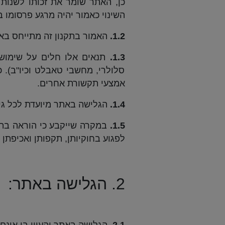
כן, האתר שומר את זכותו לשנות
השינוי כאמור יהיה מרגע פרסומו 
1.2.
האמור בתקנון זה מתייחס באופ
1.3.
תנאים אלו חלים על שימוש 
סלולרי, מחשבי טאבלט וכיו"ב). 
אמצעי תקשורת אחרים.
1.4.
הגלישה באתר מיועדת לכל גיל, פעולה באתר ש
1.5.
במקרה שייקבע כי הוראה בתקנ
לפגוע בחוקיותן, תקפותן ואכיפתן
2. הגלישה באתר: