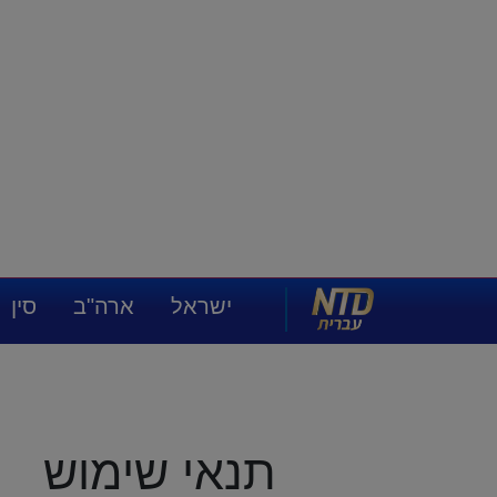
NTD עברית
ישראל
ארה"ב
סין
תרבות ואמנות
תנאי שימוש