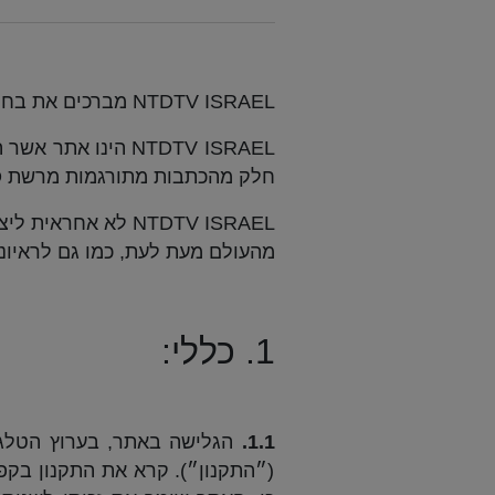
NTDTV ISRAEL
מברכים את בחי
NTDTV ISRAEL
הינו אתר אשר ה
חלק מהכתבות מתורגמות מרשת
D
NTDTV ISRAEL
לא אחראית ליצי
מהעולם מעת לעת
,
כמו גם לראיונ
1. כללי:
1.1.
הגלישה באתר, בערוץ הטלגר
(״התקנון״). קרא את התקנון בקפ