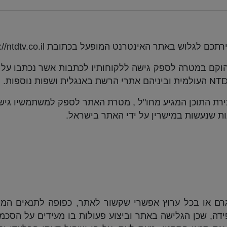
רתכם לגלוש באתר האינטרנט המופעל בכתובת
/ntdtv.co.il/ (
וקם במטרה לספק גישה ללקוחותיו לכתבות אשר נכתבו על י
NT
העולמית וביניהם אתרי הרשת באנגלית ושפות נוספות
.
רת התוכן המגיע מחו
"
ל
,
מטרת האתר לספק למשתמשיו גישה
ות שנעשות במישרין על ידי האתר בישראל
.
ם או בכל ערוץ אפשרי שקשור לאתר, כפופה לתנאים המפו
ידה, שכן הגלישה באתר וביצוע פעולות בו מעידים על הסכמת