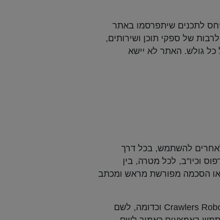
יחס לתכנים שיתפרסמו באתר
רבות של ספקי תוכן ושירותים,
ל כל גולש. האתר לא יישא
לאחרים להשתמש, בכל דרך
ס וכיו"ב, לכל מטרה, בין
ו/או הסכמה מפורשת מראש ומכתב
אין להפעיל או לאפשר להפעיל כל יישום מחשב או כל אמצעי אחר, לרבות תוכנות מסוג Crawlers Robots וכדומה, לשם