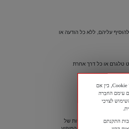
וסיף עליהם, ללא כל הודעה או
 טלגרם או כל דרך אחרת
החברה עושה שימוש באמצעי ניטור וטכנולוגיות מקוונות שונות, לרבות אך לא רק קבצי Cookie, בין אם
ים עימם החברה
השימוש לצרכי
ת.
 אחריות לאופן הפעילויות של
בות התקנתם
צאה מהסתמכות על מידע המופיע
ת הדין.