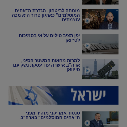
מומחה לביטחון: הגדרת ה"אחים
המוסלמים" כארגון טרור היא מכה
עוצמתית
יפן תציב טילים על אי בסמיכות
לטייואן
למרות מחאות המשטר הסיני,
ארה"ב אישרה עוד עסקת נשק עם
טייוואן
סנטור אמריקני מזהיר מפני
ה"אחים המוסלמים" בארה"ב