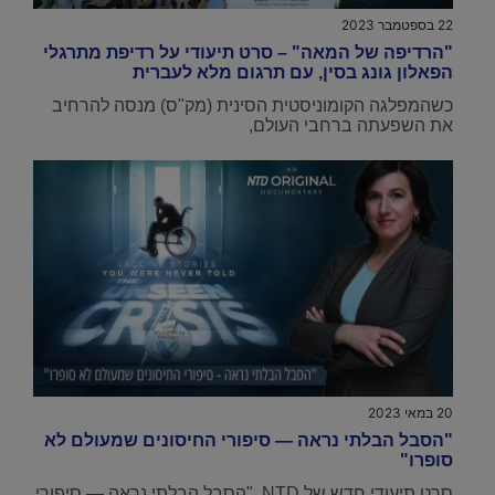
22 בספטמבר 2023
"הרדיפה של המאה" – סרט תיעודי על רדיפת מתרגלי
הפאלון גונג בסין, עם תרגום מלא לעברית
כשהמפלגה הקומוניסטית הסינית (מק"ס) מנסה להרחיב
את השפעתה ברחבי העולם,
20 במאי 2023
"הסבל הבלתי נראה — סיפורי החיסונים שמעולם לא
סופרו"
סרט תיעודי חדש של NTD, "הסבל הבלתי נראה — סיפורי