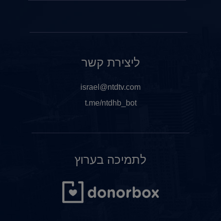
ליצירת קשר
israel@ntdtv.com
t.me/ntdhb_bot
לתמיכה בערוץ