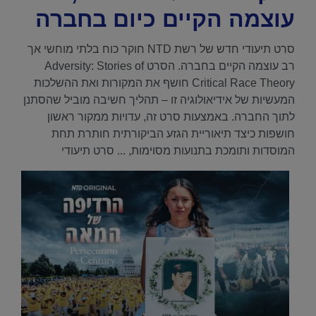
עוצמה הקיים כיום בחברה
סרט תיעודי חדש של רשת NTD חוקר כוח בלתי מוחשי אך
רב עוצמה הקיים בחברה. הסרט Adversity: Stories of
Critical Race Theory חושף את המקורות ואת ההשלכות
המעשיות של אידיאולוגיה זו – תהליך חשיבה מוביל שהסתנן
לתוך החברה. באמצעות סרט זה, עדויות ממקור ראשון
חושפות כיצד תיאוריית הגזע הביקורתית חותרת תחת
המוסדות ותומכת בתנועות מסוימות, ... סרט תיעודי