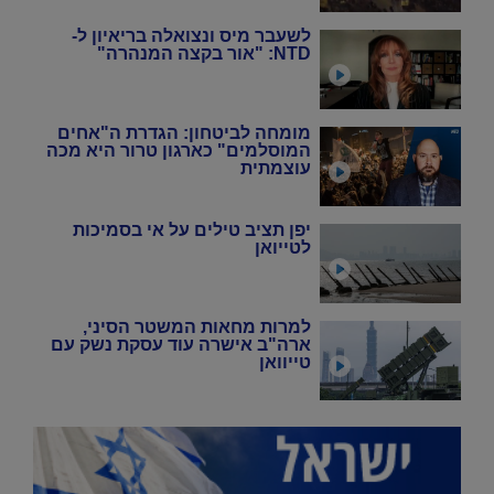
לשעבר מיס ונצואלה בריאיון ל-
NTD: "אור בקצה המנהרה"
מומחה לביטחון: הגדרת ה"אחים
המוסלמים" כארגון טרור היא מכה
עוצמתית
יפן תציב טילים על אי בסמיכות
לטייואן
למרות מחאות המשטר הסיני,
ארה"ב אישרה עוד עסקת נשק עם
טייוואן