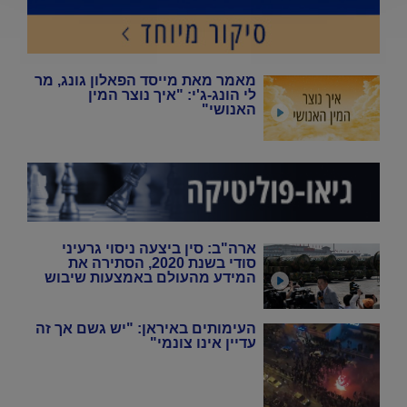
מאמר מאת מייסד הפאלון גונג, מר
לי הונג-ג'י: "איך נוצר המין
האנושי"
ארה"ב: סין ביצעה ניסוי גרעיני
סודי בשנת 2020, הסתירה את
המידע מהעולם באמצעות שיבוש
מערכות הניטור
העימותים באיראן: "יש גשם אך זה
עדיין אינו צונמי"