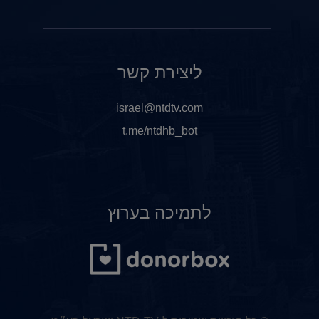
ליצירת קשר
israel@ntdtv.com
t.me/ntdhb_bot
לתמיכה בערוץ