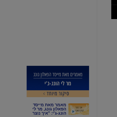
מאמר מאת מייסד
הפאלון גונג, מר לי
הונג-ג'י: "איך נוצר