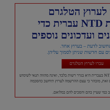
לערוץ הטלגרם
כדי
ם ועדכונים נוספים
חשוב לדעת – בערוץ אחד.
ם עם חדשות שניתן לסמוך עליהן.
עברו לערוץ הטלגרם
עם זאת, מובהר כי עצם ההרשמה לערוץ תיחשב כהסכמה
כמי שעיין בהם והסכים להם במלואם.