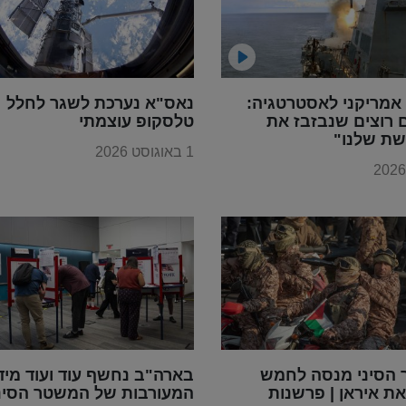
אמריקני לאסטרטגיה:
נאס"א נערכת לשגר לחלל
 רוצים שנבזבז את
טלסקופ עוצמתי
ת שלנו"
1 באוגוסט 2026
הסיני מנסה לחמש
בארה"ב נחשף עוד ועוד מיד
ת איראן | פרשנות
המעורבות של המשטר הסינ