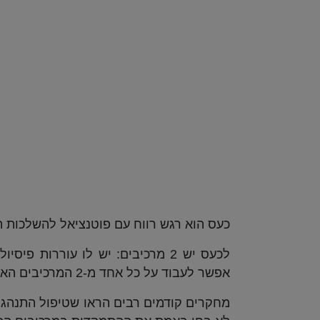
כעס הוא רגש רווח עם פוטנציאל להשלכות הרס
לכעס יש 2 מרכיבים: יש לו עוררות
אפשר לעבוד על כל אחד מ-2 המרכיבים האלה כדי להתמודד עם הכעס.
מחקרים קודמים רבים הראו שטיפול התנהגו