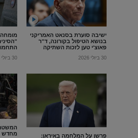
ישיבה סוערת בסנאט האמריקני
מומחה 
בנושא הטיפול בקורונה, ד"ר
"הסינים
פאוצ'י טען לזכות השתיקה
התחמוש
30 ביולי 2026
30 ביולי 2026
המשטר 
מחדש א
פרשן על המלחמה באיראן: