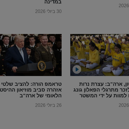
במדינה
30 ביולי 2026
ון, ארה"ב: עצרת נרות
טראמפ הורה: להציב שלטי
זכר מתרגלי הפאלון גונג
אזהרה סביב מוזיאון ההיסטו
למוות על ידי המשטר
הלאומי של ארה"ב
סטי הסיני
26 ביולי 2026