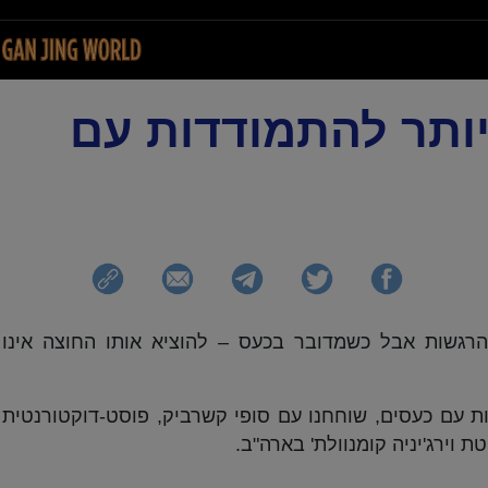
יותר להתמודדות עם
רגשות אבל כשמדובר בכעס – להוציא אותו החוצה אינו
ות עם כעסים, שוחחנו עם סופי קשרביק, פוסט-דוקטורנטית
 וירג'יניה קומנוולת' בארה"ב.