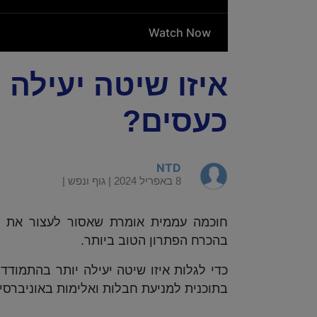
איזו שיטה יעילה 
כעסים?
NTD
8 באפריל 2024 |
גוף ונפש
|
חוכמה עממית אומרת שאסור לעצור את ה
בהכרח הפתרון הטוב ביותר.
כדי לגלות איזו שיטה יעילה יותר בהתמודד
בתוכנית למניעת חבלות ואלימות באוניברסיטת