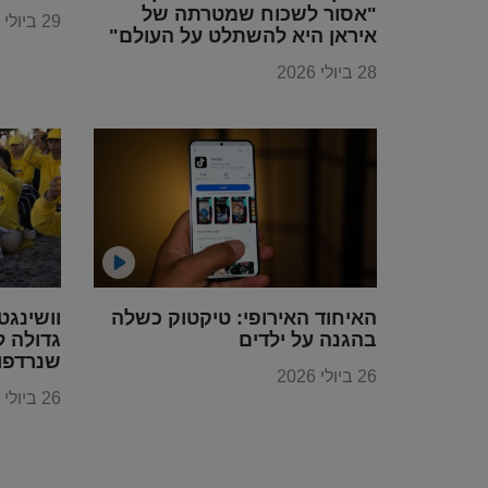
"אסור לשכוח שמטרתה של
29 ביולי 2026
איראן היא להשתלט על העולם"
28 ביולי 2026
האיחוד האירופי: טיקטוק כשלה
וושינגט
בהגנה על ילדים
גדולה ל
שנרדפו 
26 ביולי 2026
הקומוני
26 ביולי 2026