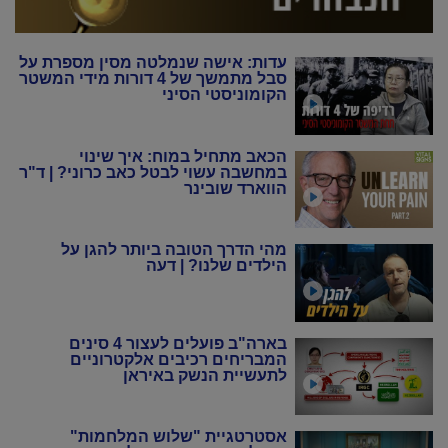
עדות: אישה שנמלטה מסין מספרת על
סבל מתמשך של 4 דורות מידי המשטר
הקומוניסטי הסיני
הכאב מתחיל במוח: איך שינוי
במחשבה עשוי לבטל כאב כרוני? | ד"ר
הווארד שובינר
מהי הדרך הטובה ביותר להגן על
הילדים שלנו? | דעה
בארה"ב פועלים לעצור 4 סינים
המבריחים רכיבים אלקטרוניים
לתעשיית הנשק באיראן
אסטרטגיית "שלוש המלחמות"