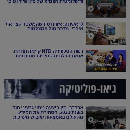
ודיפלומטית הפנדה של סין: פיירו טוצי
לראשונה: אזרח סין שהמשטר קצר את
איבריו מדבר מול המצלמות
רשת הטלוויזיה NTD קיימה תחרות
אומנויות לחימה סיניות מסורתיות
ארה"ב: סין ביצעה ניסוי גרעיני סודי
בשנת 2020, הסתירה את המידע
מהעולם באמצעות שיבוש מערכות
הניטור