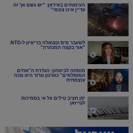
העימותים באיראן: "יש גשם אך זה
עדיין אינו צונמי"
לשעבר מיס ונצואלה בריאיון ל-NTD:
"אור בקצה המנהרה"
מומחה לביטחון: הגדרת ה"אחים
המוסלמים" כארגון טרור היא מכה
עוצמתית
יפן תציב טילים על אי בסמיכות
לטייואן