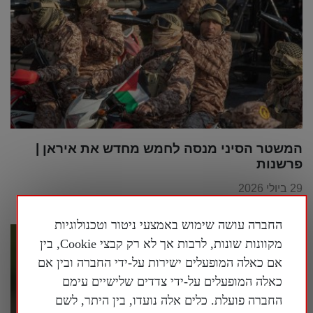
המשטר הסיני מנסה לחמש מחדש את איראן |
פרשנות
29 ביולי 2026
החברה עושה שימוש באמצעי ניטור וטכנולוגיות
מקוונות שונות, לרבות אך לא רק קבצי Cookie, בין
אם כאלה המופעלים ישירות על-ידי החברה ובין אם
כאלה המופעלים על-ידי צדדים שלישיים עימם
החברה פועלת. כלים אלה נועדו, בין היתר, לשם