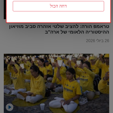
דחה הכול
טראמפ הורה: להציב שלטי אזהרה סביב מוזיאון
ההיסטוריה הלאומי של ארה"ב
26 ביולי 2026