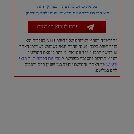
כל מה שחשוב לדעת – בערוץ אחד.
הישארו מעודכנים עם חדשות שניתן לסמוך עליהן.
עברו לערוץ הטלגרם
*ההרשמה לערוץ הטלגרם של חדשות NTD בעברית היא
בגדר רשות בלבד, ואינה מהווה תנאי לשימוש בשירותי האתר
או לגישה לתכניו. יחד עם זאת, מובהר כי עצם ההרשמה
לערוץ תיחשב כהסכמה מפורשת ל-
מדיניות הפרטיות
ול-
תנאי
שימוש
של האתר, והנרשם ייחשב כמי שעיין בהם והסכים
להם במלואם.