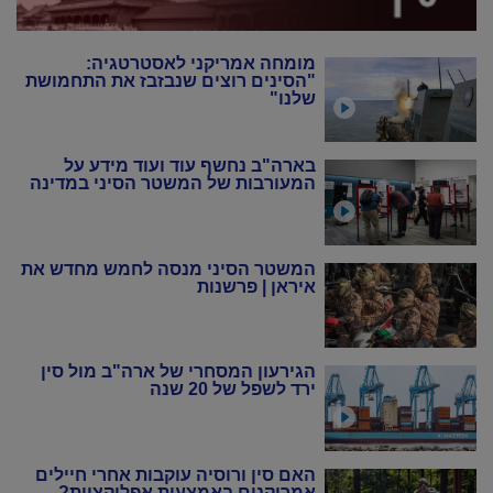
מומחה אמריקני לאסטרטגיה:
"הסינים רוצים שנבזבז את התחמושת
שלנו"
בארה"ב נחשף עוד ועוד מידע על
המעורבות של המשטר הסיני במדינה
המשטר הסיני מנסה לחמש מחדש את
איראן | פרשנות
הגירעון המסחרי של ארה"ב מול סין
ירד לשפל של 20 שנה
האם סין ורוסיה עוקבות אחרי חיילים
אמריקנים באמצעות אפליקציות?