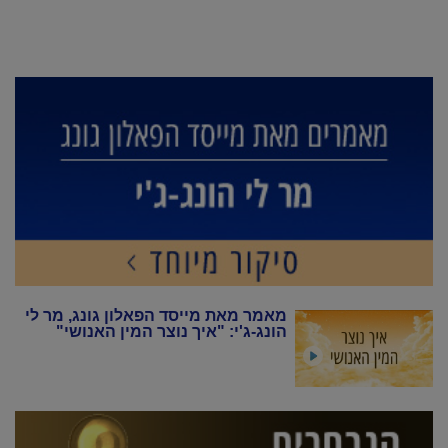
מאמר מאת מייסד הפאלון גונג, מר לי
הונג-ג'י: "איך נוצר המין האנושי"