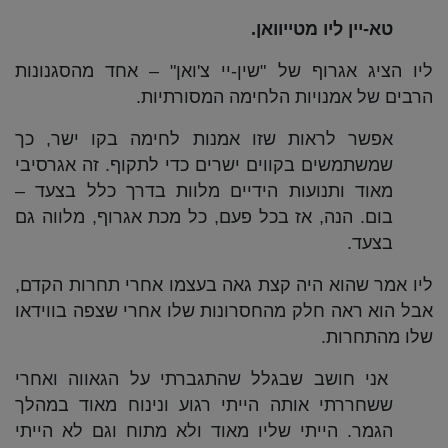
טא-יין ליו מטייוואן.
ליו הציג אגרוף של "שין-יי צ'ואן" – אחד מהסגנונות
הרבים של אמנויות הלחימה המסורתיות.
אפשר לראות שזו אמנות לחימה בקו ישר, כך
שמשתמשים בקווים ישרים כדי לתקוף. זה אגרסיבי
מאוד ותנועות הידיים מלוות בדרך כלל בצעד –
בום. הנה, אז בכל פעם, כל מכת אגרוף, מלווה גם
בצעד.
ליו אמר שהוא היה קצת גאה בעצמו אחרי תחרות הקדם,
אבל הוא ראה חלק מהחסרונות שלו אחרי שצפה בווידאו
שלו מהתחרות.
אני חושב שבגלל שהתגברתי על הגאווה ואחרי
ששחררתי אותה הייתי רגוע ונינוח מאוד במהלך
הגמר. הייתי שליו מאוד ולא מתוח וגם לא הייתי