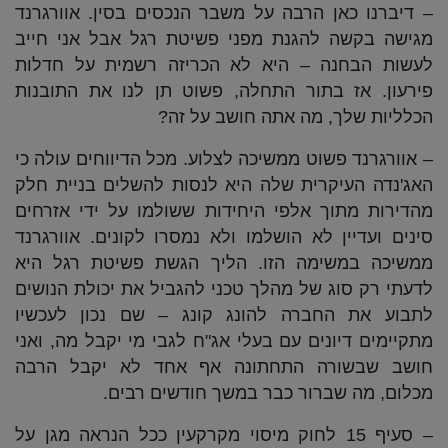
– דיברנו כאן הרבה על משבר הנכסים בסין. אוורגרנד
מגישה בקשה להגנת מפני פשיטת רגל אבל אני חייב
לעשות הבחנה – היא לא הכריזה רשמית על חדלות
פירעון. אז בתור התחלה, פשוט תן לנו את התובנות
הכלליות שלך, מה אתה חושב על זה?
– אוורגרנד פשוט ממשיכה לצלוע. מכל הדיווחים עולה כי
האג'נדה העיקרית שלה היא לנסות להשלים בניית חלק
מהדירות מתוך אלפי היחידות ששולמו על ידי אזרחים
סינים ועדיין לא הושלמו ולא נמסרו לקונים. אוורגרנד
ממשיכה במשימה הזו. הליך הגשת פשיטת רגל היא
לדעתי רק סוג של מהלך טכני להגביל את יכולת הנושים
לתבוע את החברה להונג קונג – שם נכון לעכשיו
מתקיימים דיונים עם בעלי אג"ח לגבי מי יקבל מה, ואני
חושב שבשורה התחתונה אף אחד לא יקבל הרבה
מכלום, מה שברור כבר במשך חודשים רבים.
– סעיף 15 לחוק מיסוי מקרקעין ככל הנראה מגן על