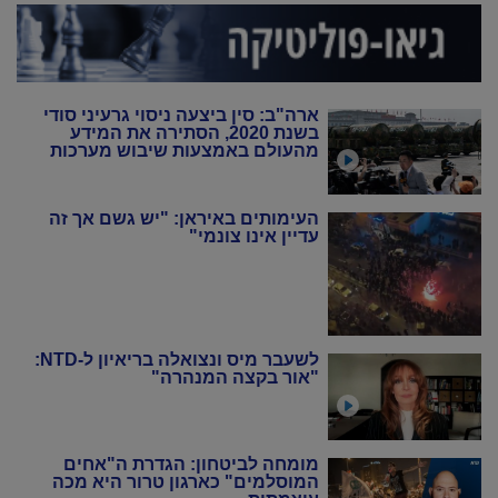
ארה"ב: סין ביצעה ניסוי גרעיני סודי
בשנת 2020, הסתירה את המידע
מהעולם באמצעות שיבוש מערכות
הניטור
העימותים באיראן: "יש גשם אך זה
עדיין אינו צונמי"
לשעבר מיס ונצואלה בריאיון ל-NTD:
"אור בקצה המנהרה"
מומחה לביטחון: הגדרת ה"אחים
המוסלמים" כארגון טרור היא מכה