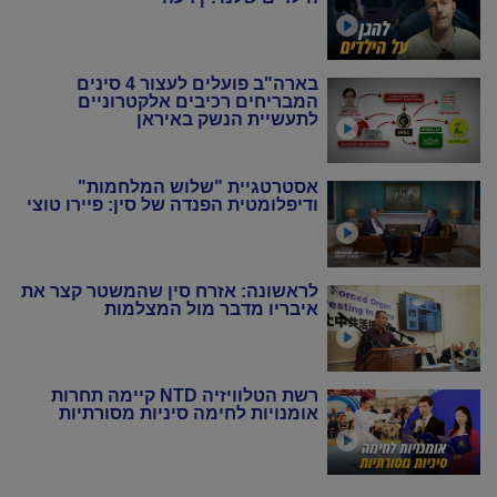
בארה"ב פועלים לעצור 4 סינים
המבריחים רכיבים אלקטרוניים
לתעשיית הנשק באיראן
אסטרטגיית "שלוש המלחמות"
ודיפלומטית הפנדה של סין: פיירו טוצי
לראשונה: אזרח סין שהמשטר קצר את
איבריו מדבר מול המצלמות
רשת הטלוויזיה NTD קיימה תחרות
אומנויות לחימה סיניות מסורתיות