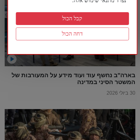
נפרד מתנאי שימוש אלה.
קבל הכול
דחה הכול
בארה"ב נחשף עוד ועוד מידע על המעורבות של
המשטר הסיני במדינה
30 ביולי 2026