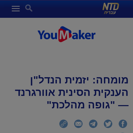
NTD עברית
Search for:
Menu
מומחה: יזמית הנדל"ן
הענקית הסינית אוורגרנד
— "גופה מהלכת"