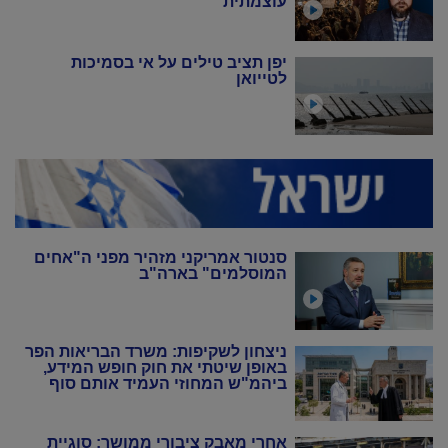
עוצמתית
יפן תציב טילים על אי בסמיכות
לטייואן
סנטור אמריקני מזהיר מפני ה"אחים
המוסלמים" בארה"ב
ניצחון לשקיפות: משרד הבריאות הפר
באופן שיטתי את חוק חופש המידע,
ביהמ"ש המחוזי העמיד אותם סוף
סוף במקום
אחרי מאבק ציבורי ממושך: סוגיית