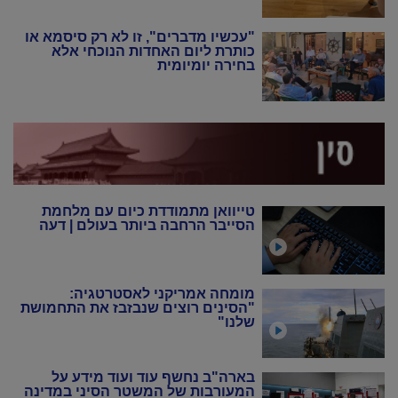
"עכשיו מדברים", זו לא רק סיסמא או
כותרת ליום האחדות הנוכחי אלא
בחירה יומיומית
טייוואן מתמודדת כיום עם מלחמת
הסייבר הרחבה ביותר בעולם | דעה
מומחה אמריקני לאסטרטגיה:
"הסינים רוצים שנבזבז את התחמושת
שלנו"
בארה"ב נחשף עוד ועוד מידע על
המעורבות של המשטר הסיני במדינה