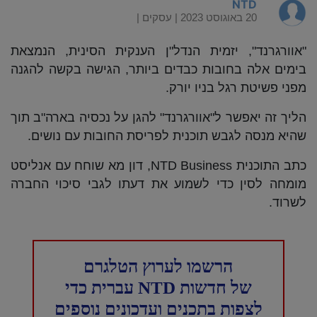
NTD
20 באוגוסט 2023 |
עסקים
|
"אוורגרנד", יזמית הנדל"ן הענקית הסינית, הנמצאת
בימים אלה בחובות כבדים ביותר, הגישה בקשה להגנה
מפני פשיטת רגל בניו יורק.
הליך זה יאפשר ל"אוורגרנד" להגן על נכסיה בארה"ב תוך
שהיא מנסה לגבש תוכנית לפריסת החובות עם נושים.
כתב התוכנית NTD Business, דון מא שוחח עם אנליסט
מומחה לסין כדי לשמוע את דעתו לגבי סיכוי החברה
לשרוד.
הרשמו לערוץ הטלגרם
של חדשות NTD עברית כדי
לצפות בתכנים ועדכונים נוספים