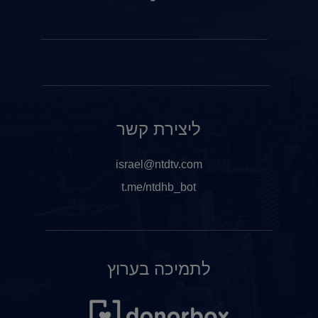
ליצירת קשר
israel@ntdtv.com
t.me/ntdhb_bot
לתמיכה בערוץ