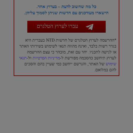
כל מה שחשוב לדעת – בערוץ אחד.
הישארו מעודכנים עם חדשות שניתן לסמוך עליהן.
עברו לערוץ הטלגרם
*ההרשמה לערוץ הטלגרם של חדשות NTD בעברית היא
בגדר רשות בלבד, ואינה מהווה תנאי לשימוש בשירותי האתר
או לגישה לתכניו. יחד עם זאת, מובהר כי עצם ההרשמה
לערוץ תיחשב כהסכמה מפורשת ל-
מדיניות הפרטיות
ול-
תנאי
שימוש
של האתר, והנרשם ייחשב כמי שעיין בהם והסכים
להם במלואם.