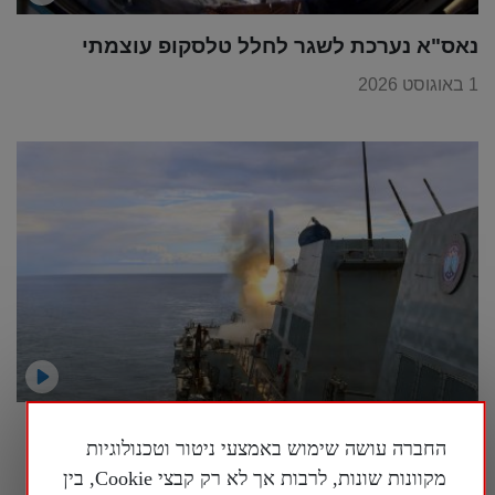
נאס"א נערכת לשגר לחלל טלסקופ עוצמתי
1 באוגוסט 2026
מומחה אמריקני לאסטרטגיה: "הסינים רוצים
החברה עושה שימוש באמצעי ניטור וטכנולוגיות
שנבזבז את התחמושת שלנו"
מקוונות שונות, לרבות אך לא רק קבצי Cookie, בין