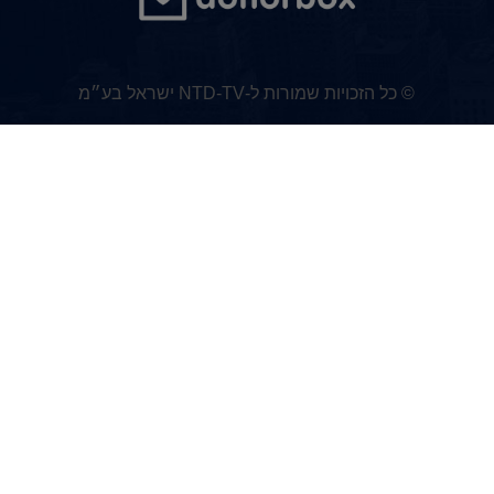
© כל הזכויות שמורות ל-NTD-TV ישראל בע״מ