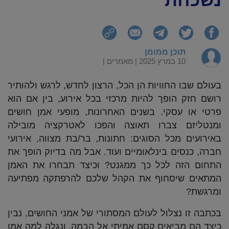
תוכן ממומן
10 במרץ 2025 |
מאמרים
|
בעולם שבו החוויות הן הכל, הרצון לחדש, לרגש ולהותיר
רושם חזק הופך להיות מרכזי בכל אירוע, בין אם הוא
פרטי או עסקי. בשנים האחרונות, מופעי אמן חושים
ומנטליזם צברו תאוצה והפכו לאטרקציה מובילה
באירועים מכל הסוגים: חתונות, בר/בת מצווה, אירועי
חברה, כנסים בינלאומיים ועוד. אבל מה בדיוק הופך את
התחום הזה לכל כך ממגנט? וכיצד תבחרו את האמן
המתאים שיסחוף את הקהל שלכם להרפתקה מפתיעה
ומרגשת?
בכתבה זו נצלול לעולם המסתורי של אמני החושים, נבין
כיצד הם מביאים קסם אמיתי אל הבמה, ונגלה למה אמן