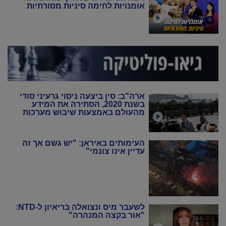
אומנויות לחימה סיניות מסורתיות
ארה"ב: סין ביצעה ניסוי גרעיני סודי
בשנת 2020, הסתירה את המידע
מהעולם באמצעות שיבוש מערכות
הניטור
העימותים באיראן: "יש גשם אך זה
עדיין אינו צונמי"
לשעבר מיס ונצואלה בריאיון ל-NTD:
"אור בקצה המנהרה"