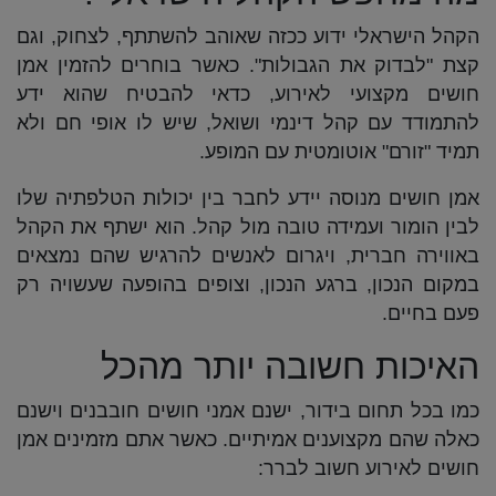
הקהל הישראלי ידוע ככזה שאוהב להשתתף, לצחוק, וגם
קצת "לבדוק את הגבולות". כאשר בוחרים להזמין אמן
חושים מקצועי לאירוע, כדאי להבטיח שהוא ידע
להתמודד עם קהל דינמי ושואל, שיש לו אופי חם ולא
תמיד "זורם" אוטומטית עם המופע.
אמן חושים מנוסה יידע לחבר בין יכולות הטלפתיה שלו
לבין הומור ועמידה טובה מול קהל. הוא ישתף את הקהל
באווירה חברית, ויגרום לאנשים להרגיש שהם נמצאים
במקום הנכון, ברגע הנכון, וצופים בהופעה שעשויה רק
פעם בחיים.
האיכות חשובה יותר מהכל
כמו בכל תחום בידור, ישנם אמני חושים חובבנים וישנם
כאלה שהם מקצוענים אמיתיים. כאשר אתם מזמינים אמן
חושים לאירוע חשוב לברר: