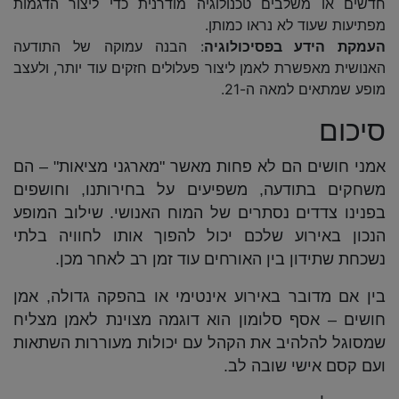
חדשים או משלבים טכנולוגיה מודרנית כדי ליצור הדגמות
מפתיעות שעוד לא נראו כמותן.
העמקת הידע בפסיכולוגיה
: הבנה עמוקה של התודעה
האנושית מאפשרת לאמן ליצור פעלולים חזקים עוד יותר, ולעצב
מופע שמתאים למאה ה-21.
סיכום
אמני חושים הם לא פחות מאשר "מארגני מציאות" – הם
משחקים בתודעה, משפיעים על בחירותנו, וחושפים
בפנינו צדדים נסתרים של המוח האנושי. שילוב המופע
הנכון באירוע שלכם יכול להפוך אותו לחוויה בלתי
נשכחת שתידון בין האורחים עוד זמן רב לאחר מכן.
בין אם מדובר באירוע אינטימי או בהפקה גדולה, אמן
חושים – אסף סלומון הוא דוגמה מצוינת לאמן מצליח
שמסוגל להלהיב את הקהל עם יכולות מעוררות השתאות
ועם קסם אישי שובה לב.