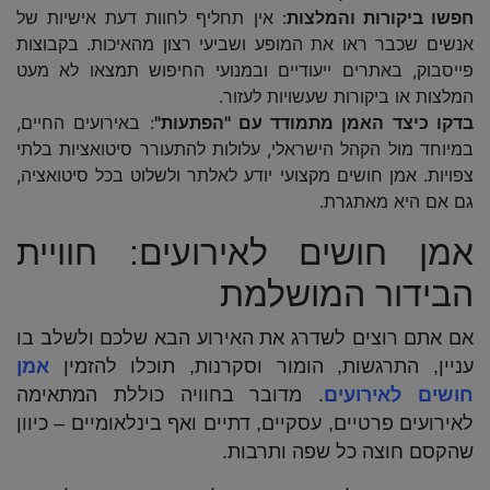
חפשו ביקורות והמלצות
: אין תחליף לחוות דעת אישיות של
אנשים שכבר ראו את המופע ושביעי רצון מהאיכות. בקבוצות
פייסבוק, באתרים ייעודיים ובמנועי החיפוש תמצאו לא מעט
המלצות או ביקורות שעשויות לעזור.
בדקו כיצד האמן מתמודד עם "הפתעות
"
: באירועים החיים,
במיוחד מול הקהל הישראלי, עלולות להתעורר סיטואציות בלתי
צפויות. אמן חושים מקצועי יודע לאלתר ולשלוט בכל סיטואציה,
גם אם היא מאתגרת.
אמן חושים לאירועים: חוויית
הבידור המושלמת
אם אתם רוצים לשדרג את האירוע הבא שלכם ולשלב בו
עניין, התרגשות, הומור וסקרנות, תוכלו להזמין
אמן
חושים לאירועים
. מדובר בחוויה כוללת המתאימה
לאירועים פרטיים, עסקיים, דתיים ואף בינלאומיים – כיוון
שהקסם חוצה כל שפה ותרבות.