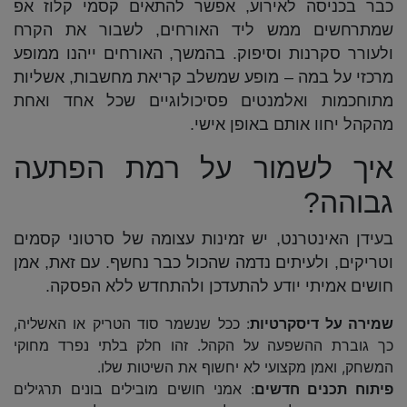
כבר בכניסה לאירוע, אפשר להתאים קסמי קלוז אפ
שמתרחשים ממש ליד האורחים, לשבור את הקרח
ולעורר סקרנות וסיפוק. בהמשך, האורחים ייהנו ממופע
מרכזי על במה – מופע שמשלב קריאת מחשבות, אשליות
מתוחכמות ואלמנטים פסיכולוגיים שכל אחד ואחת
מהקהל יחוו אותם באופן אישי.
איך לשמור על רמת הפתעה
גבוהה?
בעידן האינטרנט, יש זמינות עצומה של סרטוני קסמים
וטריקים, ולעיתים נדמה שהכול כבר נחשף. עם זאת, אמן
חושים אמיתי יודע להתעדכן ולהתחדש ללא הפסקה.
שמירה על דיסקרטיות
: ככל שנשמר סוד הטריק או האשליה,
כך גוברת ההשפעה על הקהל. זהו חלק בלתי נפרד מחוקי
המשחק, ואמן מקצועי לא יחשוף את השיטות שלו.
פיתוח תכנים חדשים
: אמני חושים מובילים בונים תרגילים