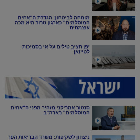
מומחה לביטחון: הגדרת ה"אחים
המוסלמים" כארגון טרור היא מכה
עוצמתית
יפן תציב טילים על אי בסמיכות
לטייואן
סנטור אמריקני מזהיר מפני ה"אחים
המוסלמים" בארה"ב
ניצחון לשקיפות: משרד הבריאות הפר