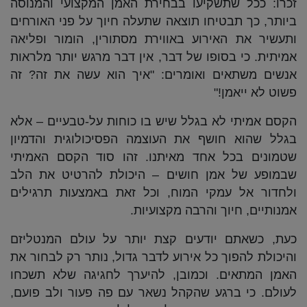
זכרו: ככל שתשקיעו בבחירת האמן המקצועי והמנוסה
ביותר, כך תבטיחו תוצאה שתעלה חיוך על פני האורחים
ותעשיר את האירוע באווירת מסתורין, הומור ופליאה
אמיתית. כי בסופו של דבר, אין דבר מרגש יותר מלראות
אנשים משתאים ואומרים: "איך הוא עשה את זה? זה
פשוט לא ייאמן!"
הקסם אמיתי לא בגלל שיש בו כוחות על-טבעיים – אלא
בגלל שהוא חושף את העוצמה הפסיכולוגית והדמיון
שטמונים בכל אחד מאיתנו. זהו סוד הקסם האמיתי
שבמופע של אמן חושים – היכולת להרטיט את הלב
ולחדור אל עמקי המוח, וכל זאת באמצעות תרגילים
אמנותיים, חיוך והרבה מקצועיות.
כעת, כשאתם יודעים קצת יותר על עולם המנטליזם
והיכולת להפוך כל אירוע לדבר גדול, נותר רק לבחור את
האמן המתאים. וכמובן, להיערך לחגיגה שלא תשכחו
לעולם. כי ברגע שהקהל נשאר עם פה פעור ולב פועם,