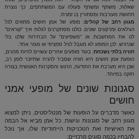
שאלות, משתף ומשתף פעולה עם המשתתפים. כך נוצרת
תחושת מעורבות ומסתורין בו זמנית.
מגוון רחב של קהלים
: מופע של אמן חושים מתאים לכל
הגילאים ומרקעים שונים. כולנו מסתקרנים לגלות איך "קוראים"
לנו את המחשבות או "משפיעים" על הבחירות שלנו בלי
שנרגיש. לכן המופע לא מוגבל לגיל ספציפי או מגזר אחד.
חוויה בלתי נשכחת
: בעוד מופעים אחרים עשויים להיות מהנים,
הופעת אמן חושים היא חוויה שסביר להניח שתיזכר לזמן רב,
שכן היא מערבת את התודעה, הרגש והסקרנות האנושית בצורה
חזקה במיוחד.
סגנונות שונים של מופעי אמני
חושים
כאשר מדברים על הופעות של מנטליסטים, ניתן למצוא
מגוון רחב של סגנונות וגישות. כל אמן מביא אל הבמה
את האישיות ואת הטכניקות הייחודיות שלו, אך נוכל
להבחין בכמה סוגים מרכזיים: