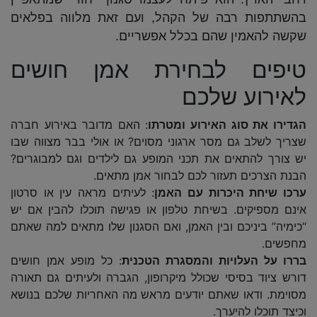
בהשתתפות רבה של הקהל, ועם זאת מלווה בפלאים
שקשה להאמין שהם בכלל אפשריים.
טיפים לבחירת אמן חושים
לאירוע שלכם
הגדירו את סוג האירוע ומטרתו
: האם מדובר באירוע חברה
שצריך לשלב גם מסר ארגוני מסוים? או אולי בבר מצווה שבו
יש צורך להתאים את תכני המופע גם לילדים וגם למבוגרים?
הבנת הצרכים תעזור לכם לבחור אמן מתאים.
ערכו שיחת היכרות עם האמן
: לעיתים מראה עין או סרטון
אינם מספיקים. בשיחת טלפון או פגישה תוכלו להבין אם יש
“כימיה” ביניכם ובין האמן, ואם הסגנון שלו מתאים למה שאתם
מחפשים.
בררו על העלויות והמסגרת הטכנית
: כל מופע אמן חושים
דורש ציוד בסיסי שכולל מיקרופון, הגברה ולעיתים גם תאורה
מסוימת. ודאו שאתם יודעים מראש מה האחריות שלכם בנושא
וכיצד תוכלו להיערך.