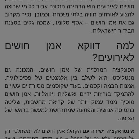
חושים לאירועים הוא הבחירה הנכונה עבור כל מי שרוצה
להציע לאורחים חוויה בלתי נשכחת. וכמובן, נכיר מקרוב
גם את אמן חושים – אסף סלומון, שמכה גלים בסצנת
הבידור הישראלית.
למה דווקא אמן חושים
לאירועים?
הפונקציה המרכזית של אמן חושים, המכונה גם
מנטליסט, היא לשלב בין אלמנטים של פסיכולוגיה,
אמנות הבמה וקסמים. בעוד שקוסמים מסורתיים עשויים
להתמקד בזריזות ידיים ואשליות ויזואליות, אמן חושים
מוסיף ממד עמוק יותר של קריאת מחשבות, שליטה
בתפיסה אנושית והפתעה שמתרחשת למעשה בראשו של
הצופה.
אינטראקציה ישירה עם הקהל
: אמן חושים לא “משתלט” רק
על הבמה אלא גם על הקהל – הוא מזמין מתנדבים, שואל