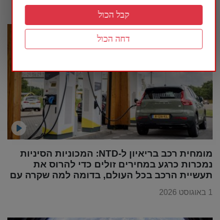
קבל הכול
דחה הכול
מומחית רכב בריאיון ל-NTD: המכוניות הסיניות
נמכרות כרגע במחירים זולים כדי להרוס את
תעשיית הרכב בכל העולם, בדומה למה שקרה עם
מוצרי החשמל
1 באוגוסט 2026