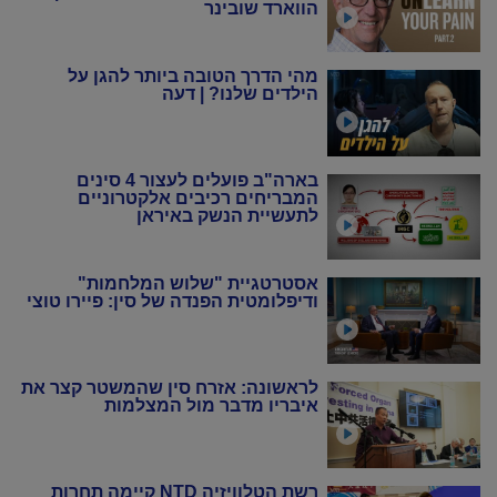
הווארד שובינר
מהי הדרך הטובה ביותר להגן על
הילדים שלנו? | דעה
בארה"ב פועלים לעצור 4 סינים
המבריחים רכיבים אלקטרוניים
לתעשיית הנשק באיראן
אסטרטגיית "שלוש המלחמות"
ודיפלומטית הפנדה של סין: פיירו טוצי
לראשונה: אזרח סין שהמשטר קצר את
איבריו מדבר מול המצלמות
רשת הטלוויזיה NTD קיימה תחרות