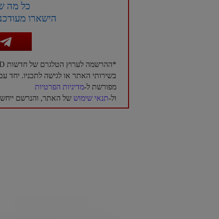
כל מה ש
הישארו מעודכני
*ההרשמה לערוץ הטלגרם של חדשות NTD בעברית היא בגדר רשות בלבד, ואינה מהווה תנאי לשימוש
בשירותי האתר או לגישה לתכניו. יחד 
מפורשת ל-
מדיניות הפרטיות
ול-
תנאי שימוש
של האתר, והנרשם ייחשב 