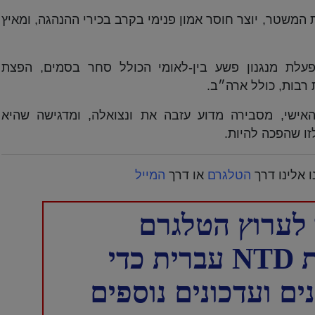
 המשטר, יוצר חוסר אמון פנימי בקרב בכירי ההנהגה, ומאיץ
עלת מנגנון פשע בין-לאומי הכולל סחר בסמים, הפצת
 רבות, כולל ארה״ב.
אישי, מסבירה מדוע עזבה את ונצואלה, ומדגישה שהיא
ו שהפכה להיות.
 אלינו דרך
הטלגרם
או דרך
המייל
לערוץ הטלגרם
כדי
ם ועדכונים נוספים