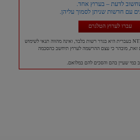
חשוב לדעת – בערוץ אחד.
ם עם חדשות שניתן לסמוך עליהן.
עברו לערוץ הטלגרם
עם זאת, מובהר כי עצם ההרשמה לערוץ תיחשב כהסכמה
כמי שעיין בהם והסכים להם במלואם.