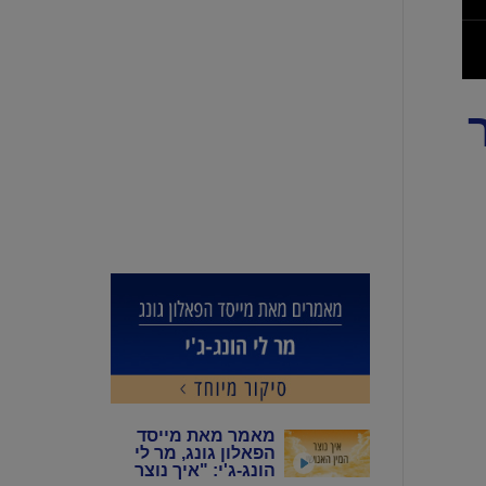
 "אור
מאמר מאת מייסד
הפאלון גונג, מר לי
הונג-ג'י: "איך נוצר