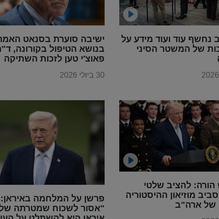
נחשף עוד ועוד מידע על
ישיבה סוערת בסנאט האמרי
ות של המשטר הסיני
בנושא הטיפול בקורונה, ד"ר
פאוצ'י טען לזכות השתיקה
30 ביולי 2026
הורה: להציב שלטי
ביב מוזיאון ההיסטוריה
פרשן על המלחמה באיראן:
 של ארה"ב
"אסור לשכוח שמטרתה של
איראן היא להשתלט על העו