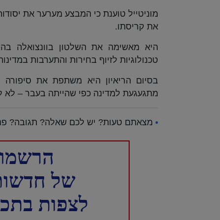
מוניטייל טוענת כי המבצע מערער את יסודות
את קריסתו.
היא מאשימה את השלטון בוונצואלה בהפ
טכנולוגיות לזיוף בחירות והתערבות במדינות
בסיום הריאיון היא משתפת את סיפורה ה
מתגעגעת למדינה כפי שהייתה בעבר – לא לז
•
מצאתם טעות? יש לכם שאלה? תגובה? פנו
הרשמו 
של חדשות NTD עברית 
לצפות בתכני