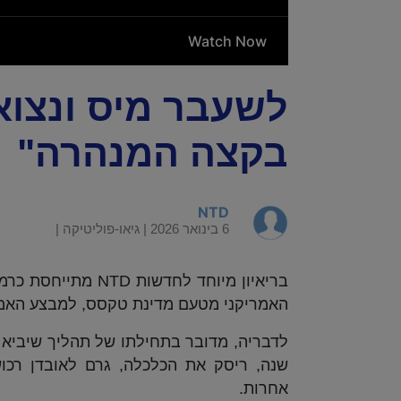
בקצה המנהרה"
NTD
6 בינואר 2026 |
גיאו-פוליטיקה
|
האמריקני מטעם מדינת טקסס, למבצע האמרי
אחרות.