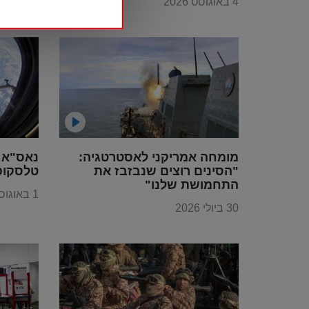
4 באוגוסט 2026
4 באוגוסט 2026
היקפה"
מומחה אמריקני לאסטרטגיה:
נאס"א 
"הסינים רוצים שנבזבז את
טלסקופ
התחמושת שלנו"
1 באוגוסט 2026
30 ביולי 2026