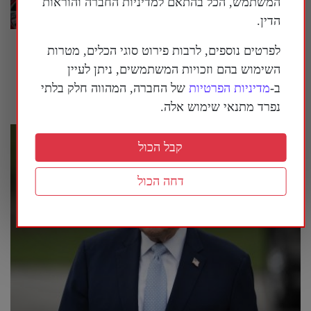
המשתמש, הכל בהתאם למדיניות החברה והוראות
הדין.
המשטר הסיני מנסה לחמש מחדש את איראן |
לפרטים נוספים, לרבות פירוט סוגי הכלים, מטרות
פרשנות
השימוש בהם וזכויות המשתמשים, ניתן לעיין
ב-
מדיניות הפרטיות
של החברה, המהווה חלק בלתי
29 ביולי 2026
נפרד מתנאי שימוש אלה.
קבל הכול
דחה הכול