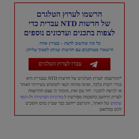
הרשמו לערוץ הטלגרם
של חדשות NTD עברית כדי
לצפות בתכנים ועדכונים נוספים
כל מה שחשוב לדעת – בערוץ אחד.
הישארו מעודכנים עם חדשות שניתן לסמוך עליהן.
עברו לערוץ הטלגרם
*ההרשמה לערוץ הטלגרם של חדשות NTD בעברית היא
בגדר רשות בלבד, ואינה מהווה תנאי לשימוש בשירותי האתר
או לגישה לתכניו. יחד עם זאת, מובהר כי עצם ההרשמה
לערוץ תיחשב כהסכמה מפורשת ל-
מדיניות הפרטיות
ול-
תנאי
שימוש
של האתר, והנרשם ייחשב כמי שעיין בהם והסכים
להם במלואם.