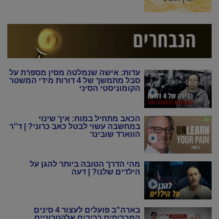
עדות: אישה שנמלטה מסין מספרת על
סבל מתמשך של 4 דורות מידי המשטר
הקומוניסטי הסיני
הכאב מתחיל במוח: איך שינוי
במחשבה עשוי לבטל כאב כרוני? | ד"ר
הווארד שובינר
מהי הדרך הטובה ביותר להגן על
הילדים שלנו? | דעה
בארה"ב פועלים לעצור 4 סינים
המבריחים רכיבים אלקטרוניים