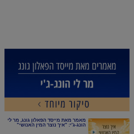
מאמר מאת מייסד הפאלון גונג, מר לי
הונג-ג'י: "איך נוצר המין האנושי"