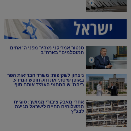
סנטור אמריקני מזהיר מפני ה"אחים
המוסלמים" בארה"ב
ניצחון לשקיפות: משרד הבריאות הפר
באופן שיטתי את חוק חופש המידע,
ביהמ"ש המחוזי העמיד אותם סוף
סוף במקום
אחרי מאבק ציבורי ממושך: סוגיית
המשלוחים החיים לישראל מגיעה
לבג"ץ