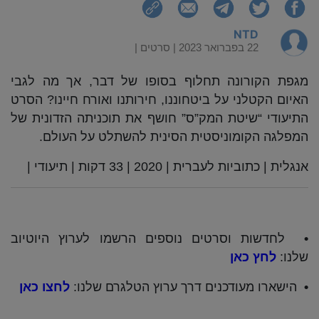
NTD
22 בפברואר 2023 |
סרטים
|
מגפת הקורונה תחלוף בסופו של דבר, אך מה לגבי
האיום הקטלני על ביטחוננו, חירותנו ואורח חיינו? הסרט
התיעודי “שיטת המק”ס” חושף את תוכניתה הזדונית של
המפלגה הקומוניסטית הסינית להשתלט על העולם.
אנגלית | כתוביות לעברית | 2020 | 33 דקות | תיעודי |
•
לחדשות וסרטים נוספים הרשמו לערוץ היוטיוב
שלנו:
לחץ כאן
•
הישארו מעודכנים דרך ערוץ הטלגרם שלנו:
לחצו כאן