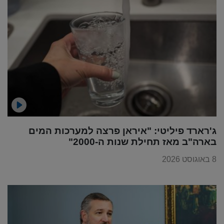
ג'רארד פיליטי: "איראן פרצה למערכות המים
בארה"ב מאז תחילת שנות ה-2000"
8 באוגוסט 2026