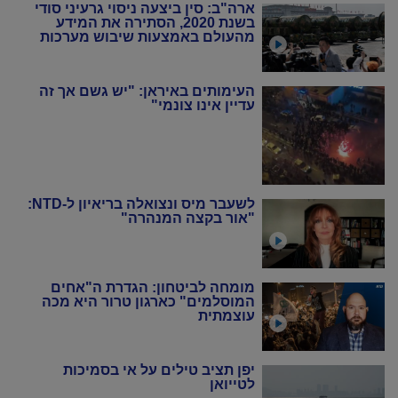
ארה"ב: סין ביצעה ניסוי גרעיני סודי
בשנת 2020, הסתירה את המידע
מהעולם באמצעות שיבוש מערכות
הניטור
העימותים באיראן: "יש גשם אך זה
עדיין אינו צונמי"
לשעבר מיס ונצואלה בריאיון ל-NTD:
"אור בקצה המנהרה"
מומחה לביטחון: הגדרת ה"אחים
המוסלמים" כארגון טרור היא מכה
עוצמתית
יפן תציב טילים על אי בסמיכות
לטייואן