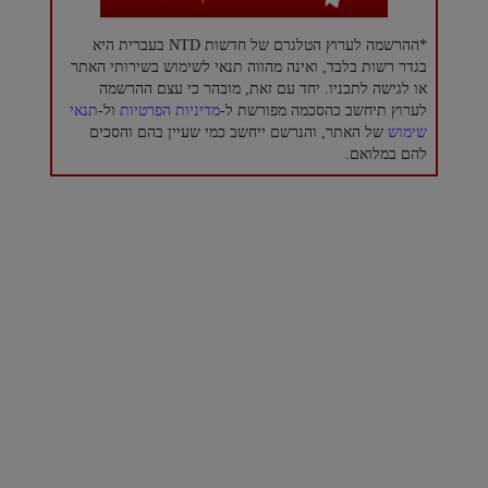
*ההרשמה לערוץ הטלגרם של חדשות NTD בעברית היא
בגדר רשות בלבד, ואינה מהווה תנאי לשימוש בשירותי האתר
או לגישה לתכניו. יחד עם זאת, מובהר כי עצם ההרשמה
לערוץ תיחשב כהסכמה מפורשת ל-
מדיניות הפרטיות
ול-
תנאי
שימוש
של האתר, והנרשם ייחשב כמי שעיין בהם והסכים
להם במלואם.