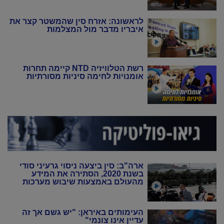
לראשונה: אזרח סין שהמשטר קצר את
איבריו מדבר מול המצלמות
רשת הטלוויזיה NTD קיימה תחרות
אומנויות לחימה סיניות מסורתיות
ארה"ב: סין ביצעה ניסוי גרעיני סודי
בשנת 2020, הסתירה את המידע
מהעולם באמצעות שיבוש מערכות
הניטור
העימותים באיראן: "יש גשם אך זה
עדיין אינו צונמי"