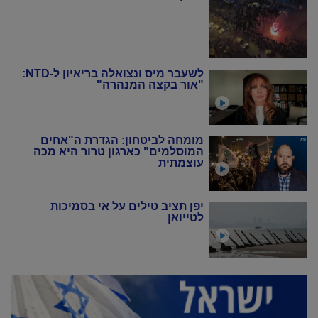
לשעבר מיס ונצואלה בריאיון ל-NTD:
"אור בקצה המנהרה"
מומחה לביטחון: הגדרת ה"אחים
המוסלמים" כארגון טרור היא מכה
עוצמתית
יפן תציב טילים על אי בסמיכות
לטייואן