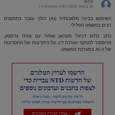
NTD
16 בינואר 2025 |
מדע וטכנולוגיה
|
השימוש בבינה מלאכותית (AI) הולך וגובר בתחומים
רבים במשפט הפלילי.
כתב NTD דניאל מונהאן שוחח עם מורה גרוסמן,
פרופסור למחקר ועורכת דין, על היתרונות ועל החסרונות
של ה-AI במערכת המשפט.
הרשמו לערוץ הטלגרם
של חדשות NTD עברית כדי
לצפות בתכנים ועדכונים נוספים
כל מה שחשוב לדעת – בערוץ אחד.
הישארו מעודכנים עם חדשות שניתן לסמוך עליהן.
עברו לערוץ הטלגרם