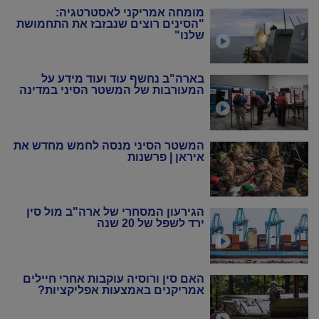
מומחה אמריקני לאסטרטגיה:
"הסינים רוצים שנבזבז את התחמושת
שלנו"
בארה"ב נחשף עוד ועוד מידע על
המעורבות של המשטר הסיני במדינה
המשטר הסיני מנסה לחמש מחדש את
איראן | פרשנות
הגירעון המסחרי של ארה"ב מול סין
ירד לשפל של 20 שנה
האם סין ורוסיה עוקבות אחרי חיילים
אמריקנים באמצעות אפליקציות?