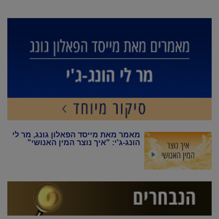
מאמר מאת מייסד הפאלון גונג, מר לי
הונג-ג'י: "איך נוצר המין האנושי"