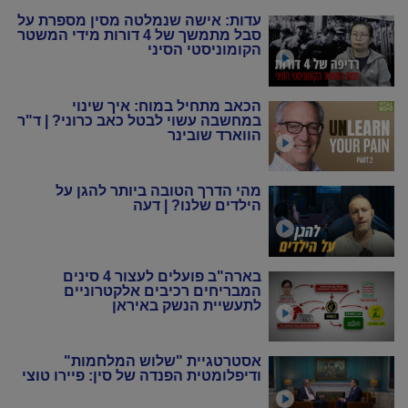
עדות: אישה שנמלטה מסין מספרת על
סבל מתמשך של 4 דורות מידי המשטר
הקומוניסטי הסיני
הכאב מתחיל במוח: איך שינוי
במחשבה עשוי לבטל כאב כרוני? | ד"ר
הווארד שובינר
מהי הדרך הטובה ביותר להגן על
הילדים שלנו? | דעה
בארה"ב פועלים לעצור 4 סינים
המבריחים רכיבים אלקטרוניים
לתעשיית הנשק באיראן
אסטרטגיית "שלוש המלחמות"
ודיפלומטית הפנדה של סין: פיירו טוצי