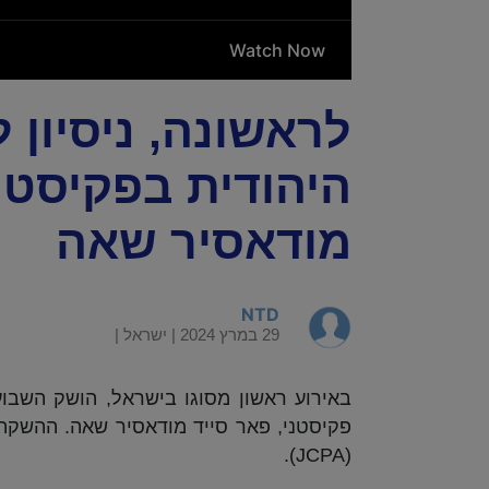
לראשונה, ניסיון
היהודית בפקיסטן,
מודאסיר שאה
NTD
29 במרץ 2024 |
ישראל
|
באירוע ראשון מסוגו בישראל, הושק השבוע
פקיסטני, פאר סייד מודאסיר שאה. ההשקה ה
(JCPA).