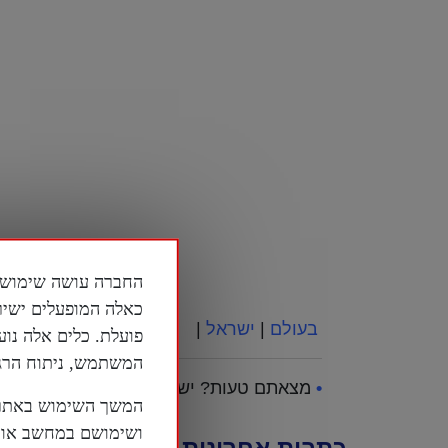
כאלה המופעלים ישיר
בעולם
|
ישראל
|
פועלת. כלים אלה נוע
המשתמש, ניתוח הרגלי
•
מצאתם טעות? יש לכם שאלה? תגובה? פנו
המשך השימוש באתר 
ושימושם במחשב או ב
כתבות אחרונות