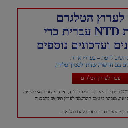
לערוץ הטלגרם
כדי
ם ועדכונים נוספים
חשוב לדעת – בערוץ אחד.
ם עם חדשות שניתן לסמוך עליהן.
עברו לערוץ הטלגרם
עם זאת, מובהר כי עצם ההרשמה לערוץ תיחשב כהסכמה
כמי שעיין בהם והסכים להם במלואם.