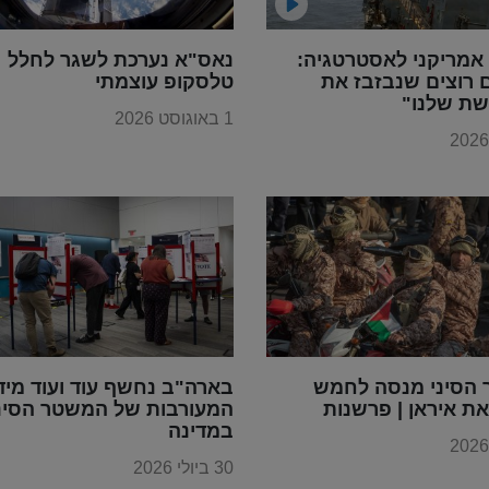
אמריקני לאסטרטגיה:
נאס"א נערכת לשגר לחלל
 רוצים שנבזבז את
טלסקופ עוצמתי
ת שלנו"
1 באוגוסט 2026
הסיני מנסה לחמש
בארה"ב נחשף עוד ועוד מיד
ת איראן | פרשנות
המעורבות של המשטר הסינ
במדינה
30 ביולי 2026