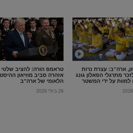
ון, ארה"ב: עצרת נרות
טראמפ הורה: להציב שלטי
זכר מתרגלי הפאלון גונג
אזהרה סביב מוזיאון ההיסטו
למוות על ידי המשטר
הלאומי של ארה"ב
סטי הסיני
26 ביולי 2026