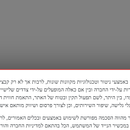
ות על-ידי החברה ובין אם כאלה המופעלים על-ידי צדדים שלישי
דו, בין היתר, לשם תפעול תקין ובטוח של האתר, התאמת חווית 
 גלישה, שיפור השירותים, וכן לצורך פרסום ושיווק מותאם אישי
 אלינו דרך
הטלגרם
או דרך
המייל
מהווה הסכמה מפורשת לשימוש באמצעים ובכלים האמורים, לר
מכשיר הנייד של המשתמש, הכל בהתאם למדיניות החברה והוראו