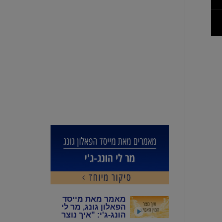
מאמר מאת מייסד
הפאלון גונג, מר לי
הונג-ג'י: "איך נוצר