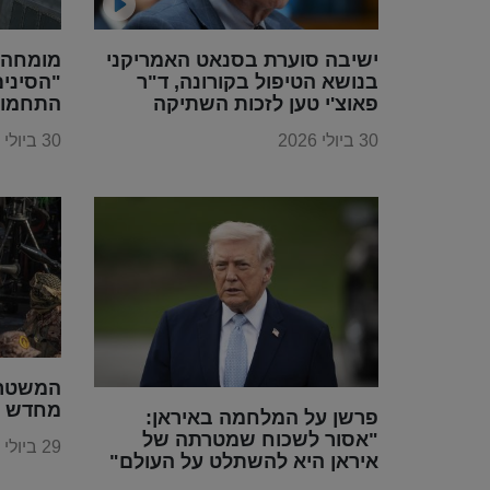
ישיבה סוערת בסנאט האמריקני
מומחה 
בנושא הטיפול בקורונה, ד"ר
"הסינים
פאוצ'י טען לזכות השתיקה
התחמוש
30 ביולי 2026
30 ביולי 2026
המשטר 
מחדש א
פרשן על המלחמה באיראן:
"אסור לשכוח שמטרתה של
29 ביולי 2026
איראן היא להשתלט על העולם"