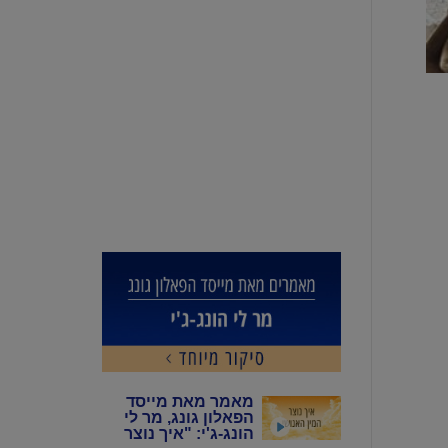
מאמר מאת מייסד
הפאלון גונג, מר לי
הונג-ג'י: "איך נוצר