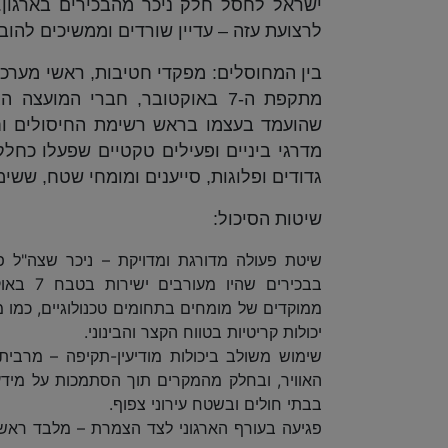
ישראל לחסל חלק ניכר מהבכירים בארגון.
לרצועת עזה – עדיין שורדים וממשיכים להובי
בין המחוסלים: מפקדי חטיבות, ראשי מערכים 
מתקפת ה-7 באוקטובר, חברי המוע
מדרגי ביניים ופעילים טקטיים שפעלו כח
גדודים ופלוגות, סייענים ומומחי שטח, ששי
שיטות הסיכול:
שיטת פעולה מדורגת ומדויקת – ניכר שצה"ל 
בבכירים
ממוקדים של מומחים בתחומים טכנולוגיים, כמו 
יכולות קריטיות בטווח הקצר והבינוני.
שימוש משולב ביכולות מודיעין-תקיפה – מרבית 
האוויר, ובחלק מהמקרים תוך הסתמכות על מידע 
בבתי חולים ובשטח עירוני צפוף.
פגיעה בעורף הארגוני לצד הצמרת – מלבד ראשי