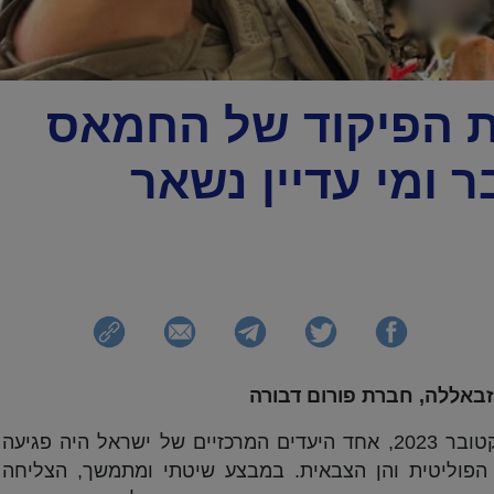
 הפיקוד של החמאס
קטובר ומי עדיין נשאר
זבאללה, חברת פורום דבורה
מאז פרוץ מלחמת "חרבות ברזל" ב-7 באוקטובר 2023, אחד היעדים המרכזיים של ישראל היה פגיעה
הפוליטית והן הצבאית. במבצע שיטתי ומתמשך, הצליחה