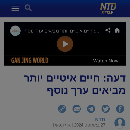
NTD עברית
Search for:
Menu
דעה: חיים איטיים יותר
מביאים ערך נוסף
NTD
27 באוגוסט 2024 |
גוף ונפש
|