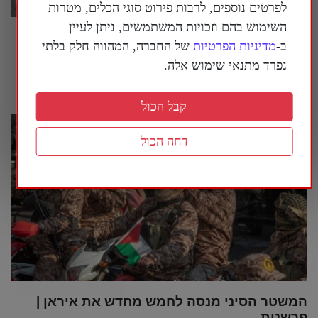
לפרטים נוספים, לרבות פירוט סוגי הכלים, מטרות
השימוש בהם וזכויות המשתמשים, ניתן לעיין
בארה"ב נחשף עוד ועוד מידע על המעורבות של
ב-
מדיניות הפרטיות
של החברה, המהווה חלק בלתי
המשטר הסיני במדינה
נפרד מתנאי שימוש אלה.
30 ביולי 2026
קבל הכול
דחה הכול
המשטר הסיני מנסה לחמש מחדש את איראן |
פרשנות