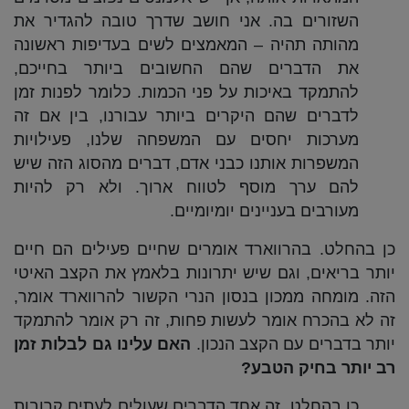
השזורים בה. אני חושב שדרך טובה להגדיר את
מהותה תהיה – המאמצים לשים בעדיפות ראשונה
את הדברים שהם החשובים ביותר בחייכם,
להתמקד באיכות על פני הכמות. כלומר לפנות זמן
לדברים שהם היקרים ביותר עבורנו, בין אם זה
מערכות יחסים עם המשפחה שלנו, פעילויות
המשפרות אותנו כבני אדם, דברים מהסוג הזה שיש
להם ערך מוסף לטווח ארוך. ולא רק להיות
מעורבים בעניינים יומיומיים.
כן בהחלט. בהרווארד אומרים שחיים פעילים הם חיים
יותר בריאים, וגם שיש יתרונות בלאמץ את הקצב האיטי
הזה. מומחה ממכון בנסון הנרי הקשור להרווארד אומר,
זה לא בהכרח אומר לעשות פחות, זה רק אומר להתמקד
יותר בדברים עם הקצב הנכון.
האם עלינו גם לבלות זמן
רב יותר בחיק הטבע?
כן בהחלט. זה אחד הדברים שעולים לעתים קרובות