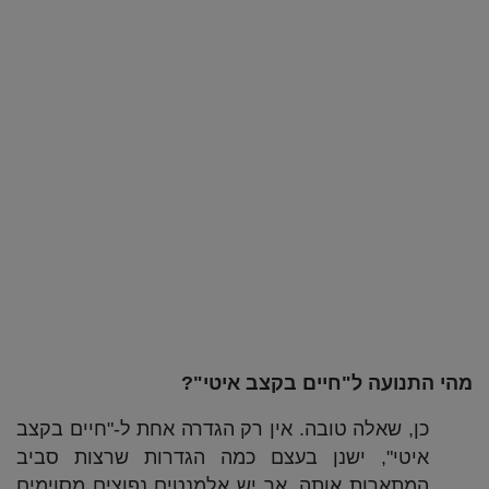
מהי התנועה ל"חיים בקצב איטי"?
כן, שאלה טובה. אין רק הגדרה אחת ל-"חיים בקצב
איטי", ישנן בעצם כמה הגדרות שרצות סביב
המתארות אותה, אך יש אלמנטים נפוצים מסוימים