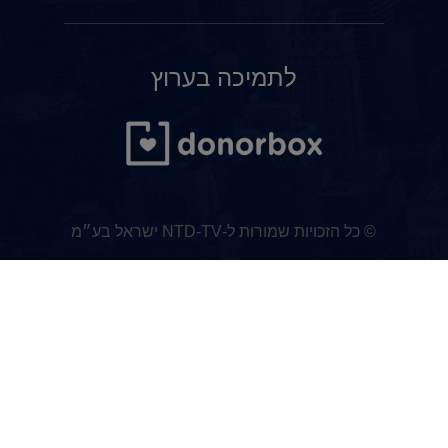
לתמיכה בערוץ
© כל הזכויות שמורות ל-NTD-TV ישראל בע״מ