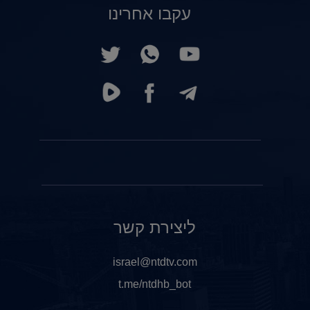
עקבו אחרינו
ליצירת קשר
israel@ntdtv.com
t.me/ntdhb_bot