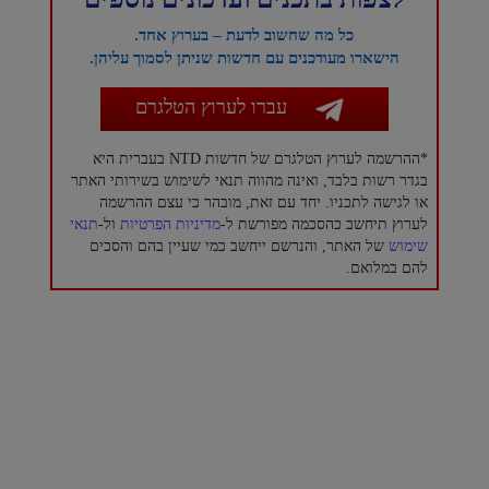
כל מה שחשוב לדעת – בערוץ אחד.
הישארו מעודכנים עם חדשות שניתן לסמוך עליהן.
עברו לערוץ הטלגרם
*ההרשמה לערוץ הטלגרם של חדשות NTD בעברית היא
בגדר רשות בלבד, ואינה מהווה תנאי לשימוש בשירותי האתר
או לגישה לתכניו. יחד עם זאת, מובהר כי עצם ההרשמה
לערוץ תיחשב כהסכמה מפורשת ל-
מדיניות הפרטיות
ול-
תנאי
שימוש
של האתר, והנרשם ייחשב כמי שעיין בהם והסכים
להם במלואם.