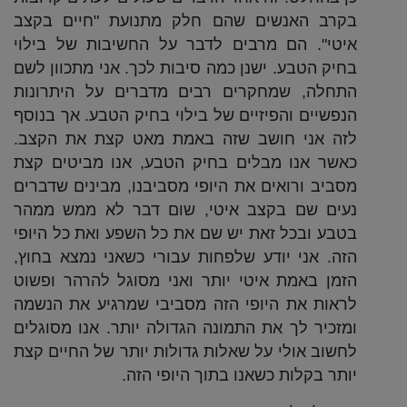
בקרב האנשים שהם חלק מתנועת "חיים בקצב
איטי". הם מרבים לדבר על החשיבות של בילוי
בחיק הטבע. ישנן כמה סיבות לכך. אני מתכוון לשם
התחלה, שמחקרים רבים מדברים על היתרונות
הנפשיים והפיזיים של בילוי בחיק הטבע. אך בנוסף
לזה אני חושב שזה באמת מאט קצת את הקצב.
כאשר אנו מבלים בחיק הטבע, אנו מביטים קצת
מסביב ורואים את היופי מסביבנו, מבינים שדברים
נעים שם בקצב איטי, שום דבר לא ממש ממהר
בטבע ובכל זאת יש שם את כל השפע ואת כל היופי
הזה. אני יודע שלפחות עבורי כשאני נמצא בחוץ,
הזמן באמת איטי יותר ואני מסוגל להרהר ופשוט
לראות את היופי הזה מסביבי שמרגיע את הנשמה
ומזכיר לך את התמונה הגדולה יותר. אנו מסוגלים
לחשוב אולי על שאלות גדולות יותר של החיים קצת
יותר בקלות כשאנו בתוך היופי הזה.