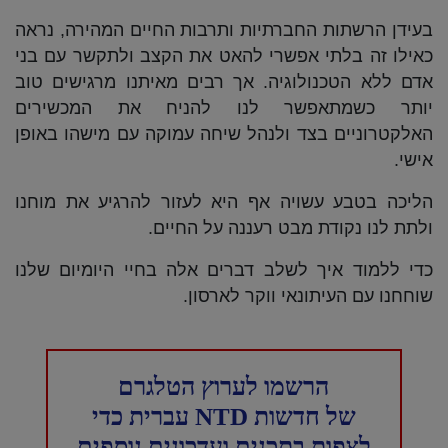
בעידן הרשתות החברתיות ותרבות החיים המהירה, נראה
כאילו זה בלתי אפשרי להאט את הקצב ולתקשר עם בני
אדם ללא הטכנולוגיה. אך רבים מאיתנו מרגישים טוב
יותר כשמתאפשר לנו להניח את המכשירים
האלקטרוניים בצד ולנהל שיחה עמוקה עם מישהו באופן
אישי.
הליכה בטבע עשויה אף היא לעזור להרגיע את מוחנו
ולתת לנו נקודת מבט רעננה על החיים.
כדי ללמוד איך לשלב דברים אלה בחיי היומיום שלנו
שוחחנו עם העיתונאי ווקר לארסון.
הרשמו לערוץ הטלגרם
של חדשות NTD עברית כדי
לצפות בתכנים ועדכונים נוספים