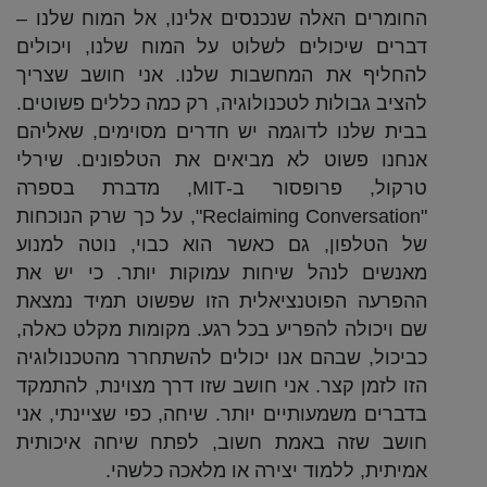
החומרים האלה שנכנסים אלינו, אל המוח שלנו –
דברים שיכולים לשלוט על המוח שלנו, ויכולים
להחליף את המחשבות שלנו. אני חושב שצריך
להציב גבולות לטכנולוגיה, רק כמה כללים פשוטים.
בבית שלנו לדוגמה יש חדרים מסוימים, שאליהם
אנחנו פשוט לא מביאים את הטלפונים. שירלי
טרקול, פרופסור ב-MIT, מדברת בספרה
"Reclaiming Conversation", על כך שרק הנוכחות
של הטלפון, גם כאשר הוא כבוי, נוטה למנוע
מאנשים לנהל שיחות עמוקות יותר. כי יש את
ההפרעה הפוטנציאלית הזו שפשוט תמיד נמצאת
שם ויכולה להפריע בכל רגע. מקומות מקלט כאלה,
כביכול, שבהם אנו יכולים להשתחרר מהטכנולוגיה
הזו לזמן קצר. אני חושב שזו דרך מצוינת, להתמקד
בדברים משמעותיים יותר. שיחה, כפי שציינתי, אני
חושב שזה באמת חשוב, לפתח שיחה איכותית
אמיתית, ללמוד יצירה או מלאכה כלשהי.