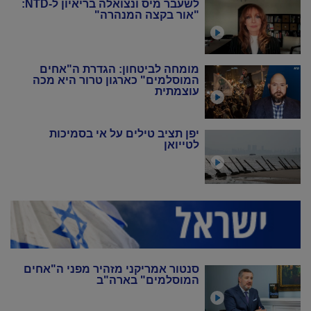
לשעבר מיס ונצואלה בריאיון ל-NTD:
"אור בקצה המנהרה"
מומחה לביטחון: הגדרת ה"אחים
המוסלמים" כארגון טרור היא מכה
עוצמתית
יפן תציב טילים על אי בסמיכות
לטייואן
סנטור אמריקני מזהיר מפני ה"אחים
המוסלמים" בארה"ב