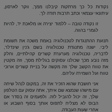
נקודות כל כך מרתקות קיבלנו ממך, ווקר לארסון,
עיתונאי עצמאי וכתב תרבות תודה לך.
זו נקודה טובה – ללמוד יצירה או מלאכת יד, להיות
לגמרי בהווה.
תנועת ההתנגדות לטכנולוגיה באמת משכה את תשומת
ליבי. ישנה מתנגדת טכנולוגיה בשם ג'נין שינדלר,
לדבריה, טכנולוגיה מערערת קשרים קהילתיים, וחלק
מזה נובע מכך שכולנו עסוקים בגלילת מסך, וזה מקטין
את טווח הקשב שלך וזה מקשה על בניית קשרים ארוכי
טווח ועל השמירה עליהם.
אני חושבת שהוא הזכיר את זה, במקום לנהל שיחה
עם מישהו שנמצא שם איתך, אתה עסוק עם הטלפון
שלך, זה יכול להוביל לזה. ולפעמים זה בסדר אם
הבוס לא מצליח לתפוס אותך בסוף השבוע או
אחרי שעות העבודה.