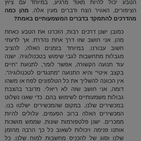
הטבע יכול להיות מאוד מרגיע, במיוחד עם ציוץ
הציפורים, האוויר הצח ודברים מעין אלה.
מהן כמה
מהדרכים להתמקד בדברים המשמעותיים באמת?
כמובן ישנן דרכים רבות, הזכרנו את הטבע כאחת
מהן. אני חושב שזו דרך אחת נהדרת. אך לדעתי
חשוב עבורנו, במיוחד בזמנים האלה, להציב
מגבלות מתחשבות לגבי שימוש בטכנולוגיה. ישנה
עוד תנועה הקשורה, אפשר לומר, לתנועת "חיים
בקצב איטי" והיא התנועה "מתנגדים לטכנולוגיה".
אין הכוונה להשליך את כל הטלפונים לפח או משהו
דומה, אני חושב שזה לא ריאלי. מדובר בהצבת
גבולות משמעותיים לשימוש בהם. כדי שאנו נשלוט
במכשירים שלנו, במקום שהמכשירים ישלטו בנו.
המכשירים האלה ברוב הפעמים, עלולים להיות
ממכרים. ישנן פלטפורמות שונות, שממש מושכות
אותנו פנימה ויכולות לשאוב כל כך הרבה מהזמן
שלנו וסוג של להכניס מחשבות למוח שלנו. כל