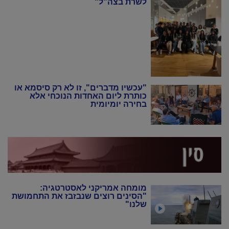
לשרת בצה"ל"
"עכשיו מדברים", זו לא רק סיסמא או
כותרת ליום האחדות הנוכחי אלא
בחירה יומיומית
מומחה אמריקני לאסטרטגיה:
"הסינים רוצים שנבזבז את התחמושת
שלנו"