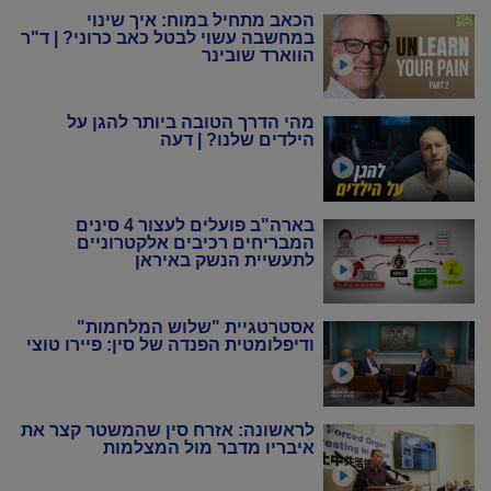
הכאב מתחיל במוח: איך שינוי
במחשבה עשוי לבטל כאב כרוני? | ד"ר
הווארד שובינר
מהי הדרך הטובה ביותר להגן על
הילדים שלנו? | דעה
בארה"ב פועלים לעצור 4 סינים
המבריחים רכיבים אלקטרוניים
לתעשיית הנשק באיראן
אסטרטגיית "שלוש המלחמות"
ודיפלומטית הפנדה של סין: פיירו טוצי
לראשונה: אזרח סין שהמשטר קצר את
איבריו מדבר מול המצלמות