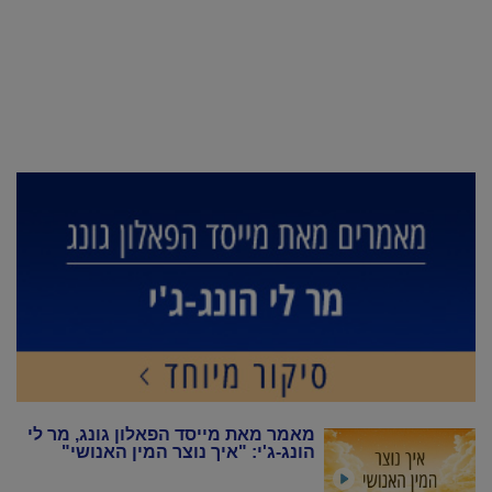
מאמר מאת מייסד הפאלון גונג, מר לי
הונג-ג'י: "איך נוצר המין האנושי"