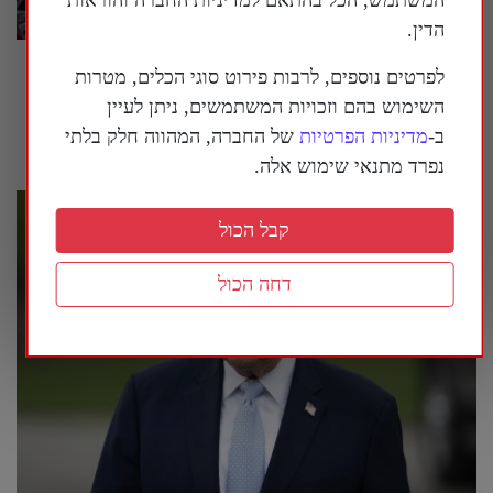
הדין.
המשטר הסיני מנסה לחמש מחדש את איראן |
לפרטים נוספים, לרבות פירוט סוגי הכלים, מטרות
פרשנות
השימוש בהם וזכויות המשתמשים, ניתן לעיין
29 ביולי 2026
ב-
מדיניות הפרטיות
של החברה, המהווה חלק בלתי
נפרד מתנאי שימוש אלה.
קבל הכול
דחה הכול