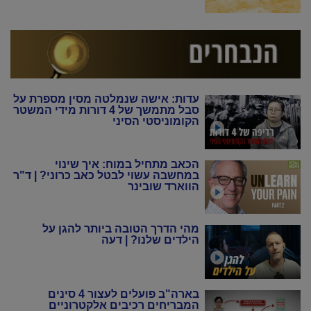
עדות: אישה שנמלטה מסין מספרת על
סבל מתמשך של 4 דורות מידי המשטר
הקומוניסטי הסיני
הכאב מתחיל במוח: איך שינוי
במחשבה עשוי לבטל כאב כרוני? | ד"ר
הווארד שובינר
מהי הדרך הטובה ביותר להגן על
הילדים שלנו? | דעה
בארה"ב פועלים לעצור 4 סינים
המבריחים רכיבים אלקטרוניים