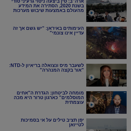
ארה"ב: סין ביצעה ניסוי גרעיני סודי
בשנת 2020, הסתירה את המידע
מהעולם באמצעות שיבוש מערכות
הניטור
העימותים באיראן: "יש גשם אך זה
עדיין אינו צונמי"
לשעבר מיס ונצואלה בריאיון ל-NTD:
"אור בקצה המנהרה"
מומחה לביטחון: הגדרת ה"אחים
המוסלמים" כארגון טרור היא מכה
עוצמתית
יפן תציב טילים על אי בסמיכות
לטייואן