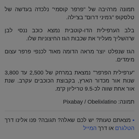
תמונה מרהיבה של "פרפר קוסמי" נלכדה בעדשה של
טלסקופ "ג'מיני דרום" בצ'ילה.
בלב הערפילית הדו-קוטבית נמצא כוכב ננסי לבן
ש"השליך מעליו" את שכבות הגז החיצוניות שלו.
הגז שנפלט יוצר מראה הדומה מאוד לכנפי פרפר עצום
מימדים.
"ערפילית הפרפר" נמצאת במרחק של 2,500 עד 3,800
שנות אור מכדור הארץ, בקבוצת הכוכבים עקרב. שנת
אור אחת שווה לכ-9.5 טריליון ק"מ.
תמונה: Pixabay / Obelixlatino
•
מצאתם טעות? יש לכם שאלה? תגובה? פנו אלינו דרך
הטלגרם
או דרך
המייל