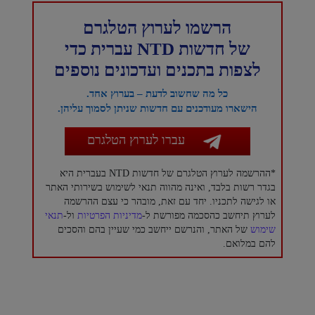
הרשמו לערוץ הטלגרם
של חדשות NTD עברית כדי
לצפות בתכנים ועדכונים נוספים
כל מה שחשוב לדעת – בערוץ אחד.
הישארו מעודכנים עם חדשות שניתן לסמוך עליהן.
עברו לערוץ הטלגרם
*ההרשמה לערוץ הטלגרם של חדשות NTD בעברית היא
בגדר רשות בלבד, ואינה מהווה תנאי לשימוש בשירותי האתר
או לגישה לתכניו. יחד עם זאת, מובהר כי עצם ההרשמה
לערוץ תיחשב כהסכמה מפורשת ל-
מדיניות הפרטיות
ול-
תנאי
שימוש
של האתר, והנרשם ייחשב כמי שעיין בהם והסכים
להם במלואם.