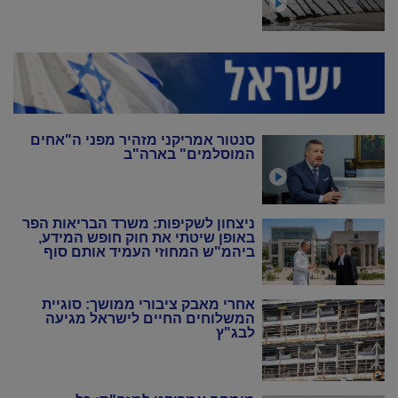
סנטור אמריקני מזהיר מפני ה"אחים
המוסלמים" בארה"ב
ניצחון לשקיפות: משרד הבריאות הפר
באופן שיטתי את חוק חופש המידע,
ביהמ"ש המחוזי העמיד אותם סוף
סוף במקום
אחרי מאבק ציבורי ממושך: סוגיית
המשלוחים החיים לישראל מגיעה
לבג"ץ