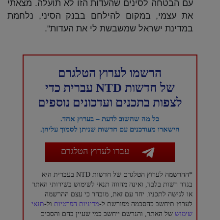
עם הבטחה לסינים שהעדות הזו לא תועלה. מצאתי
את עצמי, במקום להילחם בבנק הסיני, נלחמת
במדינת ישראל שמשבשת לי את העדות".
הרשמו לערוץ הטלגרם
של חדשות NTD עברית כדי
לצפות בתכנים ועדכונים נוספים
כל מה שחשוב לדעת – בערוץ אחד.
הישארו מעודכנים עם חדשות שניתן לסמוך עליהן.
עברו לערוץ הטלגרם
*ההרשמה לערוץ הטלגרם של חדשות NTD בעברית היא
בגדר רשות בלבד, ואינה מהווה תנאי לשימוש בשירותי האתר
או לגישה לתכניו. יחד עם זאת, מובהר כי עצם ההרשמה
לערוץ תיחשב כהסכמה מפורשת ל-
מדיניות הפרטיות
ול-
תנאי
שימוש
של האתר, והנרשם ייחשב כמי שעיין בהם והסכים