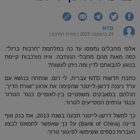
NTD
24 בדצמבר 2023 |
מזרח התיכון
|
אלפי מחבלים נתפסו עד כה במלחמת "חרבות ברזל".
כמה מאות מהם מחבלי הנוח'בה. איזו מורכבות קיימת
בנוגע להבאתם לדין ומה ניתן לעשות?
כתבת חדשות NTD עברית, לי רום, שוחחה בנושא עם
עו"ד ניצנה דרשן-לייטנר שהקימה את ארגון "שורת הדין",
הנלחם במאבקים משפטיים בין-לאומיים כנגד הטרור
וכנגד גורמים המסייעים לטרור.
כך למשל דרשן-לייטנר תבעה בשנת 2013, את בנק אוף
צ'יינה (Bank of China) על כך שאפשר לחמאס לבצע
העברות כספים ששימשו לפיגועי טרור.