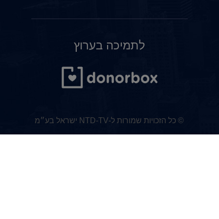
לתמיכה בערוץ
© כל הזכויות שמורות ל-NTD-TV ישראל בע״מ