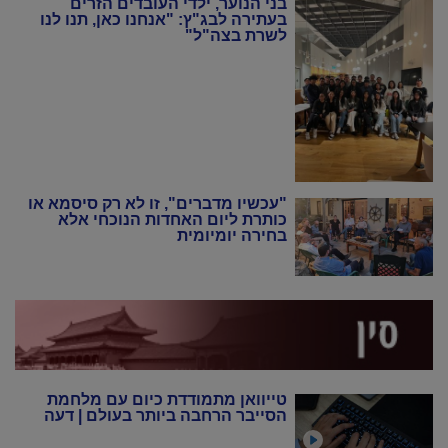
בני הנוער, ילדי העובדים הזרים
בעתירה לבג"ץ: "אנחנו כאן, תנו לנו
לשרת בצה"ל"
"עכשיו מדברים", זו לא רק סיסמא או
כותרת ליום האחדות הנוכחי אלא
בחירה יומיומית
טייוואן מתמודדת כיום עם מלחמת
הסייבר הרחבה ביותר בעולם | דעה