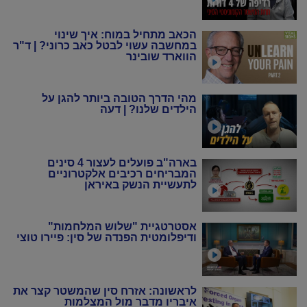
הכאב מתחיל במוח: איך שינוי
במחשבה עשוי לבטל כאב כרוני? | ד"ר
הווארד שובינר
מהי הדרך הטובה ביותר להגן על
הילדים שלנו? | דעה
בארה"ב פועלים לעצור 4 סינים
המבריחים רכיבים אלקטרוניים
לתעשיית הנשק באיראן
אסטרטגיית "שלוש המלחמות"
ודיפלומטית הפנדה של סין: פיירו טוצי
לראשונה: אזרח סין שהמשטר קצר את
איבריו מדבר מול המצלמות