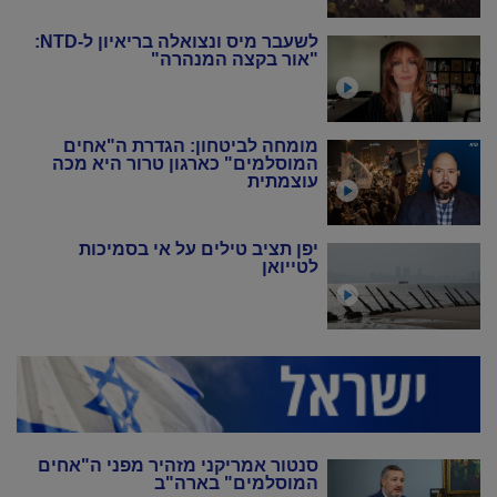
לשעבר מיס ונצואלה בריאיון ל-NTD:
"אור בקצה המנהרה"
מומחה לביטחון: הגדרת ה"אחים
המוסלמים" כארגון טרור היא מכה
עוצמתית
יפן תציב טילים על אי בסמיכות
לטייואן
סנטור אמריקני מזהיר מפני ה"אחים
המוסלמים" בארה"ב