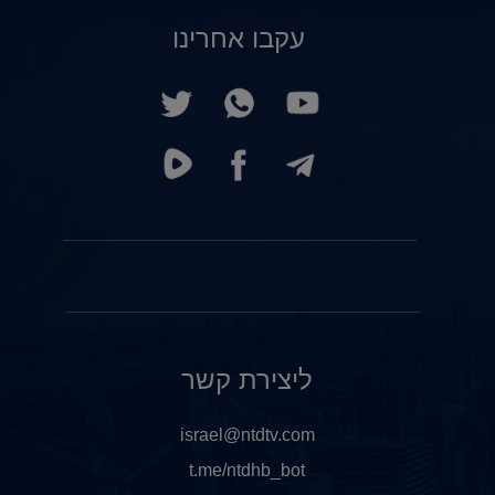
עקבו אחרינו
ליצירת קשר
israel@ntdtv.com
t.me/ntdhb_bot