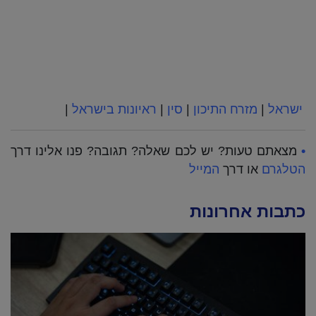
ישראל
|
מזרח התיכון
|
סין
|
ראיונות בישראל
|
•
מצאתם טעות? יש לכם שאלה? תגובה? פנו אלינו דרך
הטלגרם
או דרך
המייל
כתבות אחרונות