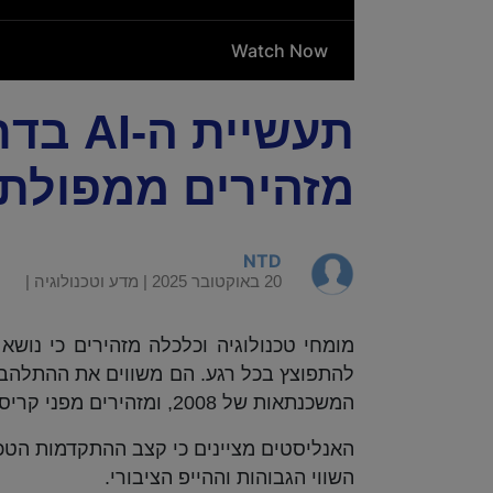
תעשיית
מזהירים ממפולת
NTD
20 באוקטובר 2025 |
מדע וטכנולוגיה
|
מומחי טכנולוגיה וכלכלה מזהירים כי נוש
המשכנתאות של 2008, ומזהירים מפני קריסה שתגרור הפסדים עצומים למשקיעים ולשווקים.
האנליסטים מציינים כי קצב ההתקדמות הטכנ
השווי הגבוהות וההייפ הציבורי.