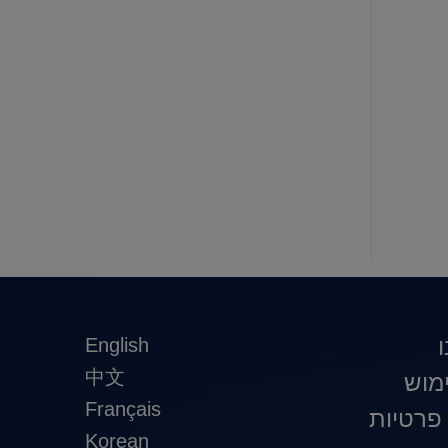
English
中文
מוש
Français
 פרטיות
Korean