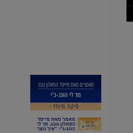
מאמר מאת מייסד
הפאלון גונג, מר לי
הונג-ג'י: "איך נוצר