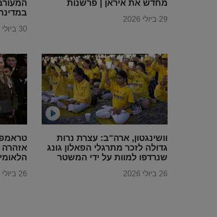
מחדש את איראן | פרשנות
המעורב
במדינה
29 ביולי 2026
30 ביולי 2026
וושינגטון, ארה"ב: עצרת נרות
טראמפ 
גדולה לזכר מתרגלי הפאלון גונג
אזהרה ס
שנרדפו למוות על ידי המשטר
הלאומי
הקומוניסטי הסיני
26 ביולי 2026
26 ביולי 2026