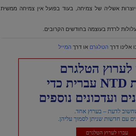
בריהם, השקעות הדדיות בין חברות AI יוצרות אשליה של צמיחה, בעוד בפועל אין צמיחה ממשית
עלולות לרדת בעוצמה בחודשים הקרובים.
 אלינו דרך
הטלגרם
או דרך
המייל
לערוץ הטלגרם
כדי
ם ועדכונים נוספים
חשוב לדעת – בערוץ אחד.
ם עם חדשות שניתן לסמוך עליהן.
עברו לערוץ הטלגרם