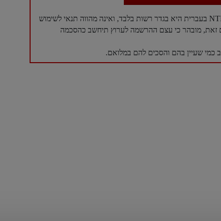
עם זאת, מובהר כי עצם ההרשמה לערוץ תיחשב כהסכמה
כמי שעיין בהם והסכים להם במלואם.