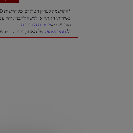
*ההרשמה לערוץ הטלגרם של חדשות NTD בעברית היא בגדר רשות בלבד, ואינה מהווה תנאי לשימוש
בשירותי האתר או לגישה לתכניו. יחד 
מפורשת ל-
מדיניות הפרטיות
ול-
תנאי שימוש
של האתר, והנרשם ייחשב 