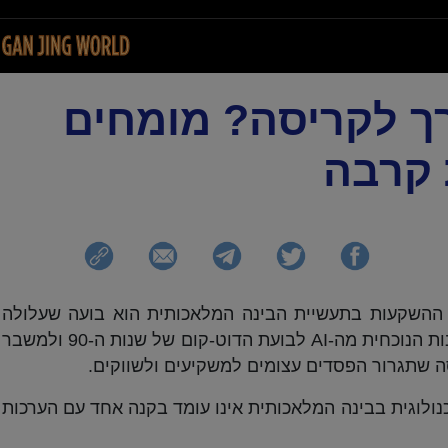
 ה-AI בדרך לקריסה? מומחים
 קרבה
א ההשקעות בתעשיית הבינה המלאכותית הוא בועה שעלולה
להתפוצץ בכל רגע. הם משווים את ההתלהבות הנוכחית מה-AI לבועת הדוט-קום של שנות ה-90 ולמשבר
ולוגית בבינה המלאכותית אינו עומד בקנה אחד עם הערכות