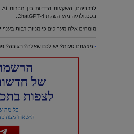
לד
בטכנולוגיה מאז השקת ChatGPT-4.
מומחים אלה מעריכים כי מניות רבות בענף 
•
מצאתם טעות? יש לכם שאלה? תגובה? פנו
הרשמו 
של חדשות NTD עברית 
לצפות בתכני
כל מה ש
הישארו מעודכני