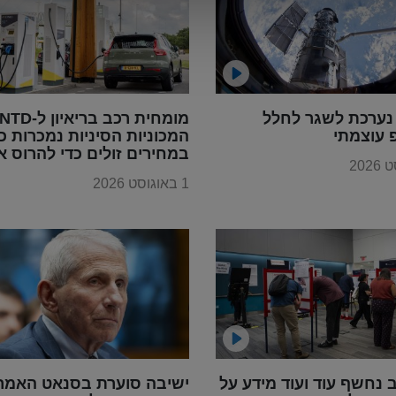
נערכת לשגר לחלל
 עוצמתי
המכוניות הסיניות נמכרות כ
במחירים זולים כדי להרוס א
תעשיית הרכב בכל העולם,
1 באוגוסט 2026
בדומה למה שקרה עם מוצרי
החשמל
נחשף עוד ועוד מידע על
ישיבה סוערת בסנאט האמרי