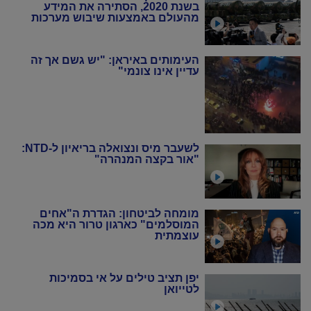
בשנת 2020, הסתירה את המידע
מהעולם באמצעות שיבוש מערכות
הניטור
העימותים באיראן: "יש גשם אך זה
עדיין אינו צונמי"
לשעבר מיס ונצואלה בריאיון ל-NTD:
"אור בקצה המנהרה"
מומחה לביטחון: הגדרת ה"אחים
המוסלמים" כארגון טרור היא מכה
עוצמתית
יפן תציב טילים על אי בסמיכות
לטייואן