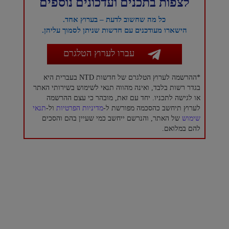
לצפות בתכנים ועדכונים נוספים
כל מה שחשוב לדעת – בערוץ אחד.
הישארו מעודכנים עם חדשות שניתן לסמוך עליהן.
עברו לערוץ הטלגרם
*ההרשמה לערוץ הטלגרם של חדשות NTD בעברית היא
בגדר רשות בלבד, ואינה מהווה תנאי לשימוש בשירותי האתר
או לגישה לתכניו. יחד עם זאת, מובהר כי עצם ההרשמה
לערוץ תיחשב כהסכמה מפורשת ל-
מדיניות הפרטיות
ול-
תנאי
שימוש
של האתר, והנרשם ייחשב כמי שעיין בהם והסכים
להם במלואם.