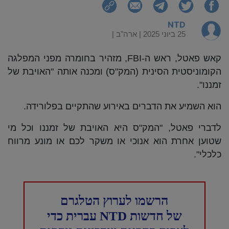
NTD
25 ביוני 2025 |
ארה"ב
|
קאש פאטל, ראש ה-FBI, מזהיר בחומרה מפני המפלגה
הקומוניסטית הסינית (המק"ס) ומכנה אותה "האויבת של
זמננו".
הוא השמיע את הדברים באירוע שהתקיים בפלורידה.
לדברי פאטל, "המק"ס היא האויבת של זמננו וכל מי
שטוען אחרת הוא אנוכי או משקר לכם או מונע מרווח
כלכלי".
הרשמו לערוץ הטלגרם
של חדשות NTD עברית כדי