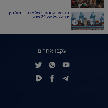
הגירעון המסחרי של ארה"ב מול סין
ירד לשפל של 20 שנה
עקבו אחרינו