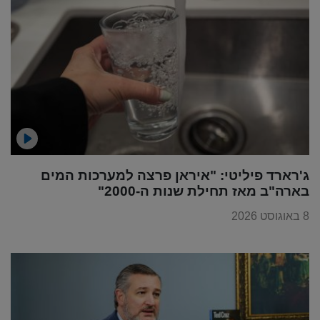
ג'רארד פיליטי: "איראן פרצה למערכות המים
בארה"ב מאז תחילת שנות ה-2000"
8 באוגוסט 2026