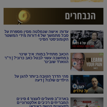
עדות: אישה שנמלטה מסין מספרת על
סבל מתמשך של 4 דורות מידי המשטר
הקומוניסטי הסיני
הכאב מתחיל במוח: איך שינוי
במחשבה עשוי לבטל כאב כרוני? | ד"ר
הווארד שובינר
מהי הדרך הטובה ביותר להגן על
הילדים שלנו? | דעה
בארה"ב פועלים לעצור 4 סינים
המבריחים רכיבים אלקטרוניים
לתעשיית הנשק באיראן