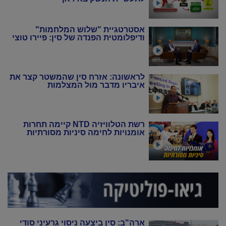
אסטרטגיית "שלוש המלחמות"
ודיפלומטית הפנדה של סין: פיירו טוצי
לראשונה: אזרח סין שהמשטר קצר את
איבריו מדבר מול המצלמות
רשת הטלוויזיה NTD קיימה תחרות
אומנויות לחימה סיניות מסורתיות
ארה"ב: סין ביצעה ניסוי גרעיני סודי