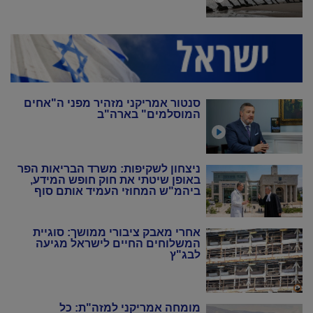
סנטור אמריקני מזהיר מפני ה"אחים
המוסלמים" בארה"ב
ניצחון לשקיפות: משרד הבריאות הפר
באופן שיטתי את חוק חופש המידע,
ביהמ"ש המחוזי העמיד אותם סוף
סוף במקום
אחרי מאבק ציבורי ממושך: סוגיית
המשלוחים החיים לישראל מגיעה
לבג"ץ
מומחה אמריקני למזה"ת: כל