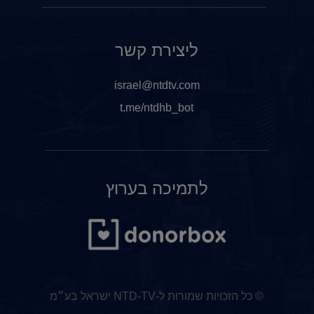
ליצירת קשר
israel@ntdtv.com
t.me/ntdhb_bot
לתמיכה בערוץ
© כל הזכויות שמורות ל-NTD-TV ישראל בע״מ