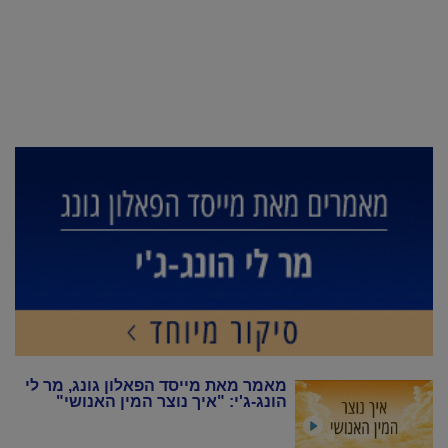
מאמר מאת מייסד הפאלון גונג, מר לי
הונג-ג'י: "איך נוצר המין האנושי"