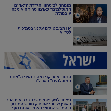
מומחה לביטחון: הגדרת ה"אחים
המוסלמים" כארגון טרור היא מכה
עוצמתית
יפן תציב טילים על אי בסמיכות
לטייואן
סנטור אמריקני מזהיר מפני ה"אחים
המוסלמים" בארה"ב
ניצחון לשקיפות: משרד הבריאות הפר
באופן שיטתי את חוק חופש המידע,
ביהמ"ש המחוזי העמיד אותם סוף