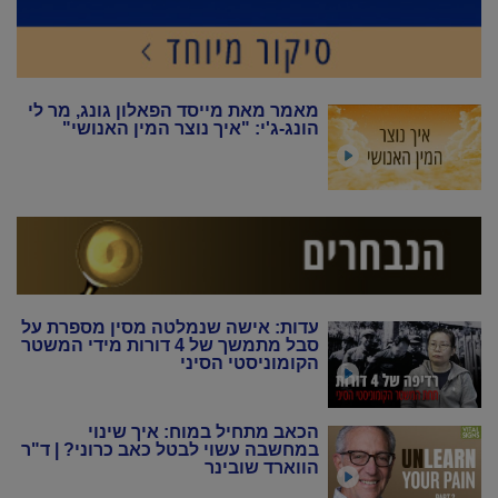
מאמר מאת מייסד הפאלון גונג, מר לי
הונג-ג'י: "איך נוצר המין האנושי"
עדות: אישה שנמלטה מסין מספרת על
סבל מתמשך של 4 דורות מידי המשטר
הקומוניסטי הסיני
הכאב מתחיל במוח: איך שינוי
במחשבה עשוי לבטל כאב כרוני? | ד"ר
הווארד שובינר