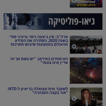
ארה"ב: סין ביצעה ניסוי גרעיני סודי
בשנת 2020, הסתירה את המידע
מהעולם באמצעות שיבוש מערכות
הניטור
העימותים באיראן: "יש גשם אך זה
עדיין אינו צונמי"
לשעבר מיס ונצואלה בריאיון ל-NTD:
"אור בקצה המנהרה"