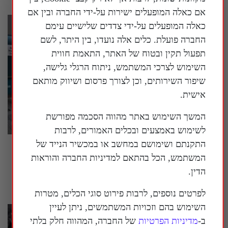
אם כאלה המופעלים ישירות על-ידי החברה ובין אם
כאלה המופעלים על-ידי צדדים שלישיים עימם
החברה פועלת. כלים אלה נועדו, בין היתר, לשם
תפעול תקין ובטוח של האתר, התאמת חווית
השימוש לצרכי המשתמש, ניתוח הרגלי גלישה,
שיפור השירותים, וכן לצורך פרסום ושיווק מותאם
אישית.
המשך השימוש באתר מהווה הסכמה מפורשת
לשימוש באמצעים ובכלים האמורים, לרבות
התקנתם ושימושם במחשב או במכשיר הנייד של
בארה"ב נחשף עוד ועוד מידע על המעורבות של
המשתמש, הכל בהתאם למדיניות החברה והוראות
המשטר הסיני במדינה
הדין.
30 ביולי 2026
לפרטים נוספים, לרבות פירוט סוגי הכלים, מטרות
השימוש בהם וזכויות המשתמשים, ניתן לעיין
ב-
מדיניות הפרטיות
של החברה, המהווה חלק בלתי