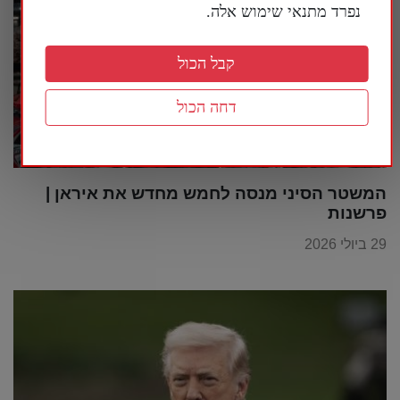
נפרד מתנאי שימוש אלה.
קבל הכול
דחה הכול
המשטר הסיני מנסה לחמש מחדש את איראן |
פרשנות
29 ביולי 2026