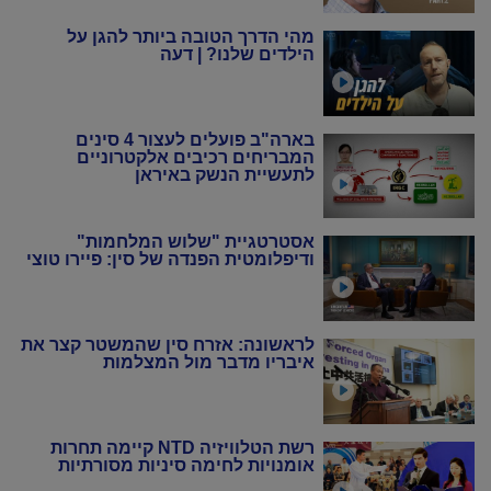
מהי הדרך הטובה ביותר להגן על
הילדים שלנו? | דעה
בארה"ב פועלים לעצור 4 סינים
המבריחים רכיבים אלקטרוניים
לתעשיית הנשק באיראן
אסטרטגיית "שלוש המלחמות"
ודיפלומטית הפנדה של סין: פיירו טוצי
לראשונה: אזרח סין שהמשטר קצר את
איבריו מדבר מול המצלמות
רשת הטלוויזיה NTD קיימה תחרות
אומנויות לחימה סיניות מסורתיות