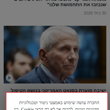
שנבזבז את התחמושת שלנו"
30 ביולי 2026
ישיבה סוערת בסנאט האמריקני בנושא הטיפול
בקורונה, ד"ר פאוצ'י טען לזכות השתיקה
החברה עושה שימוש באמצעי ניטור וטכנולוגיות
30 ביולי 2026
מקוונות שונות, לרבות אך לא רק קבצי Cookie, בין