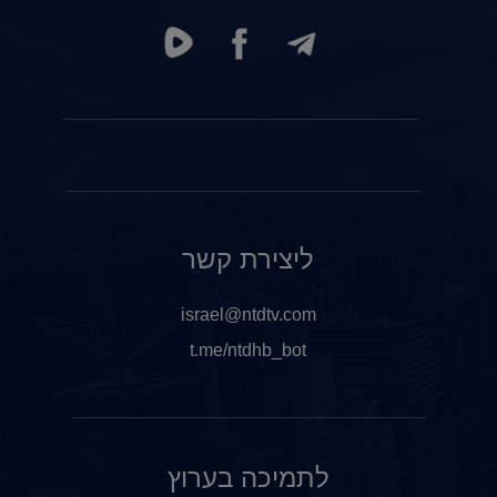
ליצירת קשר
israel@ntdtv.com
t.me/ntdhb_bot
לתמיכה בערוץ