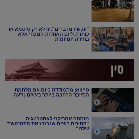
"עכשיו מדברים", זו לא רק סיסמא או
כותרת ליום האחדות הנוכחי אלא
בחירה יומיומית
טייוואן מתמודדת כיום עם מלחמת
הסייבר הרחבה ביותר בעולם | דעה
מומחה אמריקני לאסטרטגיה:
"הסינים רוצים שנבזבז את התחמושת
שלנו"