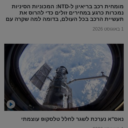
מומחית רכב בריאיון ל-NTD: המכוניות הסיניות
נמכרות כרגע במחירים זולים כדי להרוס את
תעשיית הרכב בכל העולם, בדומה למה שקרה עם
מוצרי החשמל
1 באוגוסט 2026
נאס"א נערכת לשגר לחלל טלסקופ עוצמתי