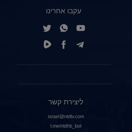
עקבו אחרינו
ליצירת קשר
israel@ntdtv.com
t.me/ntdhb_bot