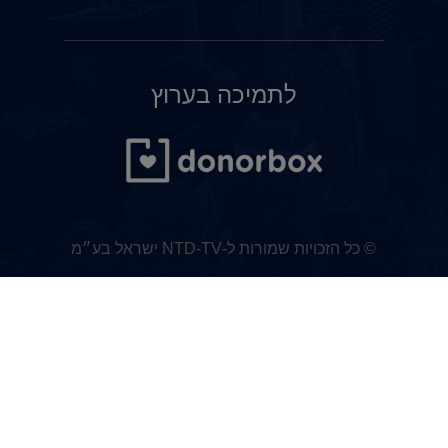
לתמיכה בערוץ
© כל הזכויות שמורות ל-NTD-TV ישראל בע״מ