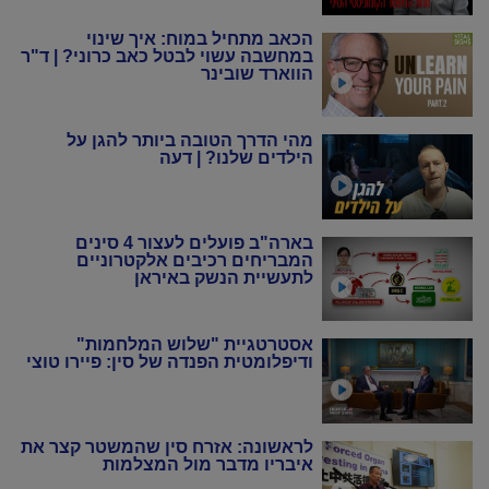
הכאב מתחיל במוח: איך שינוי
במחשבה עשוי לבטל כאב כרוני? | ד"ר
הווארד שובינר
מהי הדרך הטובה ביותר להגן על
הילדים שלנו? | דעה
בארה"ב פועלים לעצור 4 סינים
המבריחים רכיבים אלקטרוניים
לתעשיית הנשק באיראן
אסטרטגיית "שלוש המלחמות"
ודיפלומטית הפנדה של סין: פיירו טוצי
לראשונה: אזרח סין שהמשטר קצר את
איבריו מדבר מול המצלמות