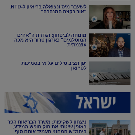
לשעבר מיס ונצואלה בריאיון ל-NTD:
"אור בקצה המנהרה"
מומחה לביטחון: הגדרת ה"אחים
המוסלמים" כארגון טרור היא מכה
עוצמתית
יפן תציב טילים על אי בסמיכות
לטייואן
ניצחון לשקיפות: משרד הבריאות הפר
באופן שיטתי את חוק חופש המידע,
ביהמ"ש המחוזי העמיד אותם סוף