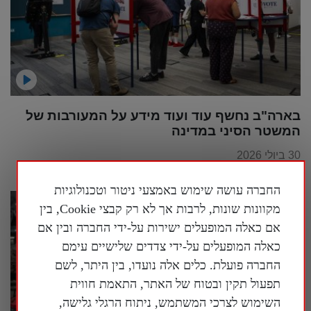
בארה"ב נחשף עוד ועוד מידע על המעורבות של
המשטר הסיני במדינה
30 ביולי 2026
החברה עושה שימוש באמצעי ניטור וטכנולוגיות
מקוונות שונות, לרבות אך לא רק קבצי Cookie, בין
אם כאלה המופעלים ישירות על-ידי החברה ובין אם
כאלה המופעלים על-ידי צדדים שלישיים עימם
החברה פועלת. כלים אלה נועדו, בין היתר, לשם
תפעול תקין ובטוח של האתר, התאמת חווית
השימוש לצרכי המשתמש, ניתוח הרגלי גלישה,