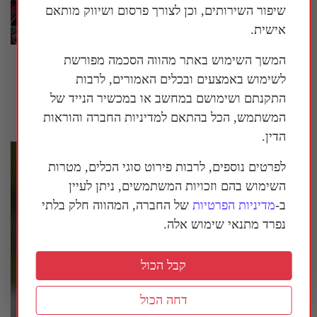
שיפור השירותים, וכן לצורך פרסום ושיווק מותאם
אישית.
המשך השימוש באתר מהווה הסכמה מפורשת
המשטר הסיני מנסה לחמש מחדש את איראן |
לשימוש באמצעים ובכלים האמורים, לרבות
פרשנות
התקנתם ושימושם במחשב או במכשיר הנייד של
29 ביולי 2026
המשתמש, הכל בהתאם למדיניות החברה והוראות
הדין.
לפרטים נוספים, לרבות פירוט סוגי הכלים, מטרות
השימוש בהם וזכויות המשתמשים, ניתן לעיין
ב-
מדיניות הפרטיות
של החברה, המהווה חלק בלתי
נפרד מתנאי שימוש אלה.
קבל הכול
דחה הכול