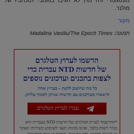
מונטגומרי ודה מוין לא הגיבו בפומבי למכתביו של
מולנר.
מקור
תמונה: Madalina Vasiliu/The Epoch Times
הרשמו לערוץ הטלגרם
של חדשות NTD עברית כדי
לצפות בתכנים ועדכונים נוספים
כל מה שחשוב לדעת – בערוץ אחד.
הישארו מעודכנים עם חדשות שניתן לסמוך עליהן.
עברו לערוץ הטלגרם
*ההרשמה לערוץ הטלגרם של חדשות NTD בעברית היא
בגדר רשות בלבד, ואינה מהווה תנאי לשימוש בשירותי האתר