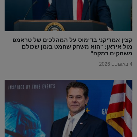
קצין אמריקני בדימוס על המהלכים של טראמפ
מול איראן: "הוא משחק שחמט בזמן שכולם
משחקים דמקה"
4 באוגוסט 2026