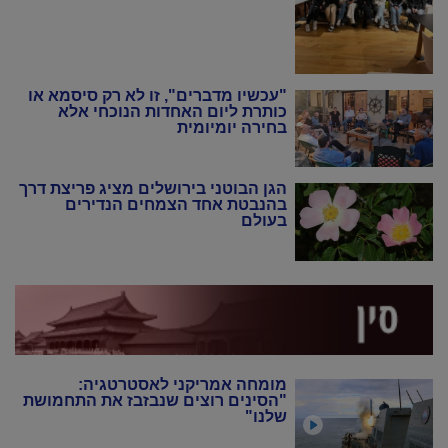
"עכשיו מדברים", זו לא רק סיסמא או
כותרת ליום האחדות הנוכחי אלא
בחירה יומיומית
הגן הבוטני בירושלים מציג פריצת דרך
בהנבטת אחד הצמחים הנדירים
בעולם
מומחה אמריקני לאסטרטגיה:
"הסינים רוצים שנבזבז את התחמושת
שלנו"