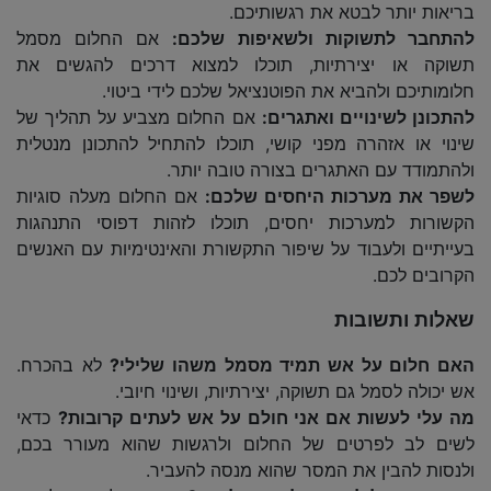
בריאות יותר לבטא את רגשותיכם.
להתחבר לתשוקות ולשאיפות שלכם:
אם החלום מסמל
תשוקה או יצירתיות, תוכלו למצוא דרכים להגשים את
חלומותיכם ולהביא את הפוטנציאל שלכם לידי ביטוי.
להתכונן לשינויים ואתגרים:
אם החלום מצביע על תהליך של
שינוי או אזהרה מפני קושי, תוכלו להתחיל להתכונן מנטלית
ולהתמודד עם האתגרים בצורה טובה יותר.
לשפר את מערכות היחסים שלכם:
אם החלום מעלה סוגיות
הקשורות למערכות יחסים, תוכלו לזהות דפוסי התנהגות
בעייתיים ולעבוד על שיפור התקשורת והאינטימיות עם האנשים
הקרובים לכם.
שאלות ותשובות
האם חלום על אש תמיד מסמל משהו שלילי?
לא בהכרח.
אש יכולה לסמל גם תשוקה, יצירתיות, ושינוי חיובי.
מה עלי לעשות אם אני חולם על אש לעתים קרובות?
כדאי
לשים לב לפרטים של החלום ולרגשות שהוא מעורר בכם,
ולנסות להבין את המסר שהוא מנסה להעביר.