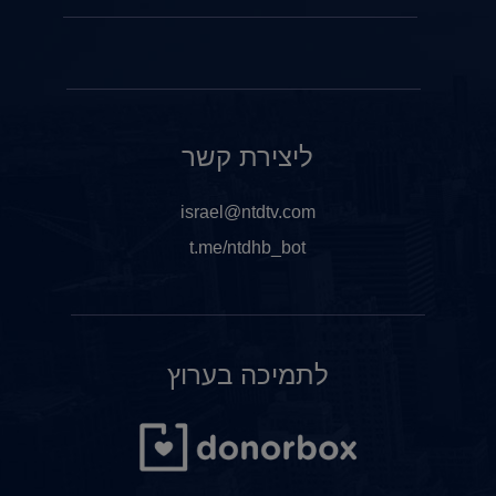
ליצירת קשר
israel@ntdtv.com
t.me/ntdhb_bot
לתמיכה בערוץ