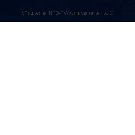
© כל הזכויות שמורות ל-NTD-TV ישראל בע״מ