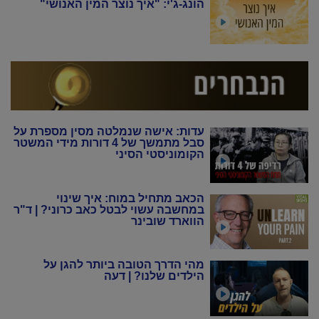
הונג-ג'י: "איך נוצר המין האנושי"
עדות: אישה שנמלטה מסין מספרת על
סבל מתמשך של 4 דורות מידי המשטר
הקומוניסטי הסיני
הכאב מתחיל במוח: איך שינוי
במחשבה עשוי לבטל כאב כרוני? | ד"ר
הווארד שובינר
מהי הדרך הטובה ביותר להגן על
הילדים שלנו? | דעה