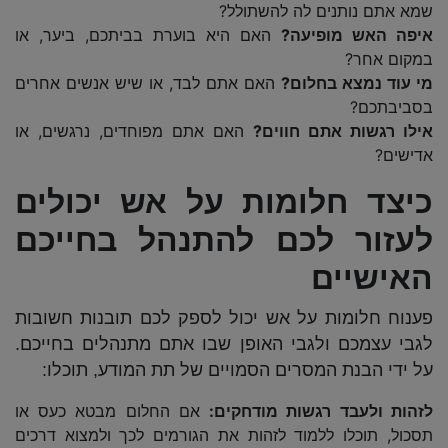
שמא אתם נותנים לה להשתולל?
איפה האש מופיעה?
האם היא בוערת בביתכם, ביער, או
במקום אחר?
מי עוד נמצא בחלום?
האם אתם לבד, או שיש אנשים אחרים
בסביבתכם?
אילו רגשות אתם חווים?
האם אתם מפוחדים, נרגשים, או
אדישים?
כיצד חלומות על אש יכולים
לעזור לכם להתנהל בחייכם
האישיים
פענוח חלומות על אש יכול לספק לכם תובנות חשובות
לגבי עצמכם ולגבי האופן שבו אתם מתנהלים בחייכם.
על ידי הבנת המסרים הסמויים של תת המודע, תוכלו:
לזהות ולעבד רגשות מודחקים:
אם החלום מבטא כעס או
תסכול, תוכלו ללמוד לזהות את הגורמים לכך ולמצוא דרכים