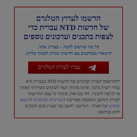
הרשמו לערוץ הטלגרם
של חדשות NTD עברית כדי
לצפות בתכנים ועדכונים נוספים
כל מה שחשוב לדעת – בערוץ אחד.
הישארו מעודכנים עם חדשות שניתן לסמוך עליהן.
עברו לערוץ הטלגרם
*ההרשמה לערוץ הטלגרם של חדשות NTD בעברית היא
בגדר רשות בלבד, ואינה מהווה תנאי לשימוש בשירותי האתר
או לגישה לתכניו. יחד עם זאת, מובהר כי עצם ההרשמה
לערוץ תיחשב כהסכמה מפורשת ל-
מדיניות הפרטיות
ול-
תנאי
שימוש
של האתר, והנרשם ייחשב כמי שעיין בהם והסכים
להם במלואם.