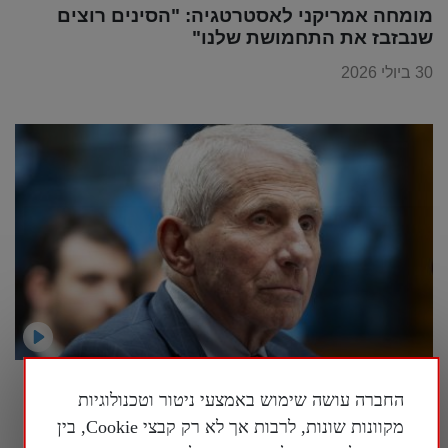
מומחה אמריקני לאסטרטגיה: "הסינים רוצים
שנבזבז את התחמושת שלנו"
30 ביולי 2026
ישיבה סוערת בסנאט האמריקני בנושא הטיפול
החברה עושה שימוש באמצעי ניטור וטכנולוגיות
בקורונה, ד"ר פאוצ'י טען לזכות השתיקה
מקוונות שונות, לרבות אך לא רק קבצי Cookie, בין
30 ביולי 2026