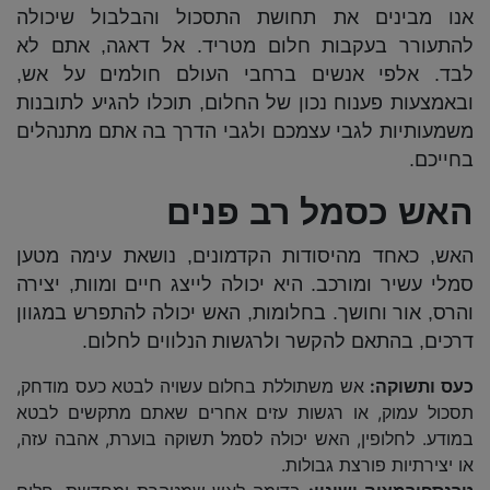
אנו מבינים את תחושת התסכול והבלבול שיכולה
להתעורר בעקבות חלום מטריד. אל דאגה, אתם לא
לבד. אלפי אנשים ברחבי העולם חולמים על אש,
ובאמצעות פענוח נכון של החלום, תוכלו להגיע לתובנות
משמעותיות לגבי עצמכם ולגבי הדרך בה אתם מתנהלים
בחייכם.
האש כסמל רב פנים
האש, כאחד מהיסודות הקדמונים, נושאת עימה מטען
סמלי עשיר ומורכב. היא יכולה לייצג חיים ומוות, יצירה
והרס, אור וחושך. בחלומות, האש יכולה להתפרש במגוון
דרכים, בהתאם להקשר ולרגשות הנלווים לחלום.
כעס ותשוקה:
אש משתוללת בחלום עשויה לבטא כעס מודחק,
תסכול עמוק, או רגשות עזים אחרים שאתם מתקשים לבטא
במודע. לחלופין, האש יכולה לסמל תשוקה בוערת, אהבה עזה,
או יצירתיות פורצת גבולות.