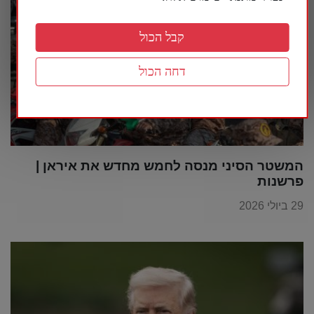
קבל הכול
דחה הכול
המשטר הסיני מנסה לחמש מחדש את איראן |
פרשנות
29 ביולי 2026