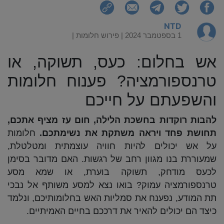
NTD
1 בספטמבר 2024 |
פירוש חלומות
|
אש בחלום: כעס, תשוקה, או
טרנספורמציה? פענוח חלומות
והשפעתם על חייכם
להבות רוקדות בחשכת הלילה, חום עז מציף אתכם,
תחושת פחד ויראה משתקת את נשימתכם.
חלומות
על אש יכולים להיות חוויה עוצמתית ומטלטלת,
שמעוררת בנו מגוון רחב של רגשות. האם מדובר בסימן
לכעס מודחק, תשוקה בוערת, או שמא מסע
טרנספורמציה עמוק? בואו נצא למסע משותף אל נבכי
תת המודע, נפענח את סמליות האש בחלומותיכם, ונלמד
כיצד הם יכולים להאיר את דרככם בחיים האמיתיים.