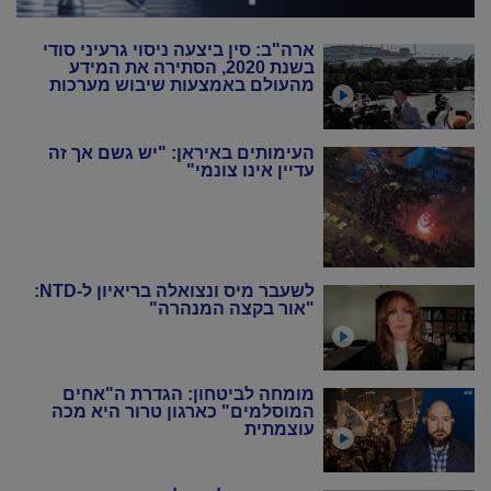
ארה"ב: סין ביצעה ניסוי גרעיני סודי
בשנת 2020, הסתירה את המידע
מהעולם באמצעות שיבוש מערכות
הניטור
העימותים באיראן: "יש גשם אך זה
עדיין אינו צונמי"
לשעבר מיס ונצואלה בריאיון ל-NTD:
"אור בקצה המנהרה"
מומחה לביטחון: הגדרת ה"אחים
המוסלמים" כארגון טרור היא מכה
עוצמתית