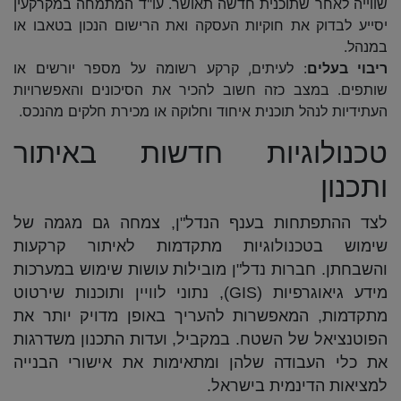
שווייה לאחר שתוכנית חדשה תאושר. עו"ד המתמחה במקרקעין
יסייע לבדוק את חוקיות העסקה ואת הרישום הנכון בטאבו או
במנהל.
ריבוי בעלים
: לעיתים, קרקע רשומה על מספר יורשים או
שותפים. במצב כזה חשוב להכיר את הסיכונים והאפשרויות
העתידיות לנהל תוכנית איחוד וחלוקה או מכירת חלקים מהנכס.
טכנולוגיות חדשות באיתור
ותכנון
לצד ההתפתחות בענף הנדל"ן, צמחה גם מגמה של
שימוש בטכנולוגיות מתקדמות לאיתור קרקעות
והשבחתן. חברות נדל"ן מובילות עושות שימוש במערכות
מידע גיאוגרפיות (GIS), נתוני לוויין ותוכנות שירטוט
מתקדמות, המאפשרות להעריך באופן מדויק יותר את
הפוטנציאל של השטח. במקביל, ועדות התכנון משדרגות
את כלי העבודה שלהן ומתאימות את אישורי הבנייה
למציאות הדינמית בישראל.