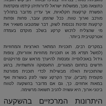
כתוצאה מכך, ממשלות ישראל לדורותיהן קידמו ומקדמות
הפשרת קרקעות חקלאיות, אך עדיין מדובר בתהליך
מורכב וארוך טווח. ככל שהזמן עובר, פחות ופחות
קרקעות זמינות נכנסות לשוק, דבר שמטבעו משאיר את
מי שהצליח לרכוש קרקע בשלב מוקדם בעמדה
אטרקטיבית ביותר.
במקרים רבים, תוכניות המתאר הארציות והמחוזיות
(למשל תמ"א 35 או תוכניות מחוזיות אזוריות), צופות
גידול באוכלוסייה ומנסות להיערך מראש עם פרויקטים
חדשים בתחום המגורים, התעסוקה והתשתיות. ברגע
שהתוכניות האלה מבשילות לכדי תוכנית מפורטת
מקומית (תב"ע), ערך הקרקע עשוי לזנק בעשרות ואף
במאות אחוזים. כך, גם אם מדובר בהשקעה לטווח
בינוני-ארוך, היא עשויה להניב תשואה מרשימה.
היתרונות המרכזיים בהשקעה