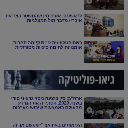
לראשונה: אזרח סין שהמשטר קצר את
איבריו מדבר מול המצלמות
רשת הטלוויזיה NTD קיימה תחרות
אומנויות לחימה סיניות מסורתיות
ארה"ב: סין ביצעה ניסוי גרעיני סודי
בשנת 2020, הסתירה את המידע
מהעולם באמצעות שיבוש מערכות
הניטור
העימותים באיראן: "יש גשם אך זה