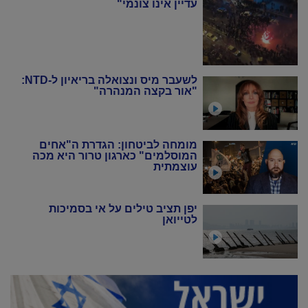
עדיין אינו צונמי"
לשעבר מיס ונצואלה בריאיון ל-NTD:
"אור בקצה המנהרה"
מומחה לביטחון: הגדרת ה"אחים
המוסלמים" כארגון טרור היא מכה
עוצמתית
יפן תציב טילים על אי בסמיכות
לטייואן