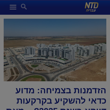
NTD עברית
Search for:
Menu
הזדמנות בצמיחה: מדוע
כדאי להשקיע בקרקעות