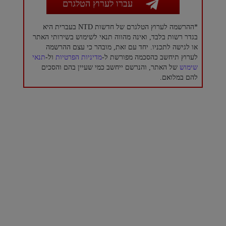
עברו לערוץ הטלגרם
*ההרשמה לערוץ הטלגרם של חדשות NTD בעברית היא
בגדר רשות בלבד, ואינה מהווה תנאי לשימוש בשירותי האתר
או לגישה לתכניו. יחד עם זאת, מובהר כי עצם ההרשמה
לערוץ תיחשב כהסכמה מפורשת ל-
מדיניות הפרטיות
ול-
תנאי
שימוש
של האתר, והנרשם ייחשב כמי שעיין בהם והסכים
להם במלואם.