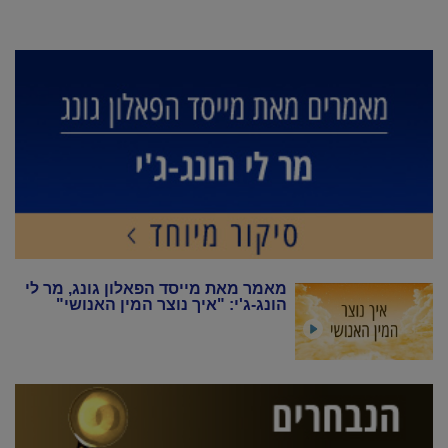
מאמר מאת מייסד הפאלון גונג, מר לי
הונג-ג'י: "איך נוצר המין האנושי"