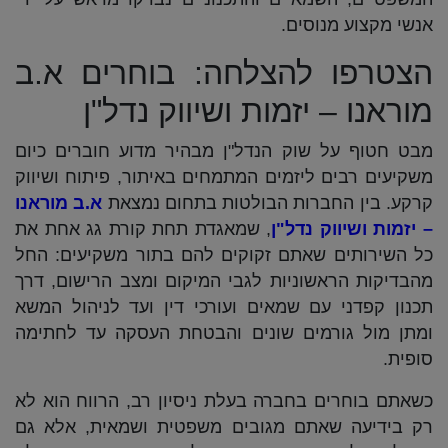
אנשי מקצוע מנוסים.
הצטרפו להצלחה: בוחרים א.ב
מוראנו – יזמות ושיווק נדל"ן
מבט חטוף על שוק הנדל"ן מבהיר מדוע חוברים כיום
משקיעים רבים ליזמים המתמחים באיתור, פיתוח ושיווק
קרקע. בין החברות הבולטות בתחום נמצאת
א.ב מוראנו
– יזמות ושיווק נדל"ן
, שמאגדת תחת קורת גג אחת את
כל השירותים שאתם זקוקים להם בתור משקיעים: החל
מהבדיקות הראשוניות לגבי המיקום ומצב הרישום, דרך
תכנון קפדני עם שמאים ועורכי דין ועד לניהול המשא
ומתן מול גורמים שונים והבטחת העסקה עד לחתימה
סופית.
כשאתם בוחרים בחברה בעלת ניסיון רב, הרווח הוא לא
רק בידיעה שאתם מגובים משפטית ושמאית, אלא גם