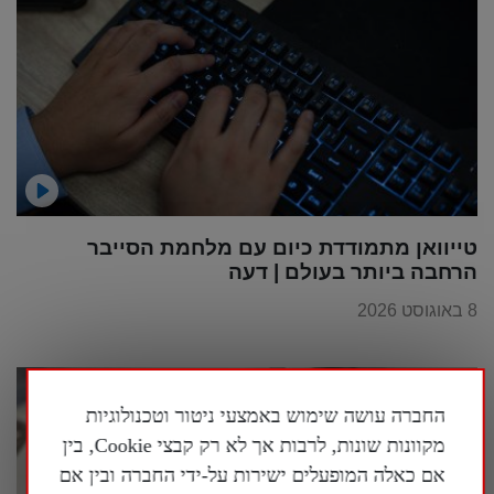
טייוואן מתמודדת כיום עם מלחמת הסייבר
הרחבה ביותר בעולם | דעה
8 באוגוסט 2026
החברה עושה שימוש באמצעי ניטור וטכנולוגיות
מקוונות שונות, לרבות אך לא רק קבצי Cookie, בין
אם כאלה המופעלים ישירות על-ידי החברה ובין אם