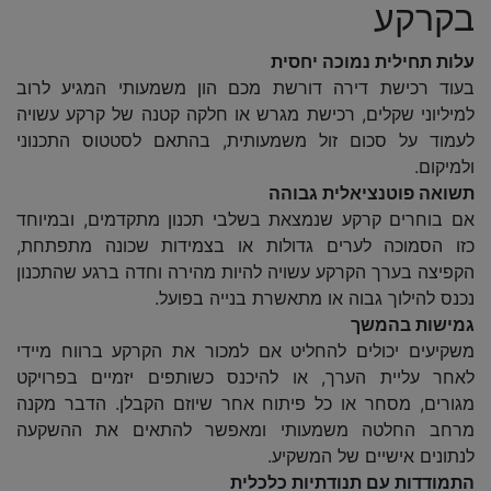
בקרקע
עלות תחילית נמוכה יחסית
בעוד רכישת דירה דורשת מכם הון משמעותי המגיע לרוב
למיליוני שקלים, רכישת מגרש או חלקה קטנה של קרקע עשויה
לעמוד על סכום זול משמעותית, בהתאם לסטטוס התכנוני
ולמיקום.
תשואה פוטנציאלית גבוהה
אם בוחרים קרקע שנמצאת בשלבי תכנון מתקדמים, ובמיוחד
כזו הסמוכה לערים גדולות או בצמידות שכונה מתפתחת,
הקפיצה בערך הקרקע עשויה להיות מהירה וחדה ברגע שהתכנון
נכנס להילוך גבוה או מתאשרת בנייה בפועל.
גמישות בהמשך
משקיעים יכולים להחליט אם למכור את הקרקע ברווח מיידי
לאחר עליית הערך, או להיכנס כשותפים יזמיים בפרויקט
מגורים, מסחר או כל פיתוח אחר שיוזם הקבלן. הדבר מקנה
מרחב החלטה משמעותי ומאפשר להתאים את ההשקעה
לנתונים אישיים של המשקיע.
התמודדות עם תנודתיות כלכלית