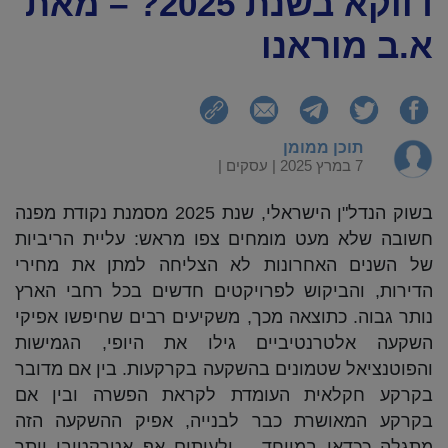
דווקא בשנת 2025? – מאת
א.ב מוראנו
תוכן ממומן
7 במרץ 2025 |
עסקים
|
בשוק הנדל"ן הישראלי, שנת 2025 מסמנת נקודת מפנה
חשובה שלא מעט מומחים צפו מראש: עליית הריביות
של השנים האחרונות לא הצליחה למתן את מחירי
הדירות, והביקוש לפרויקטים חדשים בכל רחבי הארץ
נותר גבוה. כתוצאה מכך, משקיעים רבים שחיפשו אפיקי
השקעה אלטרנטיביים גילו את היופי, הגמישות
והפוטנציאל שטמונים בהשקעה בקרקעות. בין אם מדובר
בקרקע חקלאית העומדת לקראת הפשרה ובין אם
בקרקע המאושרת כבר לבנייה, אפיק ההשקעה הזה
מתגלה ככדאי במיוחד – ולעיתים אף אטרקטיבי יותר