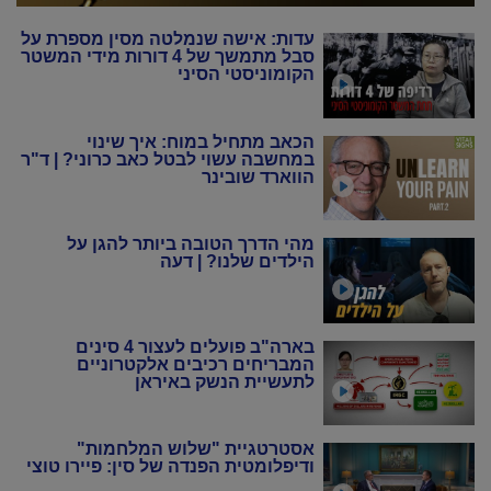
עדות: אישה שנמלטה מסין מספרת על
סבל מתמשך של 4 דורות מידי המשטר
הקומוניסטי הסיני
הכאב מתחיל במוח: איך שינוי
במחשבה עשוי לבטל כאב כרוני? | ד"ר
הווארד שובינר
מהי הדרך הטובה ביותר להגן על
הילדים שלנו? | דעה
בארה"ב פועלים לעצור 4 סינים
המבריחים רכיבים אלקטרוניים
לתעשיית הנשק באיראן
אסטרטגיית "שלוש המלחמות"
ודיפלומטית הפנדה של סין: פיירו טוצי