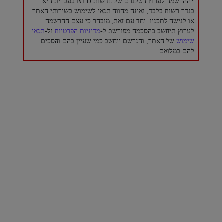
*ההרשמה לערוץ הטלגרם של חדשות NTD בעברית היא
בגדר רשות בלבד, ואינה מהווה תנאי לשימוש בשירותי האתר
או לגישה לתכניו. יחד עם זאת, מובהר כי עצם ההרשמה
לערוץ תיחשב כהסכמה מפורשת ל-
מדיניות הפרטיות
ול-
תנאי
שימוש
של האתר, והנרשם ייחשב כמי שעיין בהם והסכים
להם במלואם.