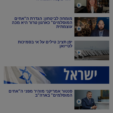
מומחה לביטחון: הגדרת ה"אחים
המוסלמים" כארגון טרור היא מכה
עוצמתית
יפן תציב טילים על אי בסמיכות
לטייואן
סנטור אמריקני מזהיר מפני ה"אחים
המוסלמים" בארה"ב