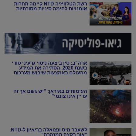
רשת הטלוויזיה NTD קיימה תחרות
אומנויות לחימה סיניות מסורתיות
ארה"ב: סין ביצעה ניסוי גרעיני סודי
בשנת 2020, הסתירה את המידע
מהעולם באמצעות שיבוש מערכות
הניטור
העימותים באיראן: "יש גשם אך זה
עדיין אינו צונמי"
לשעבר מיס ונצואלה בריאיון ל-NTD:
"אור בקצה המנהרה"