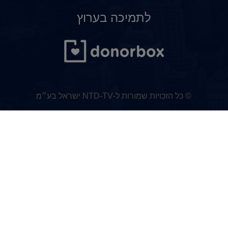
לתמיכה בערוץ
© כל הזכויות שמורות ל-NTD-TV ישראל בע״מ