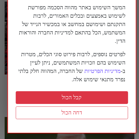
המשך השימוש באתר מהווה הסכמה מפורשת
לשימוש באמצעים ובכלים האמורים, לרבות
התקנתם ושימושם במחשב או במכשיר הנייד של
המשתמש, הכל בהתאם למדיניות החברה והוראות
הדין.
לפרטים נוספים, לרבות פירוט סוגי הכלים, מטרות
השימוש בהם וזכויות המשתמשים, ניתן לעיין
ב-
מדיניות הפרטיות
של החברה, המהווה חלק בלתי
נפרד מתנאי שימוש אלה.
המשטר הסיני מנסה לחמש מחדש את איראן |
פרשנות
קבל הכול
29 ביולי 2026
דחה הכול