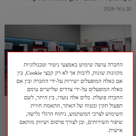
30 ביולי 2026
החברה עושה שימוש באמצעי ניטור וטכנולוגיות
מקוונות שונות, לרבות אך לא רק קבצי Cookie, בין
אם כאלה המופעלים ישירות על-ידי החברה ובין אם
כאלה המופעלים על-ידי צדדים שלישיים עימם
החברה פועלת. כלים אלה נועדו, בין היתר, לשם
בארה"ב נחשף עוד ועוד מידע על המעורבות של
תפעול תקין ובטוח של האתר, התאמת חווית
המשטר הסיני במדינה
השימוש לצרכי המשתמש, ניתוח הרגלי גלישה,
שיפור השירותים, וכן לצורך פרסום ושיווק מותאם
30 ביולי 2026
אישית.