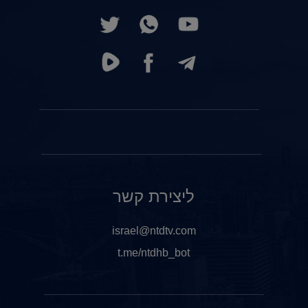
ליצירת קשר
israel@ntdtv.com
t.me/ntdhb_bot