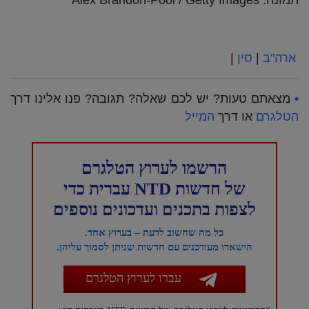
תמונה: Alex Brandon-Pool / Getty Images
ארה"ב
|
סין
|
•
מצאתם טעות? יש לכם שאלה? תגובה? פנו אלינו דרך
הטלגרם
או דרך
המייל
הרשמו לערוץ הטלגרם
של חדשות NTD עברית כדי
לצפות בתכנים ועדכונים נוספים
כל מה שחשוב לדעת – בערוץ אחד.
הישארו מעודכנים עם חדשות שניתן לסמוך עליהן.
עברו לערוץ הטלגרם