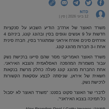
NTD
12 ביוני 2026 |
סין
|
משרד האוצר של ארה"ב הודיע השבוע על סנקציות
חדשות על 9 אנשים וגופים בסין ובהונג קונג, ביניהם 4
אזרחים סינים ואזרח איראני שמתגורר בסין, חברה סינית
אחת ו-3 חברות מהונג קונג.
משרד האוצר האמריקני מסר שהם סייעו ברכישת נשק
עבור משמרות המהפכה האסלאמית והצבא האיראני.
אחת החברות מהונג קונג פעלה כחלק מרשת בנקאות
חשאית של איראן, שניסתה לבצע עסקאות הקשורות
לרכישת נשק.
לדברי שר האוצר סקוט בסנט: "משרד האוצר לא יסבול
כל תמיכה בצבא האיראני".