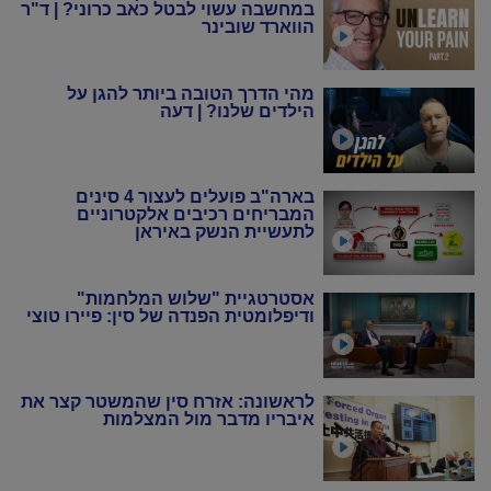
במחשבה עשוי לבטל כאב כרוני? | ד"ר
הווארד שובינר
מהי הדרך הטובה ביותר להגן על
הילדים שלנו? | דעה
בארה"ב פועלים לעצור 4 סינים
המבריחים רכיבים אלקטרוניים
לתעשיית הנשק באיראן
אסטרטגיית "שלוש המלחמות"
ודיפלומטית הפנדה של סין: פיירו טוצי
לראשונה: אזרח סין שהמשטר קצר את
איבריו מדבר מול המצלמות