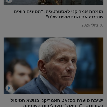
מומחה אמריקני לאסטרטגיה: "הסינים רוצים
שנבזבז את התחמושת שלנו"
30 ביולי 2026
ישיבה סוערת בסנאט האמריקני בנושא הטיפול
בקורונה, ד"ר פאוצ'י טען לזכות השתיקה