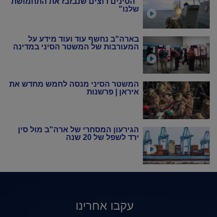
"הסינים רוצים שנבזבז את התחמושת
שלנו"
בארה"ב נחשף עוד ועוד מידע על
המעורבות של המשטר הסיני במדינה
המשטר הסיני מנסה לחמש מחדש את
איראן | פרשנות
הגירעון המסחרי של ארה"ב מול סין
ירד לשפל של 20 שנה
עקבו אחרינו