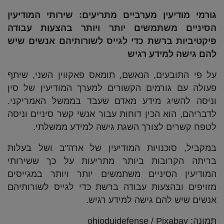
גורמי מודיעין מערביים מתריעים: שירותי המודיעין
הסיניים משתמשים יותר ויותר בהצעות עבודה
פיקטיביות ברשת כדי לגייס לשורותיהם אנשים שיש
להם גישה למידע רגיש
על פי התובעים, הנאשם, תומאס פאקווין השני, שיתף
פעולה עם גורמים הקשורים למערך המודיעין של סין
וניסה להשיג מידע מאדם שעבד בממשל האמריקני.
לדבריהם, הוא הכין דוחות עבור אנשי קשר סיניים וניסה
לטפח קשרים לצורך השגת גישה למידע ממשלתי.
במקביל, סוכנויות המודיעין של ארה"ב ושל בעלות
בריתה הקרובות ביותר מתריעות על כך ששירותי
המודיעין הסיניים משתמשים יותר ויותר במגייסים
מזויפים ובהצעות עבודה ברשת כדי לגייס לשורותיהם
אנשים שיש להם גישה למידע רגיש.
תמונה: ohioduidefense / Pixabay