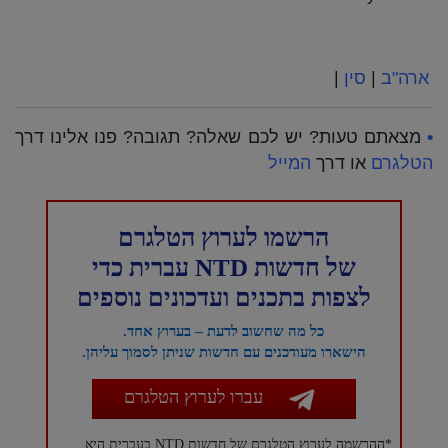
ארה"ב
|
סין
|
•
מצאתם טעות? יש לכם שאלה? תגובה? פנו אלינו דרך
הטלגרם
או דרך
המייל
הרשמו לערוץ הטלגרם
של חדשות NTD עברית כדי
לצפות בתכנים ועדכונים נוספים
כל מה שחשוב לדעת – בערוץ אחד.
הישארו מעודכנים עם חדשות שניתן לסמוך עליהן.
עברו לערוץ הטלגרם
*ההרשמה לערוץ הטלגרם של חדשות NTD בעברית היא