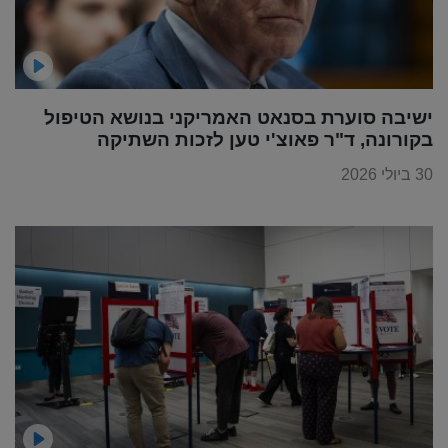
ישיבה סוערת בסנאט האמריקני בנושא הטיפול
בקורונה, ד"ר פאוצ'י טען לזכות השתיקה
30 ביולי 2026