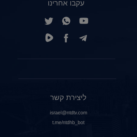
עקבו אחרינו
ליצירת קשר
israel@ntdtv.com
t.me/ntdhb_bot