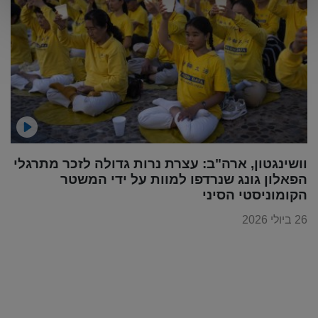
וושינגטון, ארה"ב: עצרת נרות גדולה לזכר מתרגלי
הפאלון גונג שנרדפו למוות על ידי המשטר
הקומוניסטי הסיני
26 ביולי 2026