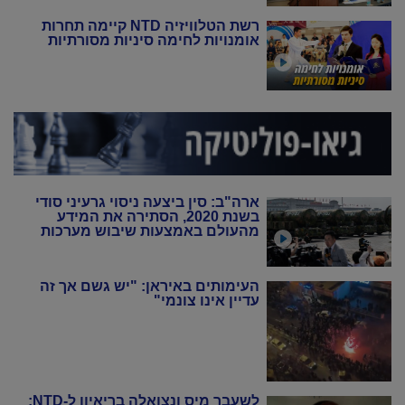
רשת הטלוויזיה NTD קיימה תחרות
אומנויות לחימה סיניות מסורתיות
ארה"ב: סין ביצעה ניסוי גרעיני סודי
בשנת 2020, הסתירה את המידע
מהעולם באמצעות שיבוש מערכות
הניטור
העימותים באיראן: "יש גשם אך זה
עדיין אינו צונמי"
לשעבר מיס ונצואלה בריאיון ל-NTD: