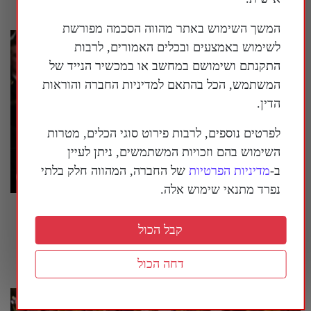
המשך השימוש באתר מהווה הסכמה מפורשת
לשימוש באמצעים ובכלים האמורים, לרבות
התקנתם ושימושם במחשב או במכשיר הנייד של
המשתמש, הכל בהתאם למדיניות החברה והוראות
הדין.
לפרטים נוספים, לרבות פירוט סוגי הכלים, מטרות
השימוש בהם וזכויות המשתמשים, ניתן לעיין
ב-
מדיניות הפרטיות
של החברה, המהווה חלק בלתי
נפרד מתנאי שימוש אלה.
טראמפ הורה: להציב שלטי אזהרה סביב מוזיאון
ההיסטוריה הלאומי של ארה"ב
קבל הכול
26 ביולי 2026
דחה הכול