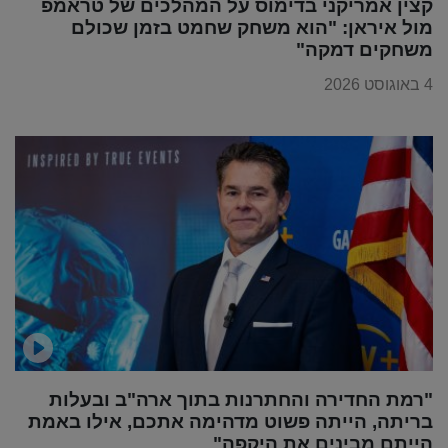
קצין אמריקני בדימוס על המהלכים של טראמפ
מול איראן: "הוא משחק שחמט בזמן שכולם
משחקים דמקה"
4 באוגוסט 2026
"רמת החדירה והחתרנות בתוך ארה"ב ובעלות
בריתה, הייתה פשוט מדהימה אתכם, אילו באמת
הייתם מבינים את היקפה"