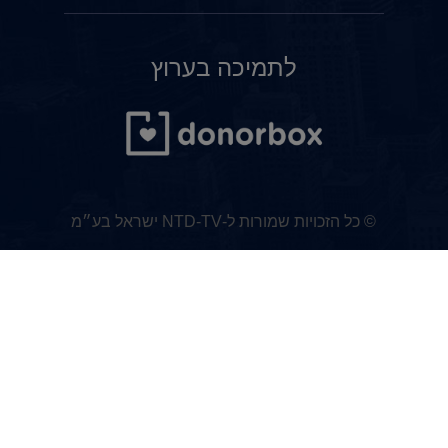
לתמיכה בערוץ
© כל הזכויות שמורות ל-NTD-TV ישראל בע״מ