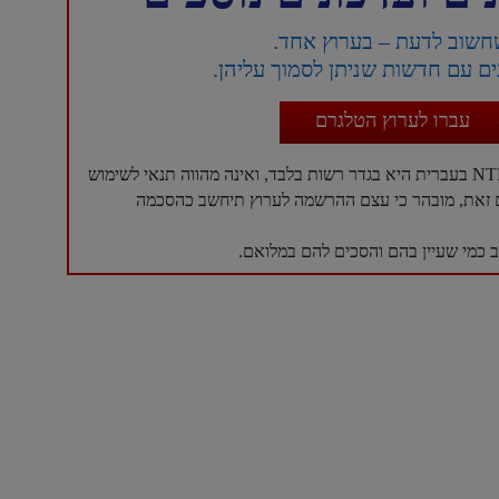
חשוב לדעת – בערוץ אחד.
ם עם חדשות שניתן לסמוך עליהן.
עברו לערוץ הטלגרם
עם זאת, מובהר כי עצם ההרשמה לערוץ תיחשב כהסכמה
כמי שעיין בהם והסכים להם במלואם.