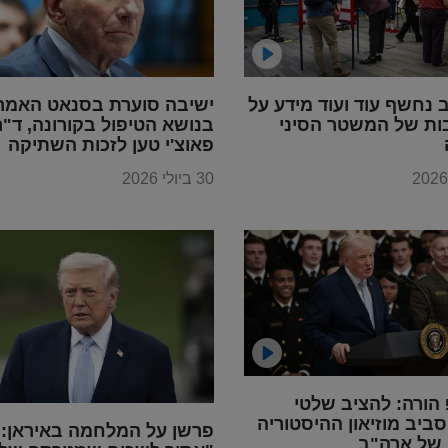
נחשף עוד ועוד מידע על
ישיבה סוערת בסנאט האמרי
ות של המשטר הסיני
בנושא הטיפול בקורונה, ד"ר
פאוצ'י טען לזכות השתיקה
30 ביולי 2026
הורה: להציב שלטי
ביב מוזיאון ההיסטוריה
פרשן על המלחמה באיראן:
 של ארה"ב