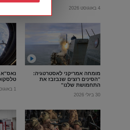
באמת הייתם מבינים את
משחקים
4 באוגוסט 2026
4 באוגוסט 2026
היקפה"
מומחה אמריקני לאסטרטגיה:
נאס"א 
"הסינים רוצים שנבזבז את
טלסקופ
התחמושת שלנו"
1 באוגוסט 2026
30 ביולי 2026