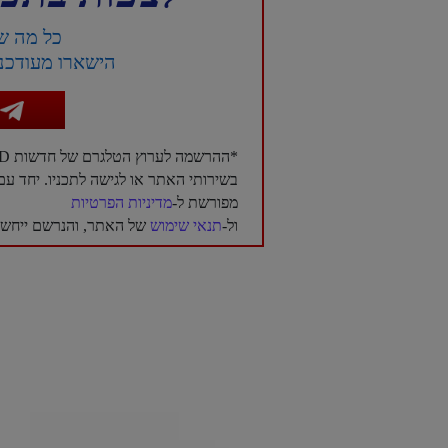
כל מה ש
הישארו מעודכני
*ההרשמה לערוץ הטלגרם של חדשות NTD בעברית היא בגדר רשות בלבד, ואינה מהווה תנאי לשימוש
בשירותי האתר או לגישה לתכניו. יחד 
מפורשת ל-
מדיניות הפרטיות
ול-
תנאי שימוש
של האתר, והנרשם ייחשב 