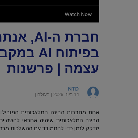
חברת ה-
בפיתוח I
עצמה | פרשנות
NTD
14 ביוני 2026 |
בעולם
|
אחת מחברות הבינה המלאכותית המובילות ב
הבינה המלאכותית שיהיה אחראי להשהיית
יזדקק לזמן כדי להתמודד עם ההשלכות מרח