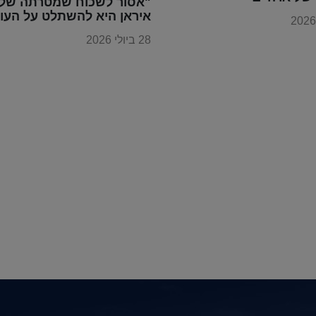
"אסור לשכוח שמטרתה של
איראן היא להשתלט על העו
28 ביולי 2026