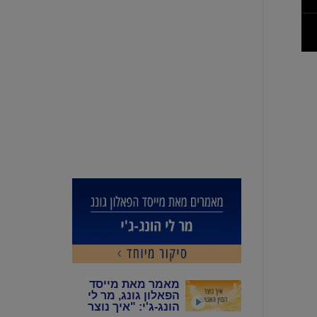
מאמר מאת מייסד
הפאלון גונג, מר לי
הונג-ג'י: "איך נוצר