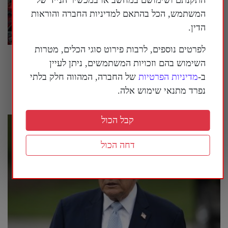
המשתמש, הכל בהתאם למדיניות החברה והוראות
הדין.
לפרטים נוספים, לרבות פירוט סוגי הכלים, מטרות
המשטר הסיני מנסה לחמש מחדש את איראן |
השימוש בהם וזכויות המשתמשים, ניתן לעיין
פרשנות
ב-
מדיניות הפרטיות
של החברה, המהווה חלק בלתי
29 ביולי 2026
נפרד מתנאי שימוש אלה.
קבל הכול
דחה הכול