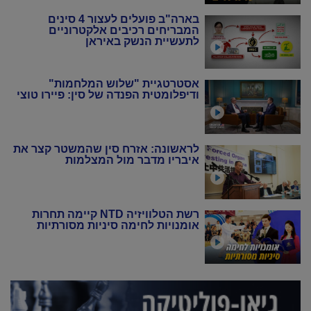
בארה"ב פועלים לעצור 4 סינים
המבריחים רכיבים אלקטרוניים
לתעשיית הנשק באיראן
אסטרטגיית "שלוש המלחמות"
ודיפלומטית הפנדה של סין: פיירו טוצי
לראשונה: אזרח סין שהמשטר קצר את
איבריו מדבר מול המצלמות
רשת הטלוויזיה NTD קיימה תחרות
אומנויות לחימה סיניות מסורתיות