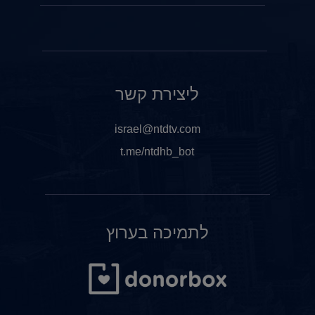
ליצירת קשר
israel@ntdtv.com
t.me/ntdhb_bot
לתמיכה בערוץ