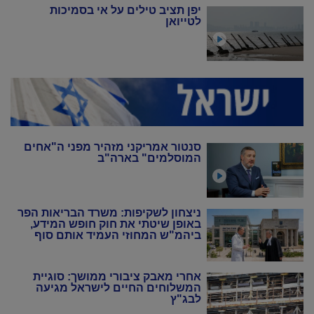
יפן תציב טילים על אי בסמיכות
לטייואן
סנטור אמריקני מזהיר מפני ה"אחים
המוסלמים" בארה"ב
ניצחון לשקיפות: משרד הבריאות הפר
באופן שיטתי את חוק חופש המידע,
ביהמ"ש המחוזי העמיד אותם סוף
סוף במקום
אחרי מאבק ציבורי ממושך: סוגיית
המשלוחים החיים לישראל מגיעה
לבג"ץ