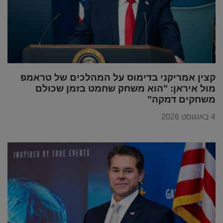
קצין אמריקני בדימוס על המהלכים של טראמפ
מול איראן: "הוא משחק שחמט בזמן שכולם
משחקים דמקה"
4 באוגוסט 2026