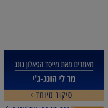
מאמר מאת מייסד הפאלון גונג, מר לי