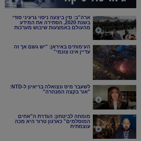
ארה"ב: סין ביצעה ניסוי גרעיני סודי
בשנת 2020, הסתירה את המידע
מהעולם באמצעות שיבוש מערכות
הניטור
העימותים באיראן: "יש גשם אך זה
עדיין אינו צונמי"
לשעבר מיס ונצואלה בריאיון ל-NTD:
"אור בקצה המנהרה"
מומחה לביטחון: הגדרת ה"אחים
המוסלמים" כארגון טרור היא מכה
עוצמתית