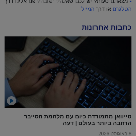
•
מצאתם טעות? יש לכם שאלה? תגובה? פנו אלינו דרך
הטלגרם
או דרך
המייל
כתבות אחרונות
טייוואן מתמודדת כיום עם מלחמת הסייבר
הרחבה ביותר בעולם | דעה
8 באוגוסט 2026