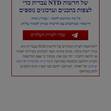
של חדשות NTD עברית כדי
לצפות בתכנים ועדכונים נוספים
כל מה שחשוב לדעת – בערוץ אחד.
הישארו מעודכנים עם חדשות שניתן לסמוך עליהן.
עברו לערוץ הטלגרם
*ההרשמה לערוץ הטלגרם של חדשות NTD בעברית היא
בגדר רשות בלבד, ואינה מהווה תנאי לשימוש בשירותי האתר
או לגישה לתכניו. יחד עם זאת, מובהר כי עצם ההרשמה
לערוץ תיחשב כהסכמה מפורשת ל-
מדיניות הפרטיות
ול-
תנאי
שימוש
של האתר, והנרשם ייחשב כמי שעיין בהם והסכים
להם במלואם.