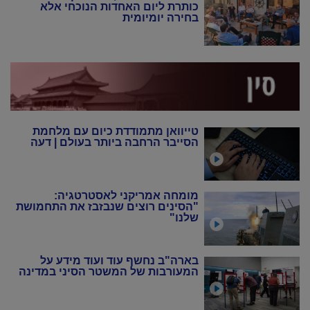
כותרת ליום האחדות הנוכחי אלא
בחירה יומיומית
טייוואן מתמודדת כיום עם מלחמת
הסייבר הרחבה ביותר בעולם | דעה
מומחה אמריקני לאסטרטגיה:
"הסינים רוצים שנבזבז את התחמושת
שלנו"
בארה"ב נחשף עוד ועוד מידע על
המעורבות של המשטר הסיני במדינה