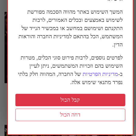
המשך השימוש באתר מהווה הסכמה מפורשת
לשימוש באמצעים ובכלים האמורים, לרבות
התקנתם ושימושם במחשב או במכשיר הנייד של
המשתמש, הכל בהתאם למדיניות החברה והוראות
הדין.
לפרטים נוספים, לרבות פירוט סוגי הכלים, מטרות
השימוש בהם וזכויות המשתמשים, ניתן לעיין
ב-
מדיניות הפרטיות
של החברה, המהווה חלק בלתי
נפרד מתנאי שימוש אלה.
טראמפ הורה: להציב שלטי אזהרה סביב מוזיאון
ההיסטוריה הלאומי של ארה"ב
קבל הכול
26 ביולי 2026
דחה הכול