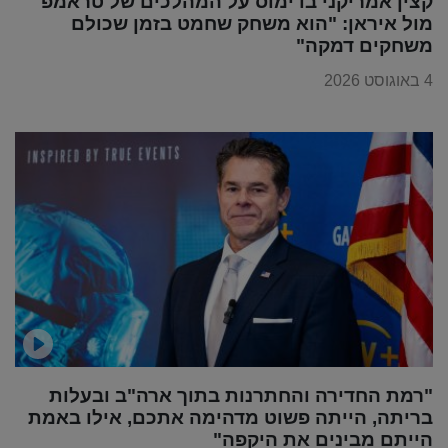
קצין אמריקני בדימוס על המהלכים של טראמפ
מול איראן: "הוא משחק שחמט בזמן שכולם
משחקים דמקה"
4 באוגוסט 2026
"רמת החדירה והחתרנות בתוך ארה"ב ובעלות
בריתה, הייתה פשוט מדהימה אתכם, אילו באמת
הייתם מבינים את היקפה"