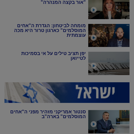
"אור בקצה המנהרה"
מומחה לביטחון: הגדרת ה"אחים
המוסלמים" כארגון טרור היא מכה
עוצמתית
יפן תציב טילים על אי בסמיכות
לטייואן
סנטור אמריקני מזהיר מפני ה"אחים
המוסלמים" בארה"ב