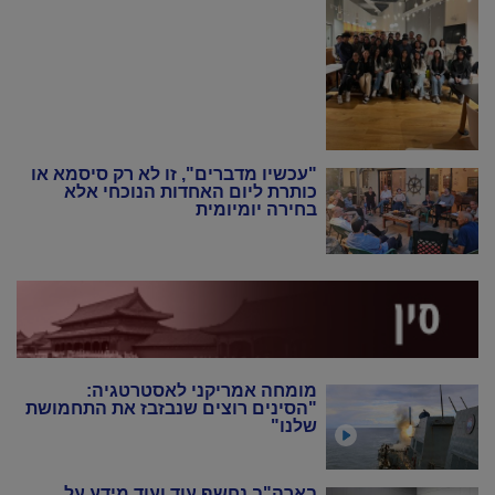
"עכשיו מדברים", זו לא רק סיסמא או
כותרת ליום האחדות הנוכחי אלא
בחירה יומיומית
מומחה אמריקני לאסטרטגיה:
"הסינים רוצים שנבזבז את התחמושת
שלנו"
בארה"ב נחשף עוד ועוד מידע על