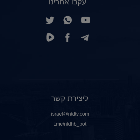
עקבו אחרינו
ליצירת קשר
israel@ntdtv.com
t.me/ntdhb_bot