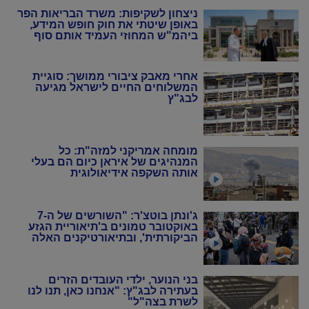
ניצחון לשקיפות: משרד הבריאות הפר
באופן שיטתי את חוק חופש המידע,
ביהמ"ש המחוזי העמיד אותם סוף
סוף במקום
אחרי מאבק ציבורי ממושך: סוגיית
המשלוחים החיים לישראל מגיעה
לבג"ץ
מומחה אמריקני למזה"ת: כל
המנהיגים של איראן כיום הם בעלי
אותה השקפה אידיאולוגית
ג'ונתן בוטצ'ר: "השורשים של ה-7
באוקטובר טמונים ב'תיאוריית הגזע
הביקורתית', ובתיאורטיקנים האלה
שניסו להחיות מחדש את המרקסיזם
של שנות ה-20 וה-30"
בני הנוער, ילדי העובדים הזרים
בעתירה לבג"ץ: "אנחנו כאן, תנו לנו
לשרת בצה"ל"