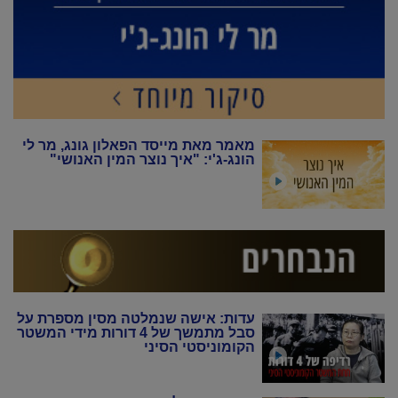
מאמר מאת מייסד הפאלון גונג, מר לי
הונג-ג'י: "איך נוצר המין האנושי"
עדות: אישה שנמלטה מסין מספרת על
סבל מתמשך של 4 דורות מידי המשטר
הקומוניסטי הסיני