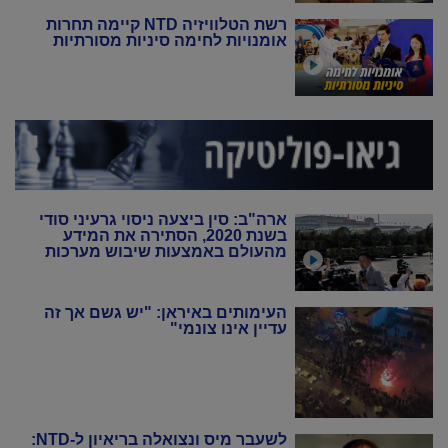
רשת הטלוויזיה NTD קיימה תחרות
אומנויות לחימה סיניות מסורתיות
ארה"ב: סין ביצעה ניסוי גרעיני סודי
בשנת 2020, הסתירה את המידע
מהעולם באמצעות שיבוש מערכות
הניטור
העימותים באיראן: "יש גשם אך זה
עדיין אינו צונמי"
לשעבר מיס ונצואלה בריאיון ל-NTD: