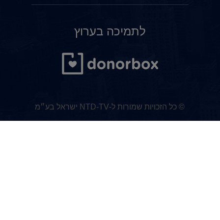
לתמיכה בערוץ
© כל הזכויות שמורות ל-NTD-TV ישראל בע״מ