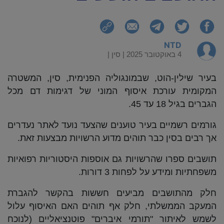
NTD
4 באוקטובר 2025 |
סין
|
בעיר שילין-הוט, שבמונגוליה הפנימית, סין, המשטרה
המקומית עורכת איסוף המוני של דגימות דם מכל
הגברים בגיל 18 עד 45.
גורמים רשמיים בעיר טוענים שהצעד נועד לאתר נעדרים
אך רבים בסין כבר תוהים מדוע הרשויות מבצעות זאת.
תושבים ספרו שהרשויות גם אוספות היסטוריות רפואיות
משפחתיות ומידע על לפחות 3 דורות.
חלק מהתושבים מביעים חששות בהקשר להגברת
המעקב הממשלתי, חלק אף תוהים האם האיסוף עלול
לשמש לאיתור "תורמי איברים" פוטנציאליים (לנוכח