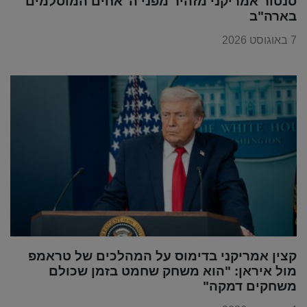
סנטור אמריקני מזהיר מפני ה"אחים המוסלמים"
בארה"ב
7 באוגוסט 2026
קצין אמריקני בדימוס על המהלכים של טראמפ
מול איראן: "הוא משחק שחמט בזמן שכולם
משחקים דמקה"