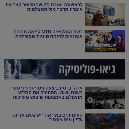
לראשונה: אזרח סין שהמשטר קצר את
איבריו מדבר מול המצלמות
רשת הטלוויזיה NTD קיימה תחרות
אומנויות לחימה סיניות מסורתיות
ארה"ב: סין ביצעה ניסוי גרעיני סודי
בשנת 2020, הסתירה את המידע
מהעולם באמצעות שיבוש מערכות
הניטור
העימותים באיראן: "יש גשם אך זה
עדיין אינו צונמי"