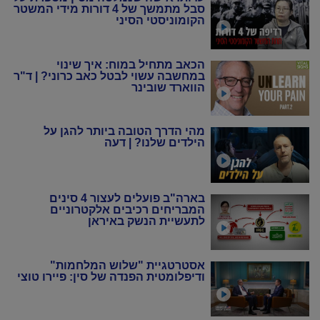
סבל מתמשך של 4 דורות מידי המשטר
הקומוניסטי הסיני
הכאב מתחיל במוח: איך שינוי
במחשבה עשוי לבטל כאב כרוני? | ד"ר
הווארד שובינר
מהי הדרך הטובה ביותר להגן על
הילדים שלנו? | דעה
בארה"ב פועלים לעצור 4 סינים
המבריחים רכיבים אלקטרוניים
לתעשיית הנשק באיראן
אסטרטגיית "שלוש המלחמות"
ודיפלומטית הפנדה של סין: פיירו טוצי