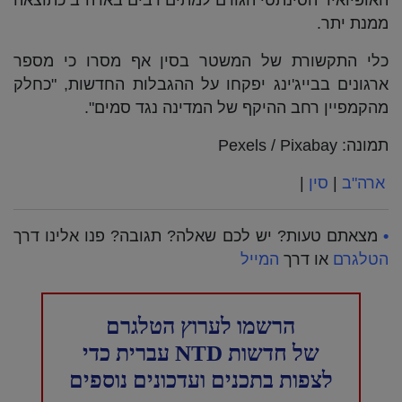
האופיואיד הסינתטי הגורם למתים רבים בארה"ב כתוצאה
ממנת יתר.
כלי התקשורת של המשטר בסין אף מסרו כי מספר
ארגונים בבייג'ינג יפקחו על ההגבלות החדשות, "כחלק
מהקמפיין רחב ההיקף של המדינה נגד סמים".
תמונה: Pexels / Pixabay
ארה"ב
|
סין
|
•
מצאתם טעות? יש לכם שאלה? תגובה? פנו אלינו דרך
הטלגרם
או דרך
המייל
הרשמו לערוץ הטלגרם
של חדשות NTD עברית כדי
לצפות בתכנים ועדכונים נוספים