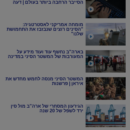
הסייבר הרחבה ביותר בעולם | דעה
מומחה אמריקני לאסטרטגיה:
"הסינים רוצים שנבזבז את התחמושת
שלנו"
בארה"ב נחשף עוד ועוד מידע על
המעורבות של המשטר הסיני במדינה
המשטר הסיני מנסה לחמש מחדש את
איראן | פרשנות
הגירעון המסחרי של ארה"ב מול סין
ירד לשפל של 20 שנה