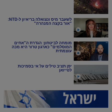
לשעבר מיס ונצואלה בריאיון ל-NTD:
"אור בקצה המנהרה"
מומחה לביטחון: הגדרת ה"אחים
המוסלמים" כארגון טרור היא מכה
עוצמתית
יפן תציב טילים על אי בסמיכות
לטייואן