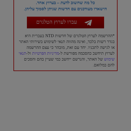
כל מה שחשוב לדעת – בערוץ אחד.
הישארו מעודכנים עם חדשות שניתן לסמוך עליהן.
עברו לערוץ הטלגרם
*ההרשמה לערוץ הטלגרם של חדשות NTD בעברית היא
בגדר רשות בלבד, ואינה מהווה תנאי לשימוש בשירותי האתר
או לגישה לתכניו. יחד עם זאת, מובהר כי עצם ההרשמה
לערוץ תיחשב כהסכמה מפורשת ל-
מדיניות הפרטיות
ול-
תנאי
שימוש
של האתר, והנרשם ייחשב כמי שעיין בהם והסכים
להם במלואם.