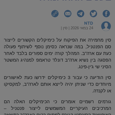
NTD
24 במאי 2026 |
סין
|
סין מחמירה את הפיקוח על כימיקלים הקשורים לייצור
סם הפנטניל, במה שנראה כסימן נוסף לשיתוף פעולה
כעת עם ארה"ב. המהלך קורה ימים ספורים בלבד לאחר
הפסגה בין נשיא ארה"ב דונלד טראמפ למנהיג המשטר
הסיני שי ג'ין-פינג.
סין הודיעה כי עבור 3 כימיקלים ידרשו כעת לאישורים
מיוחדים כדי שניתן יהיה לייצא אותם לארה"ב, למקסיקו
או לקנדה.
גורמים רשמיים אומרים כי הכימיקלים האלה הם
המרכיבים העיקריים המשמשים לייצור פנטניל –