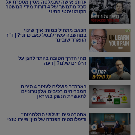
עדות: אישה שנמלטה מסין מספרת על
סבל מתמשך של 4 דורות מידי המשטר
הקומוניסטי הסיני
הכאב מתחיל במוח: איך שינוי
במחשבה עשוי לבטל כאב כרוני? | ד"ר
הווארד שובינר
מהי הדרך הטובה ביותר להגן על
הילדים שלנו? | דעה
בארה"ב פועלים לעצור 4 סינים
המבריחים רכיבים אלקטרוניים
לתעשיית הנשק באיראן
אסטרטגיית "שלוש המלחמות"
ודיפלומטית הפנדה של סין: פיירו טוצי