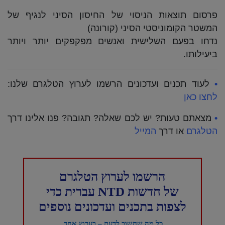
פרסום תוצאות הניסוי של החיסון הסיני לנגיף של
המשטר הקומוניסטי הסיני (קורונה)
נדחו בפעם השלישית ואנשים מפקפקים יותר ויותר
ביעילותו.
•
לעוד תכנים ועדכונים הרשמו לערוץ הטלגרם שלנו:
לחצו כאן
•
מצאתם טעות? יש לכם שאלה? תגובה? פנו אלינו דרך
הטלגרם
או דרך
המיי
ל
הרשמו לערוץ הטלגרם
של חדשות NTD עברית כדי
לצפות בתכנים ועדכונים נוספים
כל מה שחשוב לדעת – בערוץ אחד.