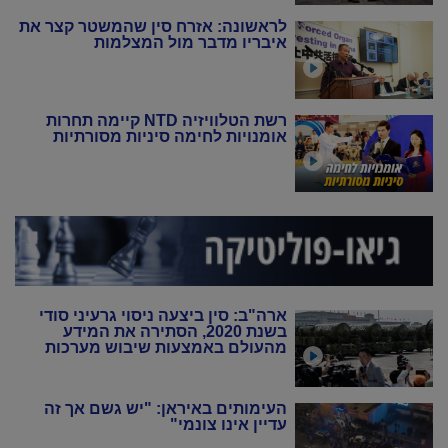
לראשונה: אזרח סין שהמשטר קצר את
איבריו מדבר מול המצלמות
רשת הטלוויזיה NTD קיימה תחרות
אומנויות לחימה סיניות מסורתיות
ארה"ב: סין ביצעה ניסוי גרעיני סודי
בשנת 2020, הסתירה את המידע
מהעולם באמצעות שיבוש מערכות
הניטור
העימותים באיראן: "יש גשם אך זה
עדיין אינו צונמי"