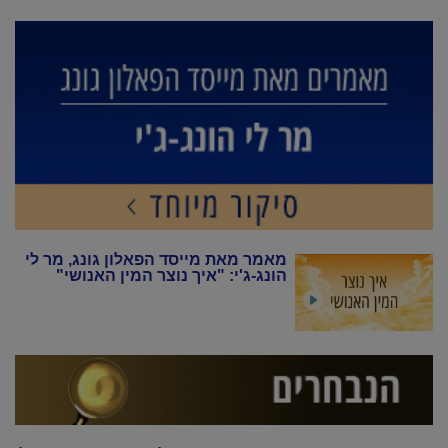
מאמר מאת מייסד הפאלון גונג, מר לי
הונג-ג'י: "איך נוצר המין האנושי"