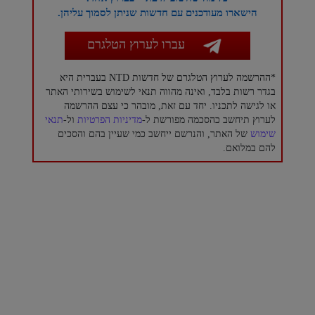
הישארו מעודכנים עם חדשות שניתן לסמוך עליהן.
עברו לערוץ הטלגרם
*ההרשמה לערוץ הטלגרם של חדשות NTD בעברית היא
בגדר רשות בלבד, ואינה מהווה תנאי לשימוש בשירותי האתר
או לגישה לתכניו. יחד עם זאת, מובהר כי עצם ההרשמה
לערוץ תיחשב כהסכמה מפורשת ל-
מדיניות הפרטיות
ול-
תנאי
שימוש
של האתר, והנרשם ייחשב כמי שעיין בהם והסכים
להם במלואם.