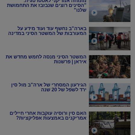
מומחה אמריקני לאסטרטגיה:
"הסינים רוצים שנבזבז את התחמושת
שלנו"
בארה"ב נחשף עוד ועוד מידע על
המעורבות של המשטר הסיני במדינה
המשטר הסיני מנסה לחמש מחדש את
איראן | פרשנות
הגירעון המסחרי של ארה"ב מול סין
ירד לשפל של 20 שנה
האם סין ורוסיה עוקבות אחרי חיילים
אמריקנים באמצעות אפליקציות?