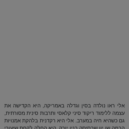
אלי ראו נולדה בסין וגדלה באמריקה, היא הקדישה את
עצמה ללימוד ריקוד סיני קלאסי ותרבות סינית מסורתית,
גם כשהיא חיה במערב. אלי היא רקדנית בלהקת אמנויות
הבמה שן יון שבסיסה בניו יורק. היא החלה לקחת שיעורי