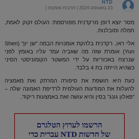
NTD
23 באוגוסט 2024 |
תרבות ואמנות
|
מסר יוצא דופן מרקדנית מפורסמת: העולם זקוק לאמת,
חמלה וסובלנות.
אלי ראו, רקדנית בלהקת אומנויות הבמה "שן יון" (Shen
Yun) אומרת שזה מה שאביה עמד עליו באומץ לפני
שנרצח באכזריות על ידי המשטר הקומוניסטי הסיני
כשהיא הייתה בת 4 בלבד.
כעת היא חושפת את סיפורה המרתק ואת מאמציה
להעלות את המודעות העולמית לרדיפת האמונה שלה –
"פאלון גונג" בסין והיא עושה זאת באמצעות ריקוד.
הרשמו לערוץ הטלגרם
של חדשות NTD עברית כדי