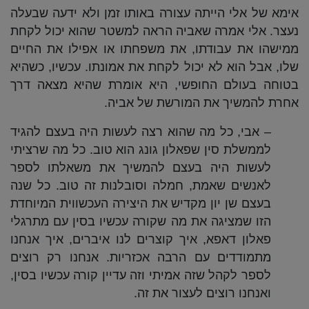
אימא של אלי הייתה עצורה באותו זמן ולא ידעה שבעלה
נעצר. אלי אמרה שאביה הראה למשטר שהוא יכול לקחת
ממישהו את עבודתו, את משפחתו או אפילו את החיים
שלו, אבל הוא לא יכול לקחת את אמונתו. עכשיו, כשהיא
בטוחה בעולם החופשי, היא אומרת שהיא מצאה דרך
אחרת להמשיך את המורשת של אביה.
– אבי, כל מה שהוא רצה לעשות היה בעצם להגיד
לממשלת סין שפאלון גונג הוא טוב. כל מה שרציתי
לעשות היה בעצם להמשיך את משאלתו לספר
לאנשים שאמת, חמלה וסובלנות זה טוב. כל שנה
בעצם שן יון מקדיש את היצירה העכשווית המיוחדת
הזו שמציגה את מה שקורה עכשיו בסין עם מתרגלי
פאלון דאפא, איך קוצרים לנו איברים, איך אנחנו
מתמודדים עם הרבה אכזריות. אנחנו רק רוצים
לספר לקהל שזה אמיתי וזה עדיין קורה עכשיו בסין,
ואנחנו רוצים לעצור את זה.