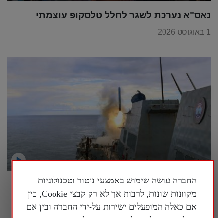
נאס"א נערכת לשגר לחלל טלסקופ עוצמתי
1 באוגוסט 2026
החברה עושה שימוש באמצעי ניטור וטכנולוגיות
מומחה אמריקני לאסטרטגיה: "הסינים רוצים
מקוונות שונות, לרבות אך לא רק קבצי Cookie, בין
שנבזבז את התחמושת שלנו"
אם כאלה המופעלים ישירות על-ידי החברה ובין אם
30 ביולי 2026