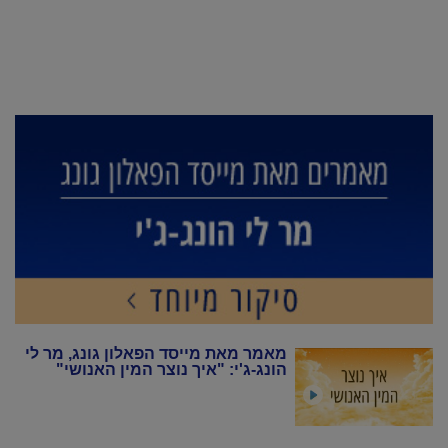
מאמר מאת מייסד הפאלון גונג, מר לי
הונג-ג'י: "איך נוצר המין האנושי"