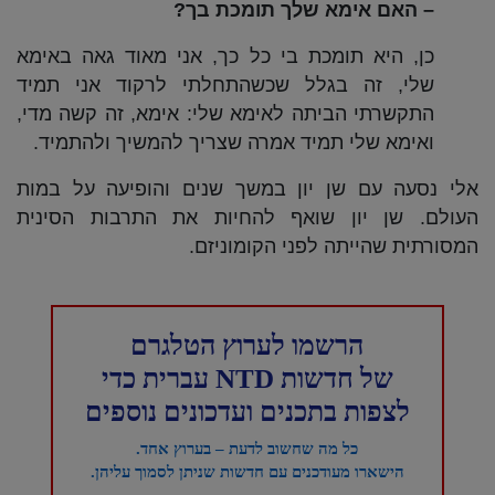
– האם אימא שלך תומכת בך?
כן, היא תומכת בי כל כך, אני מאוד גאה באימא
שלי, זה בגלל שכשהתחלתי לרקוד אני תמיד
התקשרתי הביתה לאימא שלי: אימא, זה קשה מדי,
ואימא שלי תמיד אמרה שצריך להמשיך ולהתמיד.
אלי נסעה עם שן יון במשך שנים והופיעה על במות
העולם. שן יון שואף להחיות את התרבות הסינית
המסורתית שהייתה לפני הקומוניזם.
הרשמו לערוץ הטלגרם
של חדשות NTD עברית כדי
לצפות בתכנים ועדכונים נוספים
כל מה שחשוב לדעת – בערוץ אחד.
הישארו מעודכנים עם חדשות שניתן לסמוך עליהן.