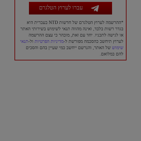
עברו לערוץ הטלגרם
*ההרשמה לערוץ הטלגרם של חדשות NTD בעברית היא
בגדר רשות בלבד, ואינה מהווה תנאי לשימוש בשירותי האתר
או לגישה לתכניו. יחד עם זאת, מובהר כי עצם ההרשמה
לערוץ תיחשב כהסכמה מפורשת ל-
מדיניות הפרטיות
ול-
תנאי
שימוש
של האתר, והנרשם ייחשב כמי שעיין בהם והסכים
להם במלואם.