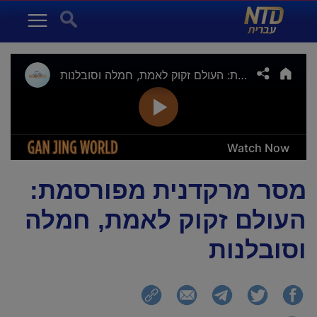
NTD עברית
Search for:
Menu
מסר מרקדנית מפורסמת:
העולם זקוק לאמת, חמלה
וסובלנות