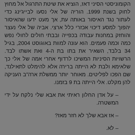
הקומוניסטי הסיני דאז, הוציא את שיטת התרגול אל מחוץ
לחוק בשנת 1999. הוריה של אלי נסעו לבייג'ינג כדי
לעתור נגד האיסור באותה עת, אך מעט ידעו שהאיסור
יהפוך למסע דיכוי אכזרי כלל ארצי. אביה של אלי נעצר
והוחזק במחנות עבודה בכפייה ובבתי חולים לחולי נפש
כמה וכמה פעמים. הוא עונה למוות באוגוסט 2004, בגיל
34 בלבד, השאיר את בתו בת ה-4 ואת אשתו לבד.
הרשויות הסיניות המשיכו לרדוף אחרי אמה של אלי כך
שלאימא ולבת לא הייתה ברירה אלא להימלט לתאילנד,
שם הפכו לפליטים. מאוחר יותר ממשלת ארה"ב העניקה
להן מקלט. אלי הייתה בת 9 בזמנו.
– על אדן החלון ראיתי את אבא שלי נלקח על ידי
המשטרה.
– אז אבא שלך לא חזר מאז?
– לא.