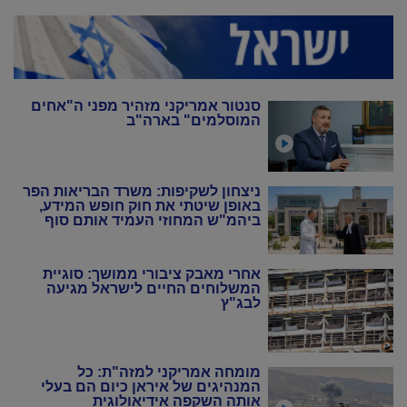
סנטור אמריקני מזהיר מפני ה"אחים
המוסלמים" בארה"ב
ניצחון לשקיפות: משרד הבריאות הפר
באופן שיטתי את חוק חופש המידע,
ביהמ"ש המחוזי העמיד אותם סוף
סוף במקום
אחרי מאבק ציבורי ממושך: סוגיית
המשלוחים החיים לישראל מגיעה
לבג"ץ
מומחה אמריקני למזה"ת: כל
המנהיגים של איראן כיום הם בעלי
אותה השקפה אידיאולוגית