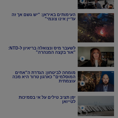
הניטור
העימותים באיראן: "יש גשם אך זה
עדיין אינו צונמי"
לשעבר מיס ונצואלה בריאיון ל-NTD:
"אור בקצה המנהרה"
מומחה לביטחון: הגדרת ה"אחים
המוסלמים" כארגון טרור היא מכה
עוצמתית
יפן תציב טילים על אי בסמיכות
לטייואן