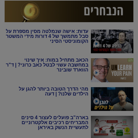
עדות: אישה שנמלטה מסין מספרת על
סבל מתמשך של 4 דורות מידי המשטר
הקומוניסטי הסיני
הכאב מתחיל במוח: איך שינוי
במחשבה עשוי לבטל כאב כרוני? | ד"ר
הווארד שובינר
מהי הדרך הטובה ביותר להגן על
הילדים שלנו? | דעה
בארה"ב פועלים לעצור 4 סינים
המבריחים רכיבים אלקטרוניים
לתעשיית הנשק באיראן