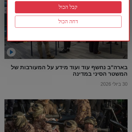
קבל הכול
דחה הכול
בארה"ב נחשף עוד ועוד מידע על המעורבות של
המשטר הסיני במדינה
30 ביולי 2026