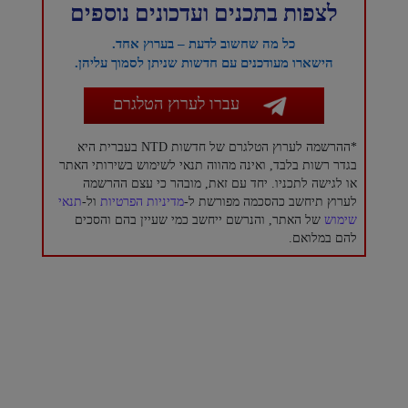
לצפות בתכנים ועדכונים נוספים
כל מה שחשוב לדעת – בערוץ אחד.
הישארו מעודכנים עם חדשות שניתן לסמוך עליהן.
עברו לערוץ הטלגרם
*ההרשמה לערוץ הטלגרם של חדשות NTD בעברית היא
בגדר רשות בלבד, ואינה מהווה תנאי לשימוש בשירותי האתר
או לגישה לתכניו. יחד עם זאת, מובהר כי עצם ההרשמה
לערוץ תיחשב כהסכמה מפורשת ל-
מדיניות הפרטיות
ול-
תנאי
שימוש
של האתר, והנרשם ייחשב כמי שעיין בהם והסכים
להם במלואם.