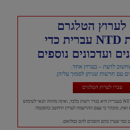
לערוץ הטלגרם
כדי
ם ועדכונים נוספים
חשוב לדעת – בערוץ אחד.
ם עם חדשות שניתן לסמוך עליהן.
עברו לערוץ הטלגרם
עם זאת, מובהר כי עצם ההרשמה לערוץ תיחשב כהסכמה
כמי שעיין בהם והסכים להם במלואם.