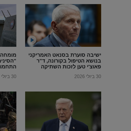
ישיבה סוערת בסנאט האמריקני
מומחה 
בנושא הטיפול בקורונה, ד"ר
"הסינים
פאוצ'י טען לזכות השתיקה
התחמוש
30 ביולי 2026
30 ביולי 2026