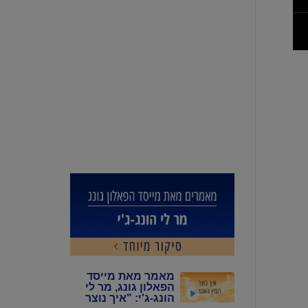
מאמר מאת מייסד
הפאלון גונג, מר לי
הונג-ג'י: "איך נוצר