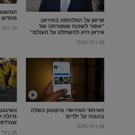
המשטר 
מחדש א
פרשן על המלחמה באיראן:
"אסור לשכוח שמטרתה של
29 ביולי 2026
איראן היא להשתלט על העולם"
28 ביולי 2026
האיחוד האירופי: טיקטוק כשלה
וושינגט
בהגנה על ילדים
גדולה ל
שנרדפו 
26 ביולי 2026
הקומוני
26 ביולי 2026