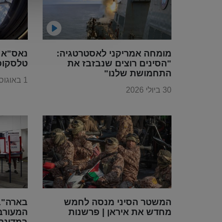
מומחה אמריקני לאסטרטגיה:
נאס"א 
"הסינים רוצים שנבזבז את
טלסקופ
התחמושת שלנו"
1 באוגוסט 2026
30 ביולי 2026
המשטר הסיני מנסה לחמש
בארה"ב 
מחדש את איראן | פרשנות
המעורב
במדינה