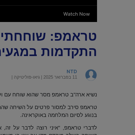
טראמפ: שוחחתי ע
התקדמות במגעי
NTD
11 בפברואר 2025 |
גיאו-פוליטיקה
|
נשיא ארה"ב טראמפ מסר שהוא שוחח עם ולדי
טראמפ סירב למסור פרטים על השיחה שהתק
בנוגע לסיום המלחמה באוקראינה.
לדברי טראמפ, "איני רוצה לדבר על זה, 