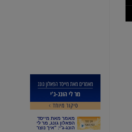
מאמר מאת מייסד
הפאלון גונג, מר לי
הונג-ג'י: "איך נוצר