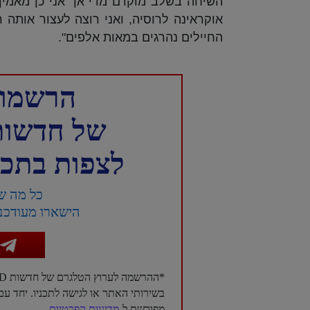
השיחה בשלב מוקדם מדי אך אני כן מאמין
אוקראינה לרוסיה, ואני רוצה לעצור אותה
החיילים נהרגים במאות אלפים".
הרשמו 
של חדשות NTD עברית 
לצפות בתכני
כל מה ש
הישארו מעודכני
*ההרשמה לערוץ הטלגרם של חדשות NTD בעברית היא בגדר רשות בלבד, ואינה מהווה תנאי לשימוש
בשירותי האתר או לגישה לתכניו. יחד 
מפורשת ל-
מדיניות הפרטיות