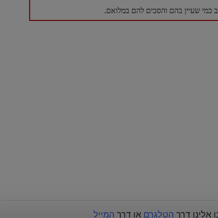
כמי שעיין בהם והסכים להם במלואם.
 אלינו דרך
הטלגרם
או דרך
המייל