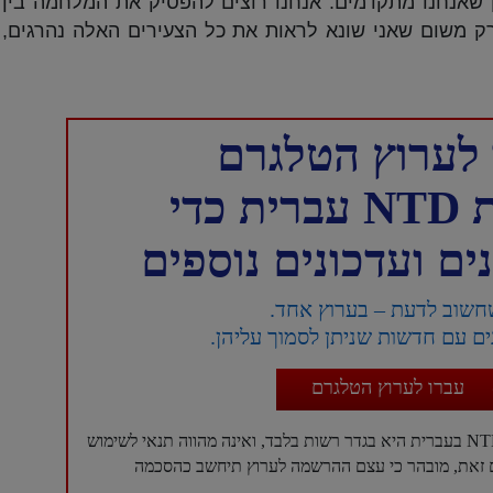
 שאנחנו מתקדמים. אנחנו רוצים להפסיק את המלחמה בין
 רק משום שאני שונא לראות את כל הצעירים האלה נהרגים,
לערוץ הטלגרם
כדי
ם ועדכונים נוספים
חשוב לדעת – בערוץ אחד.
ם עם חדשות שניתן לסמוך עליהן.
עברו לערוץ הטלגרם
עם זאת, מובהר כי עצם ההרשמה לערוץ תיחשב כהסכמה