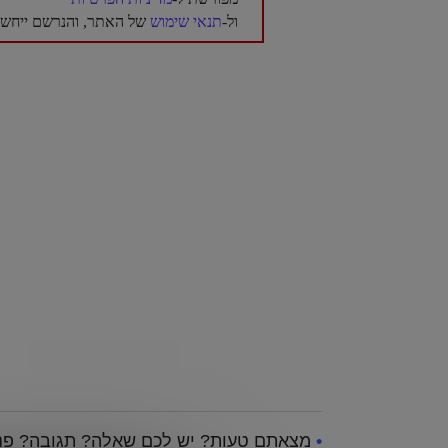
ול-
תנאי שימוש
של האתר, והנרשם ייחשב 
•
מצאתם טעות? יש לכם שאלה? תגובה? פנו