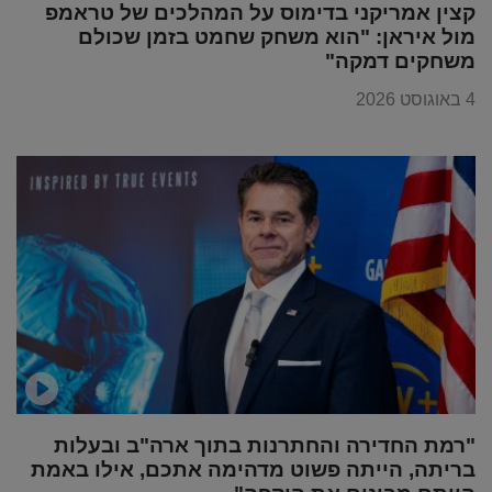
קצין אמריקני בדימוס על המהלכים של טראמפ
מול איראן: "הוא משחק שחמט בזמן שכולם
משחקים דמקה"
4 באוגוסט 2026
"רמת החדירה והחתרנות בתוך ארה"ב ובעלות
בריתה, הייתה פשוט מדהימה אתכם, אילו באמת