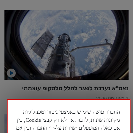
נאס"א נערכת לשגר לחלל טלסקופ עוצמתי
1 באוגוסט 2026
החברה עושה שימוש באמצעי ניטור וטכנולוגיות
מקוונות שונות, לרבות אך לא רק קבצי Cookie, בין
אם כאלה המופעלים ישירות על-ידי החברה ובין אם