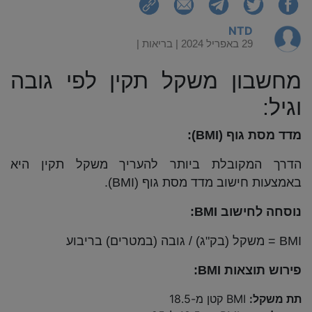
NTD
29 באפריל 2024 |
בריאות
|
מחשבון משקל תקין לפי גובה
וגיל:
מדד מסת גוף (BMI):
הדרך המקובלת ביותר להעריך משקל תקין היא
באמצעות חישוב מדד מסת גוף (BMI).
נוסחה לחישוב BMI:
BMI = משקל (בק"ג) / גובה (במטרים) בריבוע
פירוש תוצאות BMI:
תת משקל:
BMI קטן מ-18.5