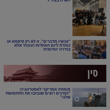
לשרת בצה"ל"
"עכשיו מדברים", זו לא רק סיסמא או
כותרת ליום האחדות הנוכחי אלא
בחירה יומיומית
מומחה אמריקני לאסטרטגיה:
"הסינים רוצים שנבזבז את התחמושת
שלנו"