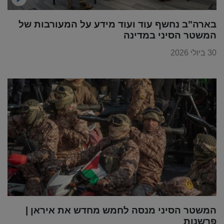
בארה"ב נחשף עוד ועוד מידע על המעורבות של
המשטר הסיני במדינה
30 ביולי 2026
המשטר הסיני מנסה לחמש מחדש את איראן |
פרשנות