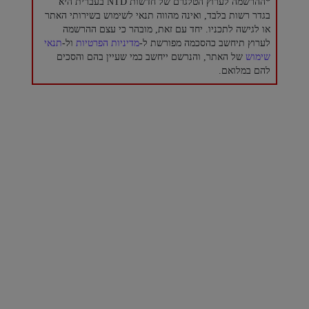
*ההרשמה לערוץ הטלגרם של חדשות NTD בעברית היא
בגדר רשות בלבד, ואינה מהווה תנאי לשימוש בשירותי האתר
או לגישה לתכניו. יחד עם זאת, מובהר כי עצם ההרשמה
לערוץ תיחשב כהסכמה מפורשת ל-
מדיניות הפרטיות
ול-
תנאי
שימוש
של האתר, והנרשם ייחשב כמי שעיין בהם והסכים
להם במלואם.