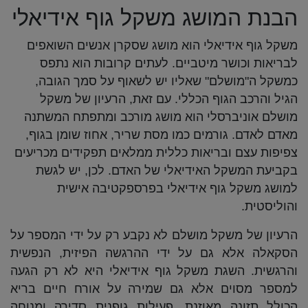
הבנת המושג משקל גוף אידיאלי
משקל גוף אידיאלי הוא מושג שסקרן אנשים השואפים
לבריאות וכושר מיטביים. לעתים קרובות הוא נתפס
כמשקל ה"מושלם" שאליו יש לשאוף על סמך הגובה,
הגיל והרכב הגוף הכללי. עם זאת, הרעיון של משקל
מושלם אוניברסלי הוא מושג מורכב ומתפתח המשתנה
מאדם לאדם. גורמים כמו מסת שריר, אחוז שומן בגוף,
צפיפות עצם ובריאות כללית ממלאים תפקידים מכריעים
בקביעת המשקל האידיאלי של האדם. לכן, יש לגשת
למושג משקל גוף אידיאלי בפרספקטיבה אישית
והוליסטית.
הרעיון של משקל מושלם לא נקבע רק על ידי המספר על
הסקאלה אלא גם על ידי ההרגשה הפיזית, הנפשית
והרגשית. השגת משקל גוף אידיאלי היא לא רק הגעה
למספר מסוים אלא גם שמירה על אורח חיים בריא
הכולל תזונה מאוזנת, פעילות גופנית סדירה ומנוחה