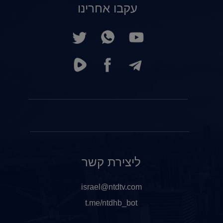
עקבו אחרינו
ליצירת קשר
israel@ntdtv.com
t.me/ntdhb_bot