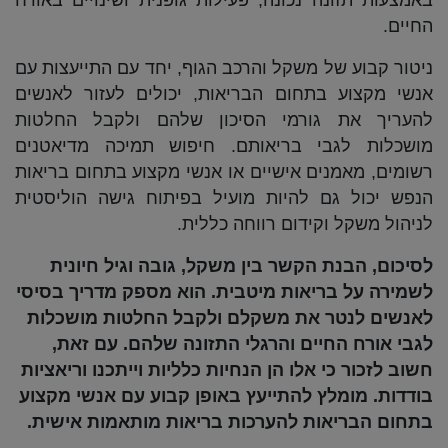
באמצעות תזונה נכונה, פעילות גופנית ושינויים באורח
החיים.
ניטור קבוע של משקל והרכב הגוף, יחד עם התייעצות עם
אנשי מקצוע בתחום הבריאות, יכולים לעזור לאנשים
להעריך את גורמי הסיכון שלהם ולקבל החלטות
מושכלות לגבי בריאותם. חיפוש תמיכה מדיאטנים
רשומים, מאמנים אישיים או אנשי מקצוע בתחום בריאות
הנפש יכול גם להיות מועיל בפיתוח גישה הוליסטית
לניהול משקל וקידום רווחה כללית.
לסיכום, הבנת הקשר בין משקל, גובה וגיל חיונית
לשמירה על בריאות מיטבית. הוא מספק מדריך בסיסי
לאנשים לנטר את משקלם ולקבל החלטות מושכלות
לגבי אורח החיים והרגלי התזונה שלהם. עם זאת,
חשוב לזכור כי אלו הן הנחיות כלליות וייתכנו וריאציות
בודדות. מומלץ להתייעץ באופן קבוע עם אנשי מקצוע
בתחום הבריאות להערכות בריאות מותאמות אישית.