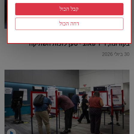
קבל הכול
דחה הכול
ישיבה סוערת בסנאט האמריקני בנושא הטיפול
בקורונה, ד"ר פאוצ'י טען לזכות השתיקה
30 ביולי 2026