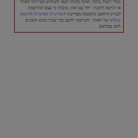
בגדר רשות בלבד, ואינה מהווה תנאי לשימוש בשירותי האתר
או לגישה לתכניו. יחד עם זאת, מובהר כי עצם ההרשמה
לערוץ תיחשב כהסכמה מפורשת ל-
מדיניות הפרטיות
ול-
תנאי
שימוש
של האתר, והנרשם ייחשב כמי שעיין בהם והסכים
להם במלואם.