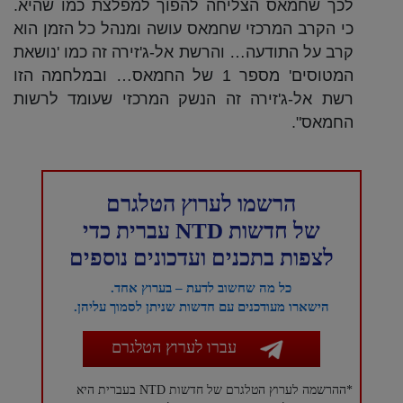
לכך שחמאס הצליחה להפוך למפלצת כמו שהיא.
כי הקרב המרכזי שחמאס עושה ומנהל כל הזמן הוא
קרב על התודעה… והרשת אל-ג'זירה זה כמו 'נושאת
המטוסים' מספר 1 של החמאס… ובמלחמה הזו
רשת אל-ג'זירה זה הנשק המרכזי שעומד לרשות
החמאס".
הרשמו לערוץ הטלגרם
של חדשות NTD עברית כדי
לצפות בתכנים ועדכונים נוספים
כל מה שחשוב לדעת – בערוץ אחד.
הישארו מעודכנים עם חדשות שניתן לסמוך עליהן.
עברו לערוץ הטלגרם
*ההרשמה לערוץ הטלגרם של חדשות NTD בעברית היא