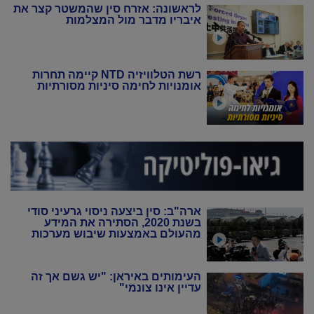
לראשונה: אזרח סין שהמשטר קצר את
איבריו מדבר מול המצלמות
רשת הטלוויזיה NTD קיימה תחרות
אומנויות לחימה סיניות מסורתיות
ארה"ב: סין ביצעה ניסוי גרעיני סודי
בשנת 2020, הסתירה את המידע
מהעולם באמצעות שיבוש מערכות
הניטור
העימותים באיראן: "יש גשם אך זה
עדיין אינו צונמי"