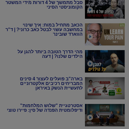
סבל מתמשך של 4 דורות מידי המשטר
הקומוניסטי הסיני
הכאב מתחיל במוח: איך שינוי
במחשבה עשוי לבטל כאב כרוני? | ד"ר
הווארד שובינר
מהי הדרך הטובה ביותר להגן על
הילדים שלנו? | דעה
בארה"ב פועלים לעצור 4 סינים
המבריחים רכיבים אלקטרוניים
לתעשיית הנשק באיראן
אסטרטגיית "שלוש המלחמות"
ודיפלומטית הפנדה של סין: פיירו טוצי