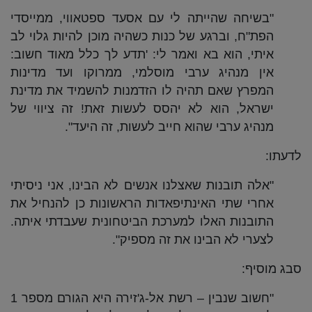
"בשיחה שהייתה לי עם אסעד ספטאווי, ממייסדי
הפת"ח, וברגע של כנות כשהיה מוכן להיות גלוי לב
איתי, הוא בא ואמר לי: 'תדע לך כלל מאוד חשוב:
אין מנהיג ערבי מוסלמי, ממרוקו ועד מדינות
המפרץ שאם תהיה לו הזדמנות להשמיד את מדינת
ישראל, הוא לא יהסס לעשות זאת! זה ציווי של
מנהיג ערבי שהוא חייב לעשות, זה היעד".
לדעתו:
"אלה תובנות שאצלנו אנשים לא הבינו, אני ניסיתי
אחרי שתי האינתיפאדות הראשונות כן להנחיל את
התובנות האלו למערכת הביטחונית שעבדתי איתה.
לצערי לא הבינו את זה מספיק".
סבג מוסיף:
"חשוב שנבין – רשת אל-ג'זירה היא הגורם מספר 1