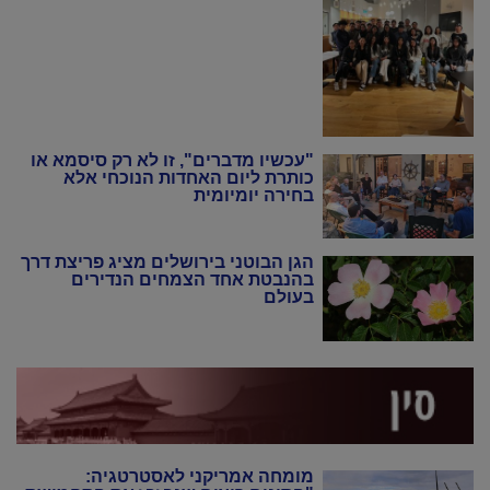
"עכשיו מדברים", זו לא רק סיסמא או
כותרת ליום האחדות הנוכחי אלא
בחירה יומיומית
הגן הבוטני בירושלים מציג פריצת דרך
בהנבטת אחד הצמחים הנדירים
בעולם
מומחה אמריקני לאסטרטגיה: