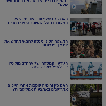
"הסינים רוצים שנבזבז את התחמושת
שלנו"
בארה"ב נחשף עוד ועוד מידע על
המעורבות של המשטר הסיני במדינה
המשטר הסיני מנסה לחמש מחדש את
איראן | פרשנות
הגירעון המסחרי של ארה"ב מול סין
ירד לשפל של 20 שנה
האם סין ורוסיה עוקבות אחרי חיילים
אמריקנים באמצעות אפליקציות?