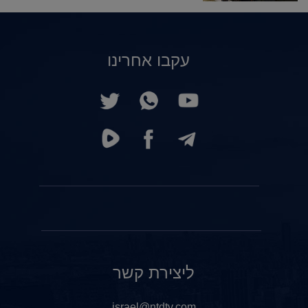
עקבו אחרינו
ליצירת קשר
israel@ntdtv.com