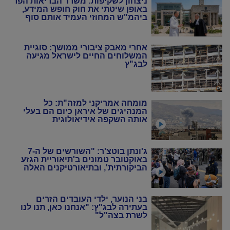
ניצחון לשקיפות: משרד הבריאות הפר
באופן שיטתי את חוק חופש המידע,
ביהמ"ש המחוזי העמיד אותם סוף
סוף במקום
אחרי מאבק ציבורי ממושך: סוגיית
המשלוחים החיים לישראל מגיעה
לבג"ץ
מומחה אמריקני למזה"ת: כל
המנהיגים של איראן כיום הם בעלי
אותה השקפה אידיאולוגית
ג'ונתן בוטצ'ר: "השורשים של ה-7
באוקטובר טמונים ב'תיאוריית הגזע
הביקורתית', ובתיאורטיקנים האלה
שניסו להחיות מחדש את המרקסיזם
של שנות ה-20 וה-30"
בני הנוער, ילדי העובדים הזרים
בעתירה לבג"ץ: "אנחנו כאן, תנו לנו
לשרת בצה"ל"