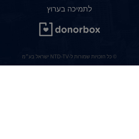
לתמיכה בערוץ
© כל הזכויות שמורות ל-NTD-TV ישראל בע״מ