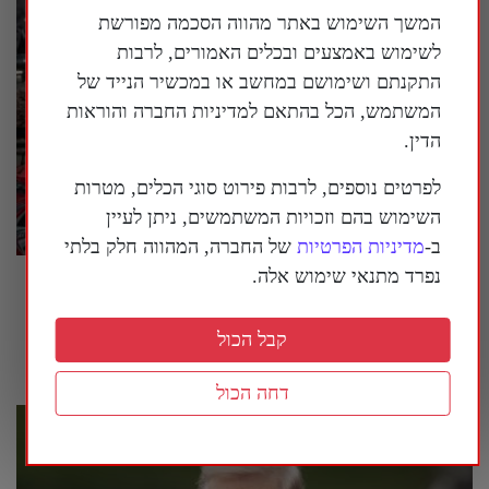
המשך השימוש באתר מהווה הסכמה מפורשת
לשימוש באמצעים ובכלים האמורים, לרבות
התקנתם ושימושם במחשב או במכשיר הנייד של
המשתמש, הכל בהתאם למדיניות החברה והוראות
הדין.
לפרטים נוספים, לרבות פירוט סוגי הכלים, מטרות
השימוש בהם וזכויות המשתמשים, ניתן לעיין
ב-
מדיניות הפרטיות
של החברה, המהווה חלק בלתי
נפרד מתנאי שימוש אלה.
המשטר הסיני מנסה לחמש מחדש את איראן |
פרשנות
קבל הכול
29 ביולי 2026
דחה הכול