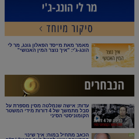
מאמר מאת מייסד הפאלון גונג, מר לי
הונג-ג'י: "איך נוצר המין האנושי"
עדות: אישה שנמלטה מסין מספרת על
סבל מתמשך של 4 דורות מידי המשטר
הקומוניסטי הסיני
הכאב מתחיל במוח: איך שינוי