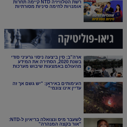
רשת הטלוויזיה NTD קיימה תחרות
אומנויות לחימה סיניות מסורתיות
ארה"ב: סין ביצעה ניסוי גרעיני סודי
בשנת 2020, הסתירה את המידע
מהעולם באמצעות שיבוש מערכות
הניטור
העימותים באיראן: "יש גשם אך זה
עדיין אינו צונמי"
לשעבר מיס ונצואלה בריאיון ל-NTD:
"אור בקצה המנהרה"