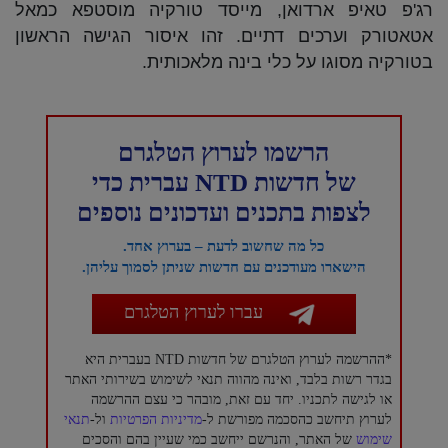
רג'פ טאיפ ארדואן, מייסד טורקיה מוסטפא כמאל
אטאטורק וערכים דתיים. זהו איסור הגישה הראשון
בטורקיה מסוגו על כלי בינה מלאכותית.
הרשמו לערוץ הטלגרם
של חדשות NTD עברית כדי
לצפות בתכנים ועדכונים נוספים
כל מה שחשוב לדעת – בערוץ אחד.
הישארו מעודכנים עם חדשות שניתן לסמוך עליהן.
עברו לערוץ הטלגרם
*ההרשמה לערוץ הטלגרם של חדשות NTD בעברית היא
בגדר רשות בלבד, ואינה מהווה תנאי לשימוש בשירותי האתר
או לגישה לתכניו. יחד עם זאת, מובהר כי עצם ההרשמה
לערוץ תיחשב כהסכמה מפורשת ל-
מדיניות הפרטיות
ול-
תנאי
שימוש
של האתר, והנרשם ייחשב כמי שעיין בהם והסכים