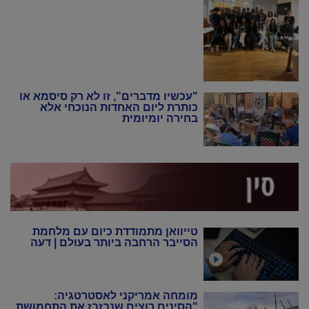
"עכשיו מדברים", זו לא רק סיסמא או
כותרת ליום האחדות הנוכחי אלא
בחירה יומיומית
טייוואן מתמודדת כיום עם מלחמת
הסייבר הרחבה ביותר בעולם | דעה
מומחה אמריקני לאסטרטגיה:
"הסינים רוצים שנבזבז את התחמושת