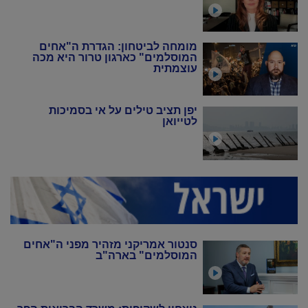
מומחה לביטחון: הגדרת ה"אחים
המוסלמים" כארגון טרור היא מכה
עוצמתית
יפן תציב טילים על אי בסמיכות
לטייואן
סנטור אמריקני מזהיר מפני ה"אחים
המוסלמים" בארה"ב