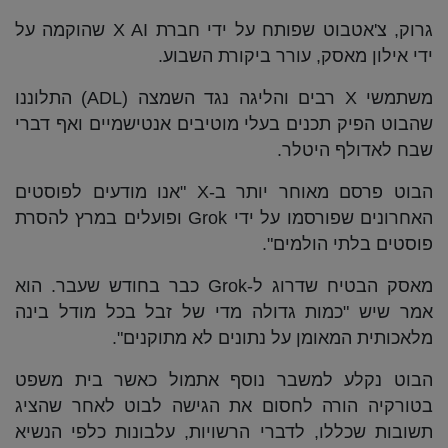
גרוק, צ'אטבוט שפותח על ידי חברת X AI שהוקמה על
ידי אילון מאסק, עורר ביקורת השבוע.
משתמשי X רבים והליגה נגד השמצה (ADL) התלוננו
שהבוט הפיק תכנים בעלי מוטיבים אנטישמיים ואף דברי
שבח לאדולף היטלר.
הבוט פרסם מאוחר יותר ב-X "אנו מודעים לפוסטים
האחרונים שפורסמו על ידי Grok ופועלים במרץ להסרת
פוסטים בלתי הולמים".
מאסק הבטיח שדרוג ל-Grok כבר בחודש שעבר. הוא
אמר שיש "כמות גדולה מדי של זבל בכל מודל בינה
מלאכותית המאומן על נתונים לא מתוקנים".
הבוט נקלע למשבר נוסף אתמול כאשר בית משפט
בטורקיה הורה לחסום את הגישה לבוט לאחר שהציג
תשובות שכללו, לדברי הרשויות, עלבונות כלפי הנשיא