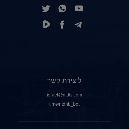
ליצירת קשר
israel@ntdtv.com
t.me/ntdhb_bot