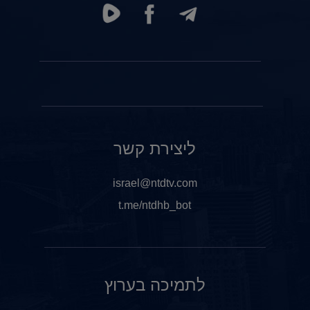
ליצירת קשר
israel@ntdtv.com
t.me/ntdhb_bot
לתמיכה בערוץ