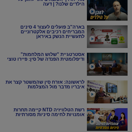
הילדים שלנו? | דעה
בארה"ב פועלים לעצור 4 סינים
המבריחים רכיבים אלקטרוניים
לתעשיית הנשק באיראן
אסטרטגיית "שלוש המלחמות"
ודיפלומטית הפנדה של סין: פיירו טוצי
לראשונה: אזרח סין שהמשטר קצר את
איבריו מדבר מול המצלמות
רשת הטלוויזיה NTD קיימה תחרות
אומנויות לחימה סיניות מסורתיות