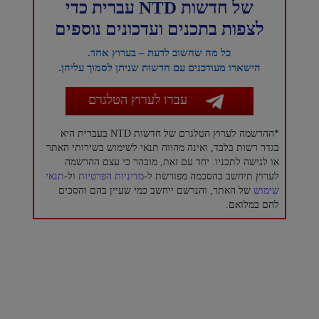
של חדשות NTD עברית כדי
לצפות בתכנים ועדכונים נוספים
כל מה שחשוב לדעת – בערוץ אחד.
הישארו מעודכנים עם חדשות שניתן לסמוך עליהן.
עברו לערוץ הטלגרם
*ההרשמה לערוץ הטלגרם של חדשות NTD בעברית היא
בגדר רשות בלבד, ואינה מהווה תנאי לשימוש בשירותי האתר
או לגישה לתכניו. יחד עם זאת, מובהר כי עצם ההרשמה
לערוץ תיחשב כהסכמה מפורשת ל-
מדיניות הפרטיות
ול-
תנאי
שימוש
של האתר, והנרשם ייחשב כמי שעיין בהם והסכים
להם במלואם.