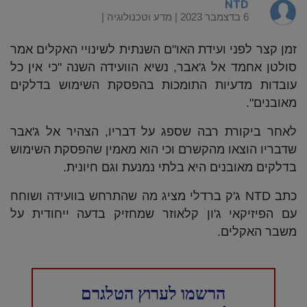
NTD
6 בדצמבר 2023 |
מדע וטכנולוגיה
|
זמן קצר לפני ועידת האו"ם השנתית לשינויי האקלים אמר
סולטן אחמד אל ג'אבר, נשיא הוועידה השנה "כי אין כל
עובדות מדעיות התומכות בהפסקת השימוש בדלקים
מאובנים".
לאחר ביקורת רבה שספג על דבריו, הצהיר אל ג'אבר
שדבריו הוצאו מהקשרם וכי הוא מאמין שהפסקת השימוש
בדלקים מאובנים היא בלתי נמנעת וגם חיונית.
כתב NTD ג'ק ברדלי מציג מה שהתרחש בוועידה ושוחח
עם הפיזיקאי ג'ון קלאוזר שמחזיק בדעה ייחודית על
משבר האקלים.
הרשמו לערוץ הטלגרם