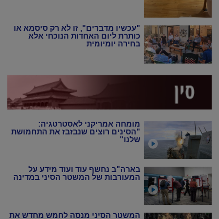
"עכשיו מדברים", זו לא רק סיסמא או
כותרת ליום האחדות הנוכחי אלא
בחירה יומיומית
מומחה אמריקני לאסטרטגיה:
"הסינים רוצים שנבזבז את התחמושת
שלנו"
בארה"ב נחשף עוד ועוד מידע על
המעורבות של המשטר הסיני במדינה
המשטר הסיני מנסה לחמש מחדש את