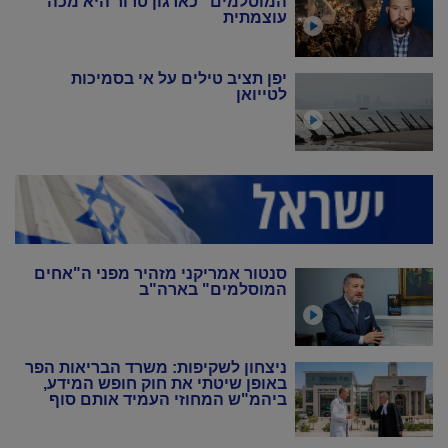
המוסלמים" כארגון טרור היא מכה
עוצמתית
יפן תציב טילים על אי בסמיכות
לטייואן
סנטור אמריקני מזהיר מפני ה"אחים
המוסלמים" בארה"ב
ניצחון לשקיפות: משרד הבריאות הפר
באופן שיטתי את חוק חופש המידע,
ביהמ"ש המחוזי העמיד אותם סוף
סוף במקום