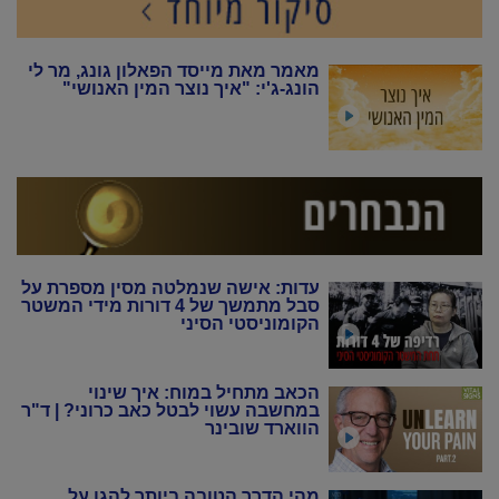
מאמר מאת מייסד הפאלון גונג, מר לי
הונג-ג'י: "איך נוצר המין האנושי"
עדות: אישה שנמלטה מסין מספרת על
סבל מתמשך של 4 דורות מידי המשטר
הקומוניסטי הסיני
הכאב מתחיל במוח: איך שינוי
במחשבה עשוי לבטל כאב כרוני? | ד"ר
הווארד שובינר
מהי הדרך הטובה ביותר להגן על