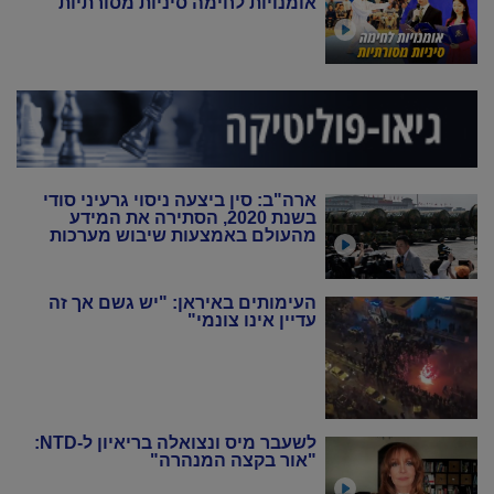
אומנויות לחימה סיניות מסורתיות
ארה"ב: סין ביצעה ניסוי גרעיני סודי
בשנת 2020, הסתירה את המידע
מהעולם באמצעות שיבוש מערכות
הניטור
העימותים באיראן: "יש גשם אך זה
עדיין אינו צונמי"
לשעבר מיס ונצואלה בריאיון ל-NTD:
"אור בקצה המנהרה"