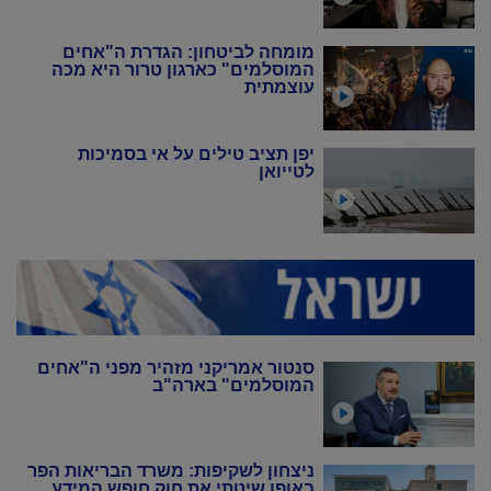
מומחה לביטחון: הגדרת ה"אחים
המוסלמים" כארגון טרור היא מכה
עוצמתית
יפן תציב טילים על אי בסמיכות
לטייואן
סנטור אמריקני מזהיר מפני ה"אחים
המוסלמים" בארה"ב
ניצחון לשקיפות: משרד הבריאות הפר
באופן שיטתי את חוק חופש המידע,