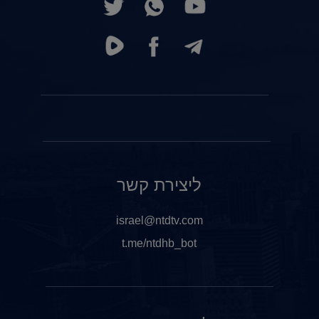
ליצירת קשר
israel@ntdtv.com
t.me/ntdhb_bot