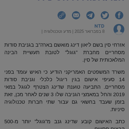
NTD
8 בפברואר 2025 |
מדע וטכנולוגיה
|
אזרחי סין בשם ליאון דינג מואשם בארה"ב בגניבת סודות
מסחריים מחברת "גוגל" לטובת תעשיית הבינה
המלאכותית של סין.
משרד המשפטים האמריקני הודיע כי האיש עומד בפני
14 סעיפי אישום בגין ריגול כלכלי וגניבת סודות
מסחריים. התביעה טוענת שדינג הצטרף לגוגל במאי
2019 והחל במאמצי הגניבה שלו 3 שנים לאחר מכן, זאת
בזמן שעבד בחשאי גם עבור שתי חברות טכנולוגיה
סיניות.
כתב האישום קובע שדינג גנב מ"גוגל" יותר מ-500