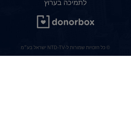
לתמיכה בערוץ
© כל הזכויות שמורות ל-NTD-TV ישראל בע״מ