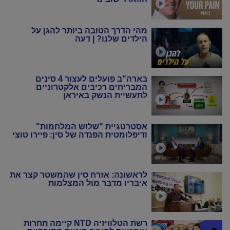
מהי הדרך הטובה ביותר להגן על
הילדים שלנו? | דעה
בארה"ב פועלים לעצור 4 סינים
המבריחים רכיבים אלקטרוניים
לתעשיית הנשק באיראן
אסטרטגיית "שלוש המלחמות"
ודיפלומטית הפנדה של סין: פיירו טוצי
לראשונה: אזרח סין שהמשטר קצר את
איבריו מדבר מול המצלמות
רשת הטלוויזיה NTD קיימה תחרות