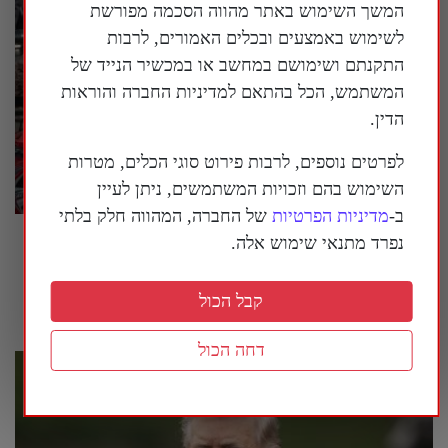
המשך השימוש באתר מהווה הסכמה מפורשת
לשימוש באמצעים ובכלים האמורים, לרבות
התקנתם ושימושם במחשב או במכשיר הנייד של
המשתמש, הכל בהתאם למדיניות החברה והוראות
הדין.
לפרטים נוספים, לרבות פירוט סוגי הכלים, מטרות
השימוש בהם וזכויות המשתמשים, ניתן לעיין
ב-
מדיניות הפרטיות
של החברה, המהווה חלק בלתי
המשטר הסיני מנסה לחמש מחדש את איראן |
נפרד מתנאי שימוש אלה.
פרשנות
קבל הכול
29 ביולי 2026
דחה הכול