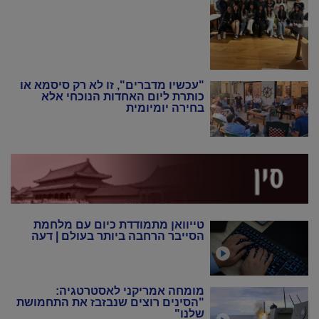
"עכשיו מדברים", זו לא רק סיסמא או
כותרת ליום האחדות הנוכחי אלא
בחירה יומיומית
טייוואן מתמודדת כיום עם מלחמת
הסייבר הרחבה ביותר בעולם | דעה
מומחה אמריקני לאסטרטגיה:
"הסינים רוצים שנבזבז את התחמושת
שלנו"