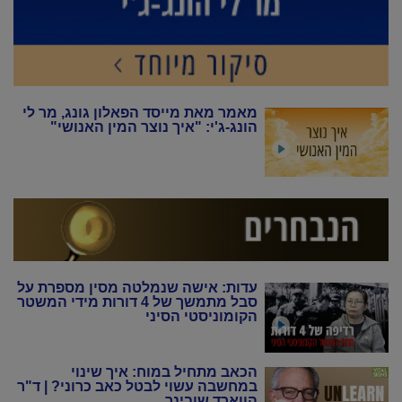
מאמר מאת מייסד הפאלון גונג, מר לי
הונג-ג'י: "איך נוצר המין האנושי"
עדות: אישה שנמלטה מסין מספרת על
סבל מתמשך של 4 דורות מידי המשטר
הקומוניסטי הסיני
הכאב מתחיל במוח: איך שינוי
במחשבה עשוי לבטל כאב כרוני? | ד"ר
הווארד שובינר