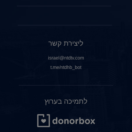
ליצירת קשר
israel@ntdtv.com
t.me/ntdhb_bot
לתמיכה בערוץ