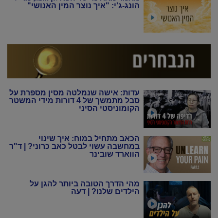
הונג-ג'י: "איך נוצר המין האנושי"
עדות: אישה שנמלטה מסין מספרת על
סבל מתמשך של 4 דורות מידי המשטר
הקומוניסטי הסיני
הכאב מתחיל במוח: איך שינוי
במחשבה עשוי לבטל כאב כרוני? | ד"ר
הווארד שובינר
מהי הדרך הטובה ביותר להגן על
הילדים שלנו? | דעה