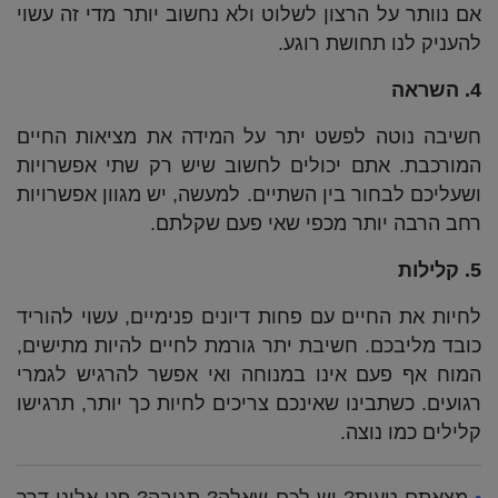
אם נוותר על הרצון לשלוט ולא נחשוב יותר מדי זה עשוי
להעניק לנו תחושת רוגע.
4. השראה
חשיבה נוטה לפשט יתר על המידה את מציאות החיים
המורכבת. אתם יכולים לחשוב שיש רק שתי אפשרויות
ושעליכם לבחור בין השתיים. למעשה, יש מגוון אפשרויות
רחב הרבה יותר מכפי שאי פעם שקלתם.
5. קלילות
לחיות את החיים עם פחות דיונים פנימיים, עשוי להוריד
כובד מליבכם. חשיבת יתר גורמת לחיים להיות מתישים,
המוח אף פעם אינו במנוחה ואי אפשר להרגיש לגמרי
רגועים. כשתבינו שאינכם צריכים לחיות כך יותר, תרגישו
קלילים כמו נוצה.
•
מצאתם טעות? יש לכם שאלה? תגובה? פנו אלינו דרך