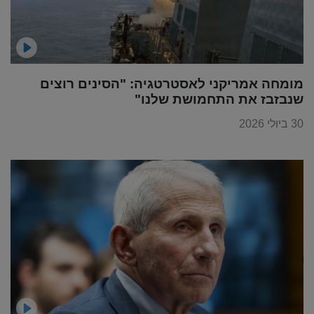
מומחה אמריקני לאסטרטגיה: "הסינים רוצים
שנבזבז את התחמושת שלנו"
30 ביולי 2026