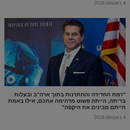
4 באוגוסט 2026
"רמת החדירה והחתרנות בתוך ארה"ב ובעלות
בריתה, הייתה פשוט מדהימה אתכם, אילו באמת
הייתם מבינים את היקפה"
4 באוגוסט 2026