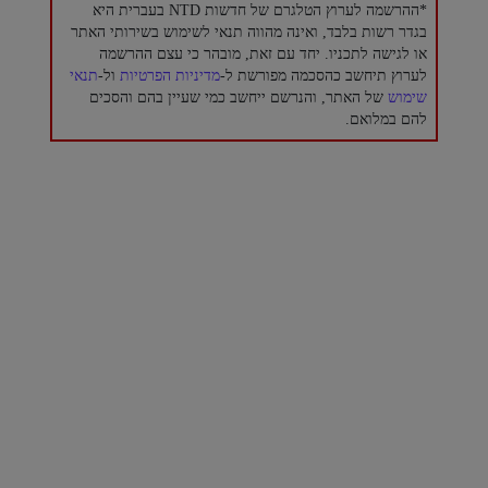
*ההרשמה לערוץ הטלגרם של חדשות NTD בעברית היא
בגדר רשות בלבד, ואינה מהווה תנאי לשימוש בשירותי האתר
או לגישה לתכניו. יחד עם זאת, מובהר כי עצם ההרשמה
לערוץ תיחשב כהסכמה מפורשת ל-
מדיניות הפרטיות
ול-
תנאי
שימוש
של האתר, והנרשם ייחשב כמי שעיין בהם והסכים
להם במלואם.