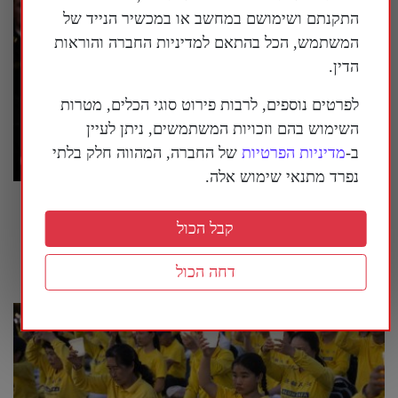
התקנתם ושימושם במחשב או במכשיר הנייד של
המשתמש, הכל בהתאם למדיניות החברה והוראות
הדין.
לפרטים נוספים, לרבות פירוט סוגי הכלים, מטרות
השימוש בהם וזכויות המשתמשים, ניתן לעיין
ב-
מדיניות הפרטיות
של החברה, המהווה חלק בלתי
נפרד מתנאי שימוש אלה.
טראמפ הורה: להציב שלטי אזהרה סביב מוזיאון
ההיסטוריה הלאומי של ארה"ב
קבל הכול
26 ביולי 2026
דחה הכול