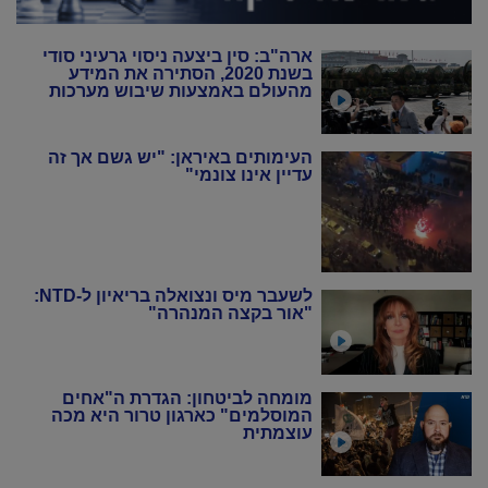
ארה"ב: סין ביצעה ניסוי גרעיני סודי
בשנת 2020, הסתירה את המידע
מהעולם באמצעות שיבוש מערכות
הניטור
העימותים באיראן: "יש גשם אך זה
עדיין אינו צונמי"
לשעבר מיס ונצואלה בריאיון ל-NTD:
"אור בקצה המנהרה"
מומחה לביטחון: הגדרת ה"אחים
המוסלמים" כארגון טרור היא מכה
עוצמתית