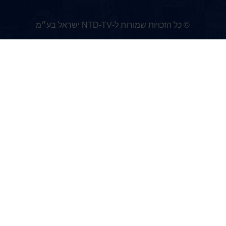
© כל הזכויות שמורות ל-NTD-TV ישראל בע״מ