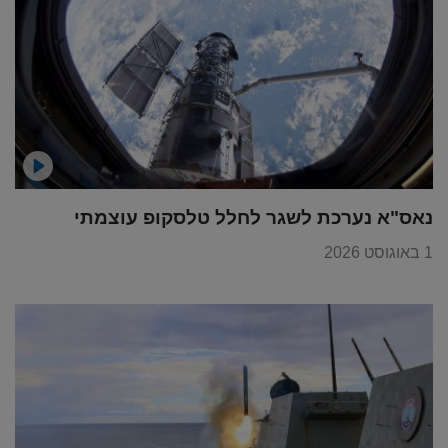
נאס"א נערכת לשגר לחלל טלסקופ עוצמתי
1 באוגוסט 2026