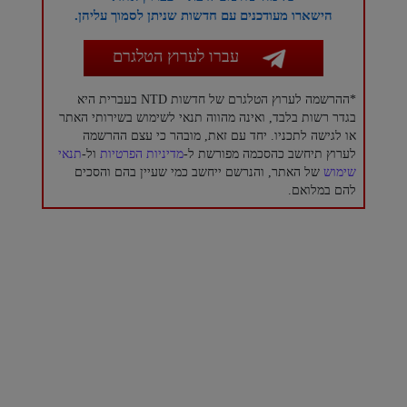
הישארו מעודכנים עם חדשות שניתן לסמוך עליהן.
עברו לערוץ הטלגרם
*ההרשמה לערוץ הטלגרם של חדשות NTD בעברית היא
בגדר רשות בלבד, ואינה מהווה תנאי לשימוש בשירותי האתר
או לגישה לתכניו. יחד עם זאת, מובהר כי עצם ההרשמה
לערוץ תיחשב כהסכמה מפורשת ל-
מדיניות הפרטיות
ול-
תנאי
שימוש
של האתר, והנרשם ייחשב כמי שעיין בהם והסכים
להם במלואם.