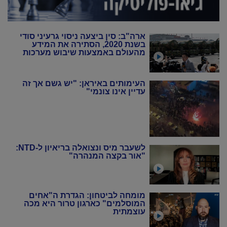
ארה"ב: סין ביצעה ניסוי גרעיני סודי
בשנת 2020, הסתירה את המידע
מהעולם באמצעות שיבוש מערכות
הניטור
העימותים באיראן: "יש גשם אך זה
עדיין אינו צונמי"
לשעבר מיס ונצואלה בריאיון ל-NTD:
"אור בקצה המנהרה"
מומחה לביטחון: הגדרת ה"אחים
המוסלמים" כארגון טרור היא מכה
עוצמתית