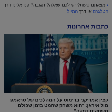
•
מצאתם טעות? יש לכם שאלה? תגובה? פנו אלינו דרך
הטלגרם
או דרך
המייל
כתבות אחרונות
קצין אמריקני בדימוס על המהלכים של טראמפ
מול איראן: "הוא משחק שחמט בזמן שכולם
משחקים דמקה"