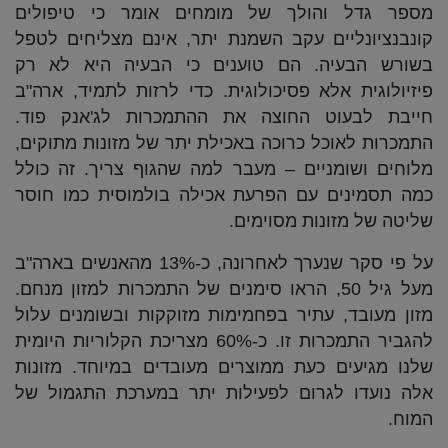
מספר גדל והולך של מומחים אומר כי טיפולים
קונבנציונליים עקב השמנת יתר, אינם מצליחים לטפל
בשורש הבעיה. הם טוענים כי הבעיה היא לא רק
פיזיולוגית אלא פסיכולוגית. כדי לרזות לתמיד, ארה"ב
חייבת לבעוט החוצה את ההתמכרות לג'אנק פוד.
התמכרות לאוכל כרוכה באכילת יתר של מזונות מתוקים,
מלוחים ושומניים – מעבר למה שהגוף צריך. זה כולל
כמה תסמינים עם הפרעת אכילה בולמוסית כמו חוסר
שליטה של מזונות מסוימים.
על פי סקר שנערך לאחרונה, כ-13% מהאנשים בארה"ב
מעל גיל 50, הראו סימנים של התמכרות למזון מנחם.
מזון מעובד, עתיר בפחמימות מזוקקות ובשומנים עלול
להגביר התמכרות זו. כ-60% מצריכת הקלוריות היומית
שלנו מגיעים כעת ממוצרים מעובדים במיוחד. מזונות
אלה נועדו לגרום לפעילות יתר במערכת התגמול של
המוח.