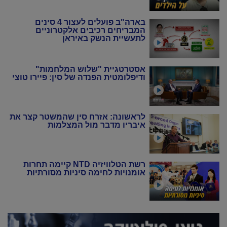
בארה"ב פועלים לעצור 4 סינים
המבריחים רכיבים אלקטרוניים
לתעשיית הנשק באיראן
אסטרטגיית "שלוש המלחמות"
ודיפלומטית הפנדה של סין: פיירו טוצי
לראשונה: אזרח סין שהמשטר קצר את
איבריו מדבר מול המצלמות
רשת הטלוויזיה NTD קיימה תחרות
אומנויות לחימה סיניות מסורתיות