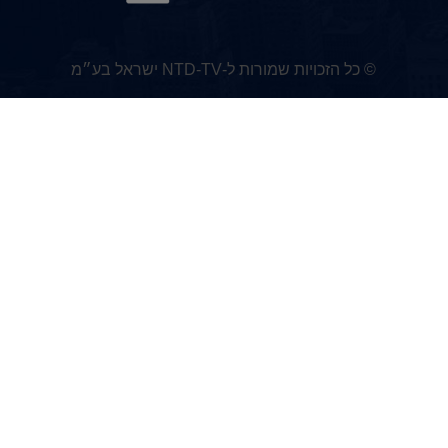
© כל הזכויות שמורות ל-NTD-TV ישראל בע״מ