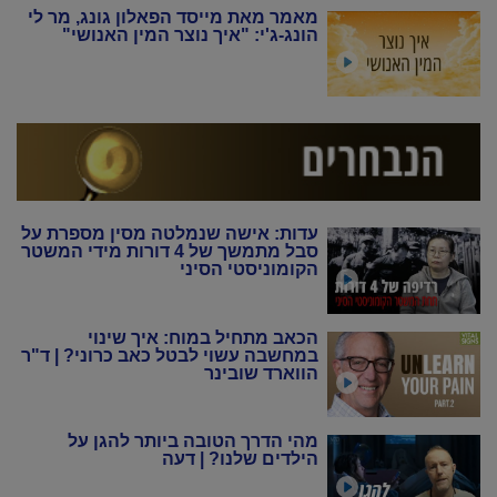
מאמר מאת מייסד הפאלון גונג, מר לי
הונג-ג'י: "איך נוצר המין האנושי"
עדות: אישה שנמלטה מסין מספרת על
סבל מתמשך של 4 דורות מידי המשטר
הקומוניסטי הסיני
הכאב מתחיל במוח: איך שינוי
במחשבה עשוי לבטל כאב כרוני? | ד"ר
הווארד שובינר
מהי הדרך הטובה ביותר להגן על
הילדים שלנו? | דעה