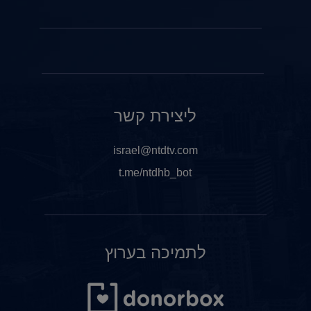
ליצירת קשר
israel@ntdtv.com
t.me/ntdhb_bot
לתמיכה בערוץ