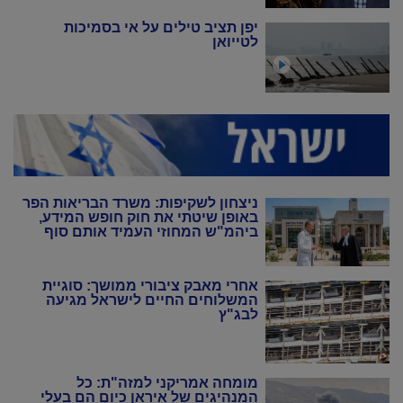
יפן תציב טילים על אי בסמיכות
לטייואן
ניצחון לשקיפות: משרד הבריאות הפר
באופן שיטתי את חוק חופש המידע,
ביהמ"ש המחוזי העמיד אותם סוף
סוף במקום
אחרי מאבק ציבורי ממושך: סוגיית
המשלוחים החיים לישראל מגיעה
לבג"ץ
מומחה אמריקני למזה"ת: כל
המנהיגים של איראן כיום הם בעלי