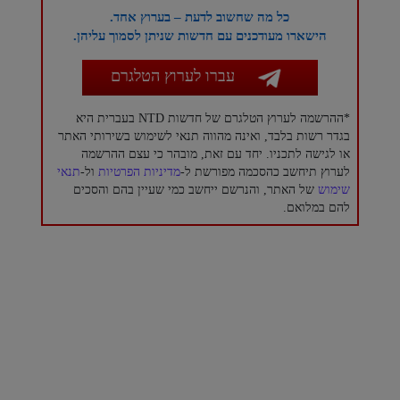
כל מה שחשוב לדעת – בערוץ אחד.
הישארו מעודכנים עם חדשות שניתן לסמוך עליהן.
עברו לערוץ הטלגרם
*ההרשמה לערוץ הטלגרם של חדשות NTD בעברית היא
בגדר רשות בלבד, ואינה מהווה תנאי לשימוש בשירותי האתר
או לגישה לתכניו. יחד עם זאת, מובהר כי עצם ההרשמה
לערוץ תיחשב כהסכמה מפורשת ל-
מדיניות הפרטיות
ול-
תנאי
שימוש
של האתר, והנרשם ייחשב כמי שעיין בהם והסכים
להם במלואם.