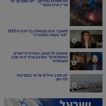
העימותים באיראן: "יש גשם אך זה
עדיין אינו צונמי"
לשעבר מיס ונצואלה בריאיון ל-NTD:
"אור בקצה המנהרה"
מומחה לביטחון: הגדרת ה"אחים
המוסלמים" כארגון טרור היא מכה
עוצמתית
יפן תציב טילים על אי בסמיכות
לטייואן