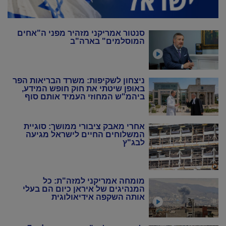
סנטור אמריקני מזהיר מפני ה"אחים
המוסלמים" בארה"ב
ניצחון לשקיפות: משרד הבריאות הפר
באופן שיטתי את חוק חופש המידע,
ביהמ"ש המחוזי העמיד אותם סוף
סוף במקום
אחרי מאבק ציבורי ממושך: סוגיית
המשלוחים החיים לישראל מגיעה
לבג"ץ
מומחה אמריקני למזה"ת: כל
המנהיגים של איראן כיום הם בעלי
אותה השקפה אידיאולוגית