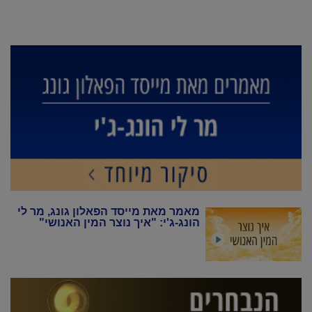
מאמר מאת מייסד הפאלון גונג, מר לי
הונג-ג'י: "איך נוצר המין האנושי"