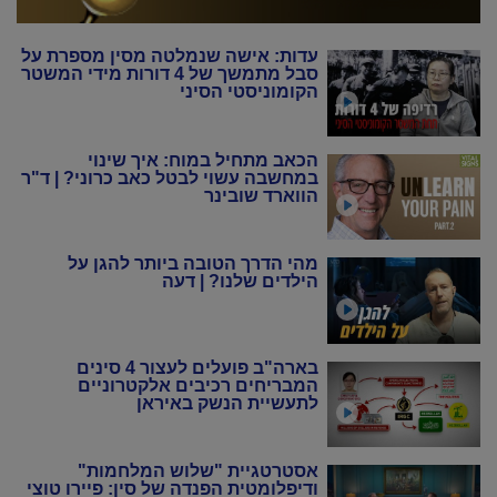
עדות: אישה שנמלטה מסין מספרת על
סבל מתמשך של 4 דורות מידי המשטר
הקומוניסטי הסיני
הכאב מתחיל במוח: איך שינוי
במחשבה עשוי לבטל כאב כרוני? | ד"ר
הווארד שובינר
מהי הדרך הטובה ביותר להגן על
הילדים שלנו? | דעה
בארה"ב פועלים לעצור 4 סינים
המבריחים רכיבים אלקטרוניים
לתעשיית הנשק באיראן
אסטרטגיית "שלוש המלחמות"
ודיפלומטית הפנדה של סין: פיירו טוצי