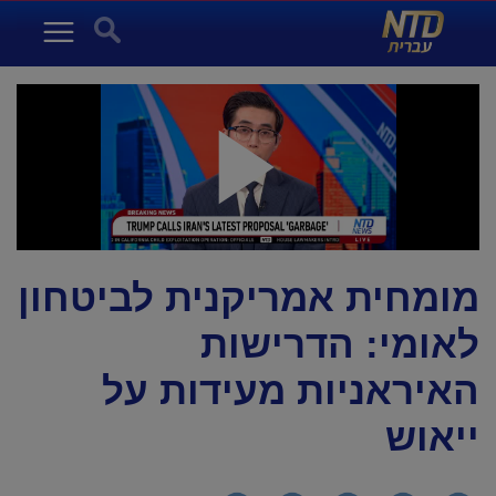
NTD עברית
Search for:
Menu
מומחית אמריקנית לביטחון
לאומי: הדרישות
האיראניות מעידות על
ייאוש