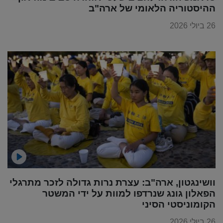
ההיסטוריה הלאומי של ארה"ב
26 ביולי 2026
וושינגטון, ארה"ב: עצרת נרות גדולה לזכר מתרגלי
הפאלון גונג שנרדפו למוות על ידי המשטר
הקומוניסטי הסיני
26 ביולי 2026