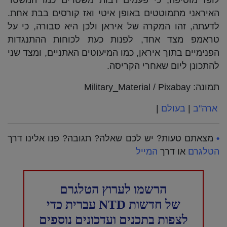
לופז מוסיפה, כי פעמים רבות משטרים כמו המשטר
האיראני מתמוטטים באופן איטי ואז קורסים בבת אחת.
לדעתה, זהו המקרה של איראן ולכן היא סבורה, כי על
טראמפ מצד אחד, לפנות כעת לכוחות ההתנגדות
הפנימיים בתוך איראן, כמו המיעוטים האתניים, ומצד שני
להתכונן ליום שאחרי הקריסה.
תמונה: Military_Material / Pixabay
ארה"ב
|
בעולם
|
•
מצאתם טעות? יש לכם שאלה? תגובה? פנו אלינו דרך
הטלגרם
או דרך
המייל
הרשמו לערוץ הטלגרם
של חדשות NTD עברית כדי
לצפות בתכנים ועדכונים נוספים