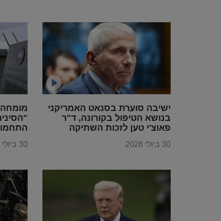
החשמל
ישיבה סוערת בסנאט האמריקני
מומחה 
בנושא הטיפול בקורונה, ד"ר
"הסינים
פאוצ'י טען לזכות השתיקה
התחמוש
30 ביולי 2026
30 ביולי 2026