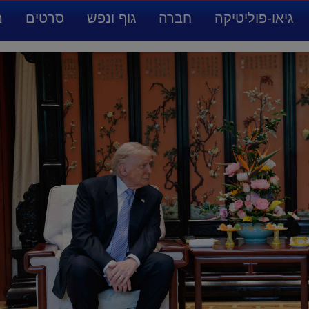
גיאו-פוליטיקה
חברה
גוף ונפש
סרטים
מ