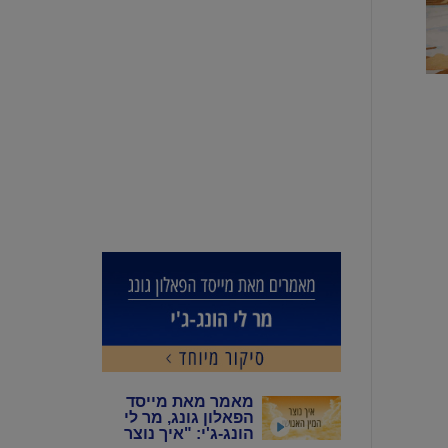
מאמר מאת מייסד
הפאלון גונג, מר לי
הונג-ג'י: "איך נוצר