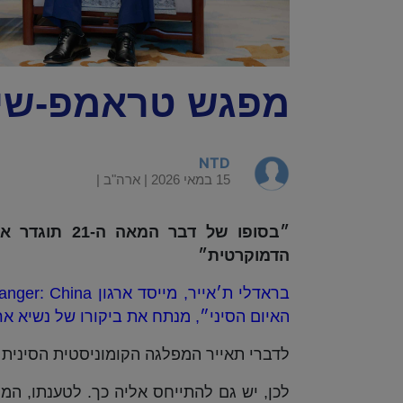
מפגש טראמפ-שי 
NTD
15 במאי 2026 |
ארה"ב
|
״בסופו של דב
הדמוקרטית״
האיום הסיני״, מנתח את ביקורו של נשיא א
לדברי תאייר המפלגה הקומוניסטית הסינית 
לכן, יש גם להתייחס אליה כך. לטענתו, ה