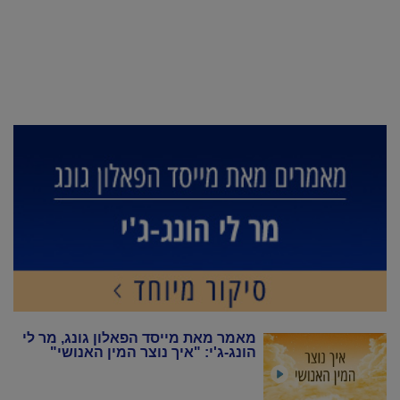
מאמר מאת מייסד הפאלון גונג, מר לי
הונג-ג'י: "איך נוצר המין האנושי"