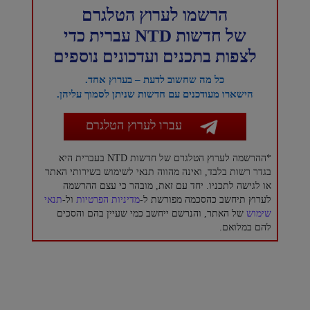
הרשמו לערוץ הטלגרם
של חדשות NTD עברית כדי
לצפות בתכנים ועדכונים נוספים
כל מה שחשוב לדעת – בערוץ אחד.
הישארו מעודכנים עם חדשות שניתן לסמוך עליהן.
עברו לערוץ הטלגרם
*ההרשמה לערוץ הטלגרם של חדשות NTD בעברית היא
בגדר רשות בלבד, ואינה מהווה תנאי לשימוש בשירותי האתר
או לגישה לתכניו. יחד עם זאת, מובהר כי עצם ההרשמה
לערוץ תיחשב כהסכמה מפורשת ל-
מדיניות הפרטיות
ול-
תנאי
שימוש
של האתר, והנרשם ייחשב כמי שעיין בהם והסכים
להם במלואם.