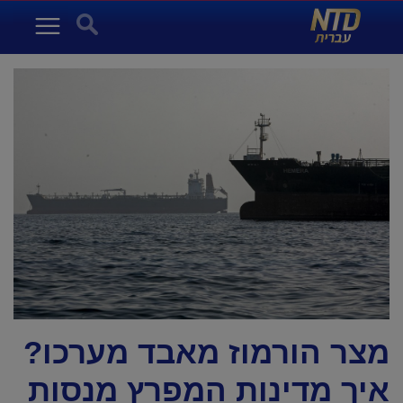
NTD עברית
Search for:
Menu
מצר הורמוז מאבד מערכו?
איך מדינות המפרץ מנסות