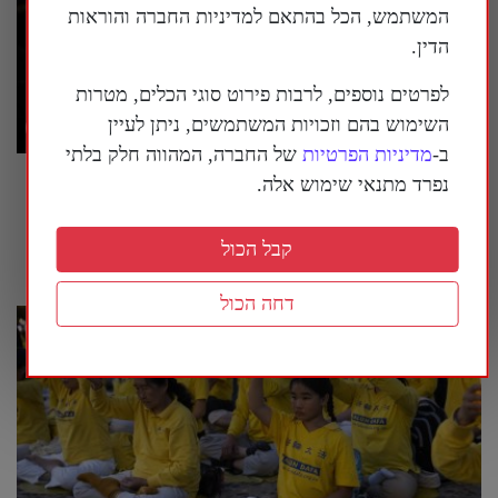
המשתמש, הכל בהתאם למדיניות החברה והוראות
הדין.
לפרטים נוספים, לרבות פירוט סוגי הכלים, מטרות
השימוש בהם וזכויות המשתמשים, ניתן לעיין
ב-
מדיניות הפרטיות
של החברה, המהווה חלק בלתי
נפרד מתנאי שימוש אלה.
טראמפ הורה: להציב שלטי אזהרה סביב מוזיאון
ההיסטוריה הלאומי של ארה"ב
קבל הכול
26 ביולי 2026
דחה הכול