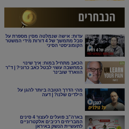
עדות: אישה שנמלטה מסין מספרת על
סבל מתמשך של 4 דורות מידי המשטר
הקומוניסטי הסיני
הכאב מתחיל במוח: איך שינוי
במחשבה עשוי לבטל כאב כרוני? | ד"ר
הווארד שובינר
מהי הדרך הטובה ביותר להגן על
הילדים שלנו? | דעה
בארה"ב פועלים לעצור 4 סינים
המבריחים רכיבים אלקטרוניים
לתעשיית הנשק באיראן