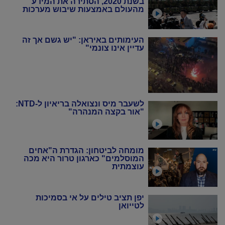
בשנת 2020, הסתירה את המידע
מהעולם באמצעות שיבוש מערכות
הניטור
העימותים באיראן: "יש גשם אך זה
עדיין אינו צונמי"
לשעבר מיס ונצואלה בריאיון ל-NTD:
"אור בקצה המנהרה"
מומחה לביטחון: הגדרת ה"אחים
המוסלמים" כארגון טרור היא מכה
עוצמתית
יפן תציב טילים על אי בסמיכות
לטייואן