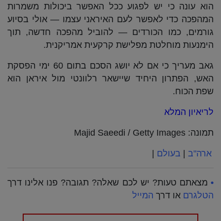
הוא עונה כי יש לפגוע ככל האפשר ביכולות משמרות
המהפכה כדי לאפשר לעם האיראני עצמו — אולי בסיוע
גורמים, כמו הכורדים — להוביל מהפכה חדשה, תוך
הימנעות מוחלטת מפלישת קרקעית אמריקנית.
גאב מעריך כי אם לא יושג הסכם בתום 60 ימי הפסקת
האש, הפתרון היחיד שיישאר רלוונטי מול איראן הוא
שפת הכוח.
לריאיון המלא
תמונה: Majid Saeedi / Getty Images
ארה"ב
|
בעולם
|
•
מצאתם טעות? יש לכם שאלה? תגובה? פנו אלינו דרך
הטלגרם
או דרך
המייל