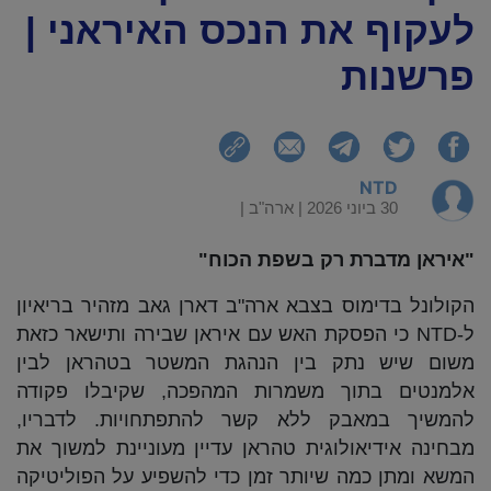
לעקוף את הנכס האיראני |
פרשנות
NTD
30 ביוני 2026 |
ארה"ב
|
"איראן מדברת רק בשפת הכוח"
הקולונל בדימוס בצבא ארה"ב דארן גאב מזהיר בריאיון
ל-NTD כי הפסקת האש עם איראן שבירה ותישאר כזאת
משום שיש נתק בין הנהגת המשטר בטהראן לבין
אלמנטים בתוך משמרות המהפכה, שקיבלו פקודה
להמשיך במאבק ללא קשר להתפתחויות. לדבריו,
מבחינה אידיאולוגית טהראן עדיין מעוניינת למשוך את
המשא ומתן כמה שיותר זמן כדי להשפיע על הפוליטיקה