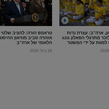
ון, ארה"ב: עצרת נרות
טראמפ הורה: להציב שלטי
זכר מתרגלי הפאלון גונג
אזהרה סביב מוזיאון ההיסטו
למוות על ידי המשטר
הלאומי של ארה"ב
סטי הסיני
26 ביולי 2026