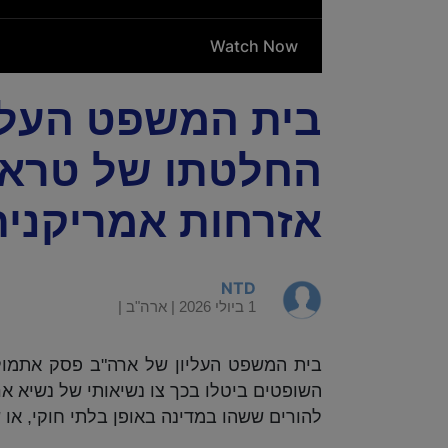
בית המשפט העלי
החלטתו של טראמ
אזרחות אמריקני
NTD
1 ביולי 2026 |
ארה"ב
|
בית המשפט העליון של ארה"ב פסק אתמול 
השופטים ביטלו בכך צו נשיאותי של נשיא א
להורים ששהו במדינה באופן בלתי חוקי, או 