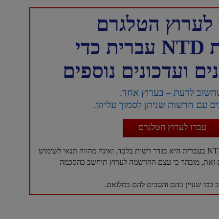
לערוץ הטלגרם
כדי
ם ועדכונים נוספים
חשוב לדעת – בערוץ אחד.
ם עם חדשות שניתן לסמוך עליהן.
עברו לערוץ הטלגרם
עם זאת, מובהר כי עצם ההרשמה לערוץ תיחשב כהסכמה
כמי שעיין בהם והסכים להם במלואם.