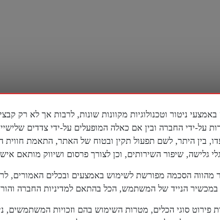
ות על-ידי החברה ובין אם כאלה המופעלים על-ידי צדדים שלישי
דו, בין היתר, לשם תפעול תקין ובטוח של האתר, התאמת חווית 
 גלישה, שיפור השירותים, וכן לצורך פרסום ושיווק מותאם אישי
מהווה הסכמה מפורשת לשימוש באמצעים ובכלים האמורים, לר
מכשיר הנייד של המשתמש, הכל בהתאם למדיניות החברה והוראו
ת פירוט סוגי הכלים, מטרות השימוש בהם וזכויות המשתמשים, נית