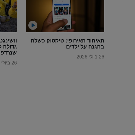
האיחוד האירופי: טיקטוק כשלה
וושינגט
בהגנה על ילדים
גדולה ל
שנרדפו 
26 ביולי 2026
הקומוני
26 ביולי 2026