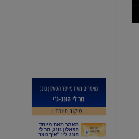
מאמר מאת מייסד
הפאלון גונג, מר לי
הונג-ג'י: "איך נוצר