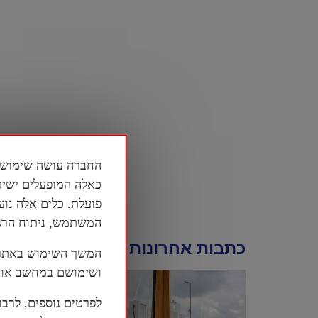
כאלה המופעלים ישיר
פועלת. כלים אלה נוע
המשתמש, ניתוח הרגלי
כתבות אחרונות
המשך השימוש באתר 
ושימושם במחשב או ב
לפרטים נוספים, לרבו