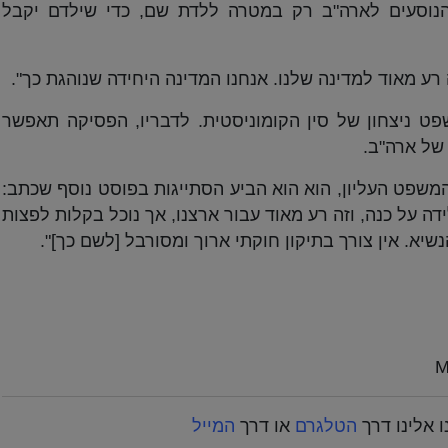
 הנוסעים לארה"ב רק במטרה ללדת שם, כדי שילדם יקבל
ע מאוד למדינה שלנו. אנחנו המדינה היחידה שנוהגת כך".
ט ניצחון של סין הקומוניסטית. לדבריו, הפסיקה תאפשר
של ארה"ב.
שפט העליון, הוא הוא הביע הסתייגות בפוסט נוסף שכתב:
ה על כנה, וזה רע מאוד עבור ארצנו, אך נוכל בקלות לפצות
א. אין צורך בתיקון חוקתי ארוך ומסורבל [לשם כך]".
 אלינו דרך
הטלגרם
או דרך
המייל