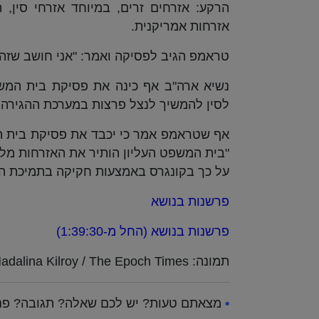
הרקע: אזרחים זרים, במיוחד אזרחי סין,
אזרחות אמריקנית.
טראמפ הגיב לפסיקה ואמר: "אני חושב שזה ר
נשיא ארה"ב אף כינה את פסיקת בית המשפ
לסין להמשיך לנצל פרצות במערכת ההגירה 
אף שטראמפ אמר כי יכבד את פסיקת בית המ
"בית המשפט העליון הותיר את האזרחות מליד
על כך בקונגרס באמצעות חקיקה בתמיכת הנשי
פרשנות בנושא
פרשנות בנושא (החל מ-1:39:30)
תמונה: Madalina Kilroy / The Epoch Times
•
מצאתם טעות? יש לכם שאלה? תגובה? פנו