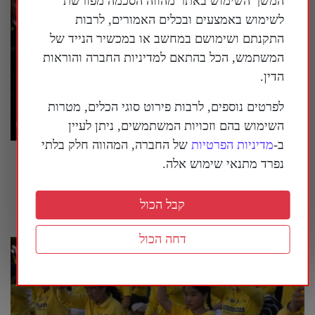
המשך השימוש באתר מהווה הסכמה מפורשת
לשימוש באמצעים ובכלים האמורים, לרבות
התקנתם ושימושם במחשב או במכשיר הנייד של
המשתמש, הכל בהתאם למדיניות החברה והוראות
הדין.
לפרטים נוספים, לרבות פירוט סוגי הכלים, מטרות
השימוש בהם וזכויות המשתמשים, ניתן לעיין
ב-
מדיניות הפרטיות
של החברה, המהווה חלק בלתי
טראמפ הורה: להציב שלטי אזהרה סביב מוזיאון
נפרד מתנאי שימוש אלה.
ההיסטוריה הלאומי של ארה"ב
26 ביולי 2026
קבל הכול
דחה הכול