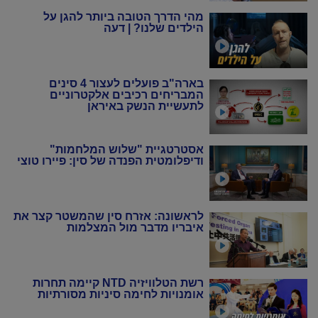
מהי הדרך הטובה ביותר להגן על
הילדים שלנו? | דעה
בארה"ב פועלים לעצור 4 סינים
המבריחים רכיבים אלקטרוניים
לתעשיית הנשק באיראן
אסטרטגיית "שלוש המלחמות"
ודיפלומטית הפנדה של סין: פיירו טוצי
לראשונה: אזרח סין שהמשטר קצר את
איבריו מדבר מול המצלמות
רשת הטלוויזיה NTD קיימה תחרות
אומנויות לחימה סיניות מסורתיות