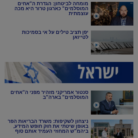
מומחה לביטחון: הגדרת ה"אחים
המוסלמים" כארגון טרור היא מכה
עוצמתית
יפן תציב טילים על אי בסמיכות
לטייואן
סנטור אמריקני מזהיר מפני ה"אחים
המוסלמים" בארה"ב
ניצחון לשקיפות: משרד הבריאות הפר
באופן שיטתי את חוק חופש המידע,
ביהמ"ש המחוזי העמיד אותם סוף
סוף במקום