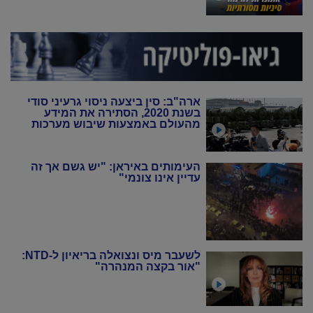
ארה"ב: סין ביצעה ניסוי גרעיני סודי
בשנת 2020, הסתירה את המידע
מהעולם באמצעות שיבוש מערכות
הניטור
העימותים באיראן: "יש גשם אך זה
עדיין אינו צונמי"
לשעבר מיס ונצואלה בריאיון ל-NTD:
"אור בקצה המנהרה"