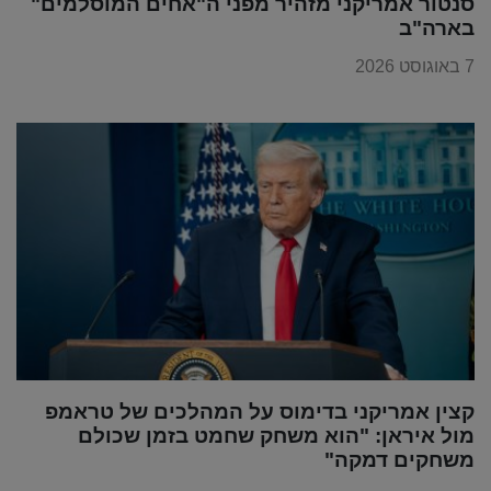
סנטור אמריקני מזהיר מפני ה"אחים המוסלמים"
בארה"ב
7 באוגוסט 2026
קצין אמריקני בדימוס על המהלכים של טראמפ
מול איראן: "הוא משחק שחמט בזמן שכולם
משחקים דמקה"