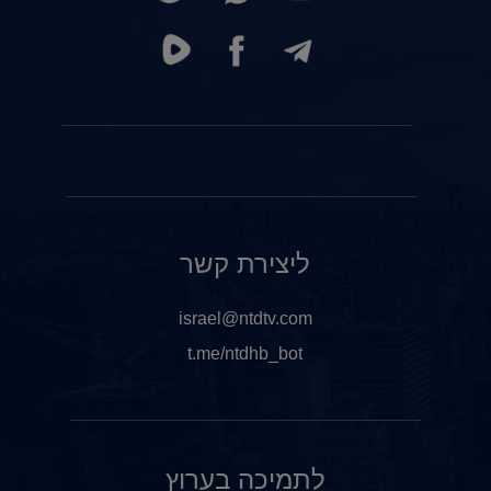
ליצירת קשר
israel@ntdtv.com
t.me/ntdhb_bot
לתמיכה בערוץ