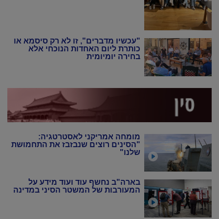
"עכשיו מדברים", זו לא רק סיסמא או
כותרת ליום האחדות הנוכחי אלא
בחירה יומיומית
מומחה אמריקני לאסטרטגיה:
"הסינים רוצים שנבזבז את התחמושת
שלנו"
בארה"ב נחשף עוד ועוד מידע על
המעורבות של המשטר הסיני במדינה