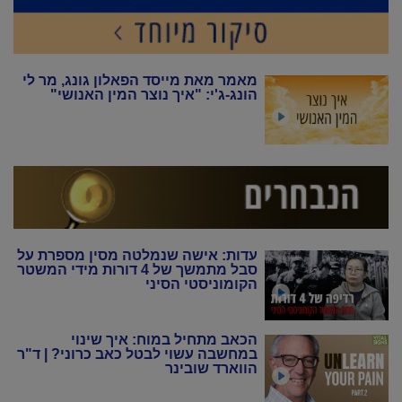
מאמר מאת מייסד הפאלון גונג, מר לי
הונג-ג'י: "איך נוצר המין האנושי"
עדות: אישה שנמלטה מסין מספרת על
סבל מתמשך של 4 דורות מידי המשטר
הקומוניסטי הסיני
הכאב מתחיל במוח: איך שינוי
במחשבה עשוי לבטל כאב כרוני? | ד"ר
הווארד שובינר