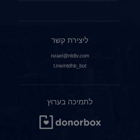
ליצירת קשר
israel@ntdtv.com
t.me/ntdhb_bot
לתמיכה בערוץ