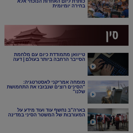
כותרת ליום האחדות הנוכחי אלא
בחירה יומיומית
טייוואן מתמודדת כיום עם מלחמת
הסייבר הרחבה ביותר בעולם | דעה
מומחה אמריקני לאסטרטגיה:
"הסינים רוצים שנבזבז את התחמושת
שלנו"
בארה"ב נחשף עוד ועוד מידע על
המעורבות של המשטר הסיני במדינה