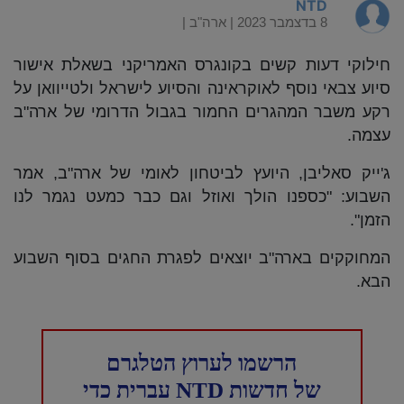
NTD
8 בדצמבר 2023 |
ארה"ב
|
חילוקי דעות קשים בקונגרס האמריקני בשאלת אישור
סיוע צבאי נוסף לאוקראינה והסיוע לישראל ולטייוואן על
רקע משבר המהגרים החמור בגבול הדרומי של ארה"ב
עצמה.
ג'ייק סאליבן, היועץ לביטחון לאומי של ארה"ב, אמר
השבוע: "כספנו הולך ואוזל וגם כבר כמעט נגמר לנו
הזמן".
המחוקקים בארה"ב יוצאים לפגרת החגים בסוף השבוע
הבא.
הרשמו לערוץ הטלגרם
של חדשות NTD עברית כדי