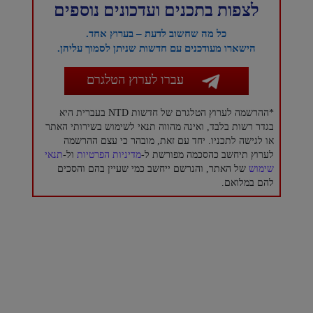
לצפות בתכנים ועדכונים נוספים
כל מה שחשוב לדעת – בערוץ אחד.
הישארו מעודכנים עם חדשות שניתן לסמוך עליהן.
עברו לערוץ הטלגרם
*ההרשמה לערוץ הטלגרם של חדשות NTD בעברית היא
בגדר רשות בלבד, ואינה מהווה תנאי לשימוש בשירותי האתר
או לגישה לתכניו. יחד עם זאת, מובהר כי עצם ההרשמה
לערוץ תיחשב כהסכמה מפורשת ל-
מדיניות הפרטיות
ול-
תנאי
שימוש
של האתר, והנרשם ייחשב כמי שעיין בהם והסכים
להם במלואם.