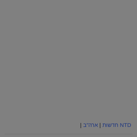
NTD חדשות
|
ארה"ב
|