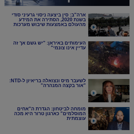
ארה"ב: סין ביצעה ניסוי גרעיני סודי
בשנת 2020, הסתירה את המידע
מהעולם באמצעות שיבוש מערכות
הניטור
העימותים באיראן: "יש גשם אך זה
עדיין אינו צונמי"
לשעבר מיס ונצואלה בריאיון ל-NTD:
"אור בקצה המנהרה"
מומחה לביטחון: הגדרת ה"אחים
המוסלמים" כארגון טרור היא מכה
עוצמתית