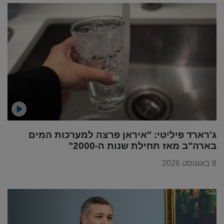
ג'רארד פיליטי: "איראן פרצה למערכות המים
בארה"ב מאז תחילת שנות ה-2000"
8 באוגוסט 2026