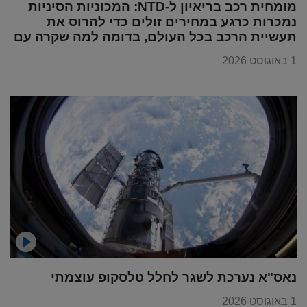
מומחית רכב בריאיון ל-NTD: המכוניות הסיניות
נמכרות כרגע במחירים זולים כדי להרוס את
תעשיית הרכב בכל העולם, בדומה למה שקרה עם
מוצרי החשמל
1 באוגוסט 2026
נאס"א נערכת לשגר לחלל טלסקופ עוצמתי
1 באוגוסט 2026