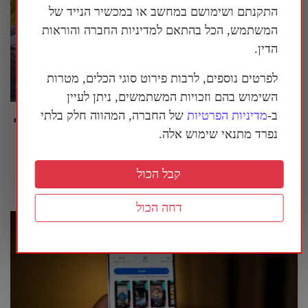
התקנתם ושימושם במחשב או במכשיר הנייד של
המשתמש, הכל בהתאם למדיניות החברה והוראות
הדין.
לפרטים נוספים, לרבות פירוט סוגי הכלים, מטרות
השימוש בהם וזכויות המשתמשים, ניתן לעיין
ב-
מדיניות הפרטיות
של החברה, המהווה חלק בלתי
וושינגטון, ארה"ב: עצרת נרות גדולה לזכר מתרגלי
נפרד מתנאי שימוש אלה.
הפאלון גונג שנרדפו למוות על ידי המשטר
הקומוניסטי הסיני
קבל הכול
26 ביולי 2026
דחה הכול