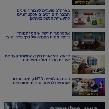
בארה"ב פועלים לעצור 4 סינים
המבריחים רכיבים אלקטרוניים
לתעשיית הנשק באיראן
אסטרטגיית "שלוש המלחמות"
ודיפלומטית הפנדה של סין: פיירו טוצי
לראשונה: אזרח סין שהמשטר קצר את
איבריו מדבר מול המצלמות
רשת הטלוויזיה NTD קיימה תחרות
אומנויות לחימה סיניות מסורתיות