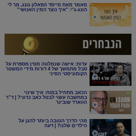
מאמר מאת מייסד הפאלון גונג, מר לי
הונג-ג'י: "איך נוצר המין האנושי"
עדות: אישה שנמלטה מסין מספרת על
סבל מתמשך של 4 דורות מידי המשטר
הקומוניסטי הסיני
הכאב מתחיל במוח: איך שינוי
במחשבה עשוי לבטל כאב כרוני? | ד"ר
הווארד שובינר
מהי הדרך הטובה ביותר להגן על
הילדים שלנו? | דעה