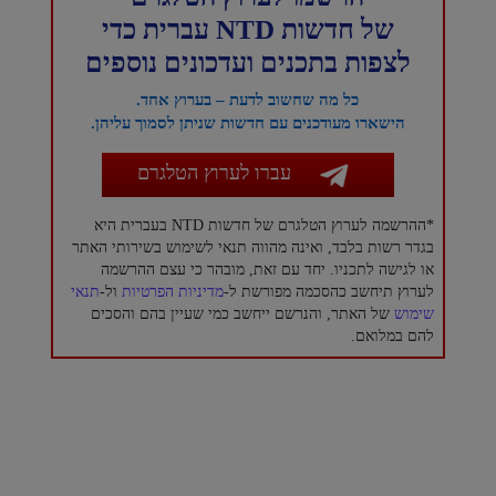
של חדשות NTD עברית כדי
לצפות בתכנים ועדכונים נוספים
כל מה שחשוב לדעת – בערוץ אחד.
הישארו מעודכנים עם חדשות שניתן לסמוך עליהן.
עברו לערוץ הטלגרם
*ההרשמה לערוץ הטלגרם של חדשות NTD בעברית היא
בגדר רשות בלבד, ואינה מהווה תנאי לשימוש בשירותי האתר
או לגישה לתכניו. יחד עם זאת, מובהר כי עצם ההרשמה
לערוץ תיחשב כהסכמה מפורשת ל-
מדיניות הפרטיות
ול-
תנאי
שימוש
של האתר, והנרשם ייחשב כמי שעיין בהם והסכים
להם במלואם.