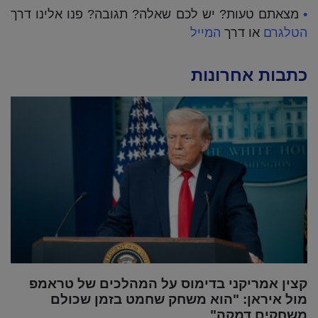
•
מצאתם טעות? יש לכם שאלה? תגובה? פנו אלינו דרך
הטלגרם
או דרך
המייל
כתבות אחרונות
קצין אמריקני בדימוס על המהלכים של טראמפ
מול איראן: "הוא משחק שחמט בזמן שכולם
משחקים דמקה"