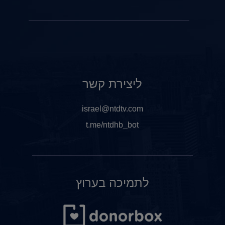
ליצירת קשר
israel@ntdtv.com
t.me/ntdhb_bot
לתמיכה בערוץ