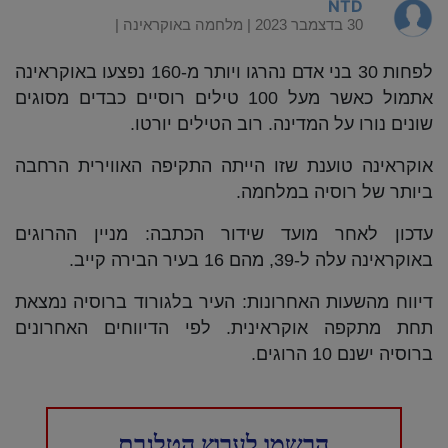
NTD
30 בדצמבר 2023 |
מלחמה באוקראינה
|
לפחות 30 בני אדם נהרגו ויותר מ-160 נפצעו באוקראינה
אתמול כאשר מעל 100 טילים רוסיים כבדים מסוגים
שונים נורו על המדינה. רוב הטילים יורטו.
אוקראינה טוענת שזו הייתה התקיפה האווירית הרחבה
ביותר של רוסיה במלחמה.
עדכון לאחר מועד שידור הכתבה: מניין ההרוגים
באוקראינה עלה ל-39, מהם 16 בעיר הבירה קייב.
דיווח מהשעות האחרונות: העיר בלגורוד ברוסיה נמצאת
תחת מתקפה אוקראינית. לפי הדיווחים האחרונים
ברוסיה ישנם 10 הרוגים.
הרשמו לערוץ הטלגרם