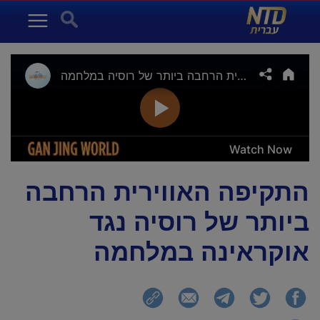
NTD עברית
Search for:
Menu
התקיפה האווירית הרחבה
ביותר של רוסיה נגד
אוקראינה במלחמה