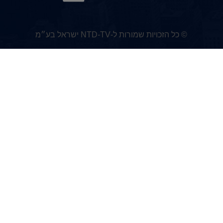
© כל הזכויות שמורות ל-NTD-TV ישראל בע״מ