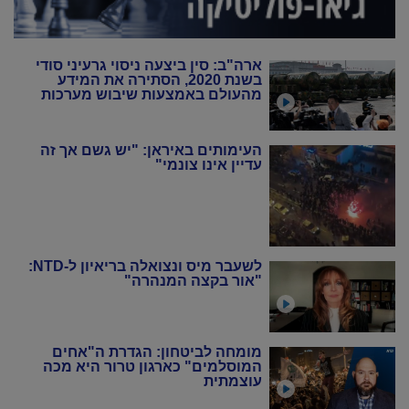
ארה"ב: סין ביצעה ניסוי גרעיני סודי
בשנת 2020, הסתירה את המידע
מהעולם באמצעות שיבוש מערכות
הניטור
העימותים באיראן: "יש גשם אך זה
עדיין אינו צונמי"
לשעבר מיס ונצואלה בריאיון ל-NTD:
"אור בקצה המנהרה"
מומחה לביטחון: הגדרת ה"אחים
המוסלמים" כארגון טרור היא מכה
עוצמתית