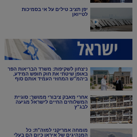
יפן תציב טילים על אי בסמיכות
לטייואן
ניצחון לשקיפות: משרד הבריאות הפר
באופן שיטתי את חוק חופש המידע,
ביהמ"ש המחוזי העמיד אותם סוף
סוף במקום
אחרי מאבק ציבורי ממושך: סוגיית
המשלוחים החיים לישראל מגיעה
לבג"ץ
מומחה אמריקני למזה"ת: כל
המנהיגים של איראן כיום הם בעלי