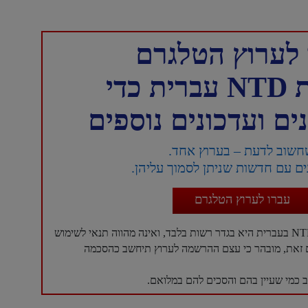
לערוץ הטלגרם
כדי
ם ועדכונים נוספים
חשוב לדעת – בערוץ אחד.
ם עם חדשות שניתן לסמוך עליהן.
עברו לערוץ הטלגרם
עם זאת, מובהר כי עצם ההרשמה לערוץ תיחשב כהסכמה
כמי שעיין בהם והסכים להם במלואם.