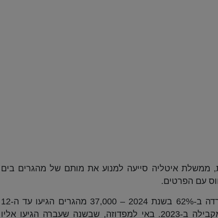
 ממשלת איטליה סייעה למנוע את מותם של מהגרים בים
יווס עם הפרטים.
ההגירה הבלתי חוקית לאיטליה דרך הים ירדה ב-62% בשנת 2024 – 37,000 מהגרים הגיעו עד ה-12
באוגוסט בהשוואה לכ-98,000 בתקופה המקבילה ב-2023. באי למפדוזה, שבשנה שעברה הגיעו אליו