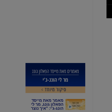
מאמר מאת מייסד
הפאלון גונג, מר לי
הונג-ג'י: "איך נוצר