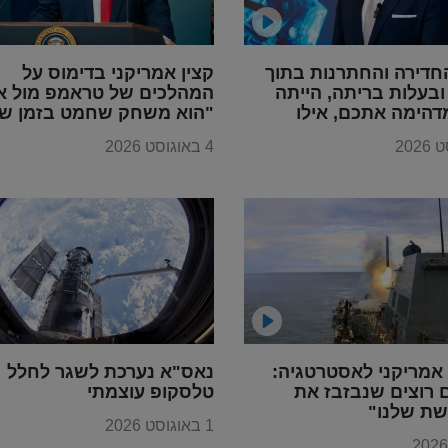
חדירה והחתרנות בתוך
קצין אמריקני בדימוס על
בעלות בריתה, הייתה
המהלכים של טראמפ מול אי
דהימה אתכם, אילו
"הוא משחק שחמט בזמן שכ
ייתם מבינים את
משחקים דמקה"
4 באוגוסט 2026
אמריקני לאסטרטגיה:
נאס"א נערכת לשגר לחלל
 רוצים שנבזבז את
טלסקופ עוצמתי
ת שלנו"
1 באוגוסט 2026