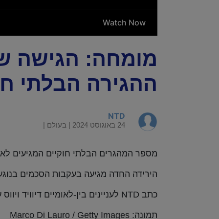
מומחה: הגישה ש
ההגירה הבלתי חו
NTD
24 באוגוסט 2024 |
בעולם
|
מספר המהגרים הבלתי חוקיים המגיעים לאיטליה דרך 
הירידה החדה מגיעה בעקבות הסכמים בנוגע 
כתב NTD לעניינים בין-לאומיים דיוויד ויווס עם הפרטים.
תמונה: Marco Di Lauro / Getty Images