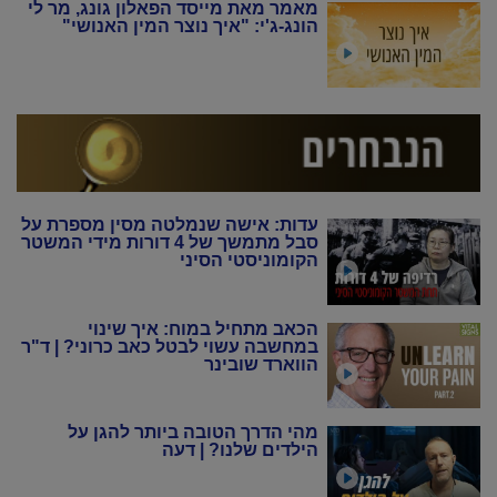
מאמר מאת מייסד הפאלון גונג, מר לי
הונג-ג'י: "איך נוצר המין האנושי"
עדות: אישה שנמלטה מסין מספרת על
סבל מתמשך של 4 דורות מידי המשטר
הקומוניסטי הסיני
הכאב מתחיל במוח: איך שינוי
במחשבה עשוי לבטל כאב כרוני? | ד"ר
הווארד שובינר
מהי הדרך הטובה ביותר להגן על
הילדים שלנו? | דעה