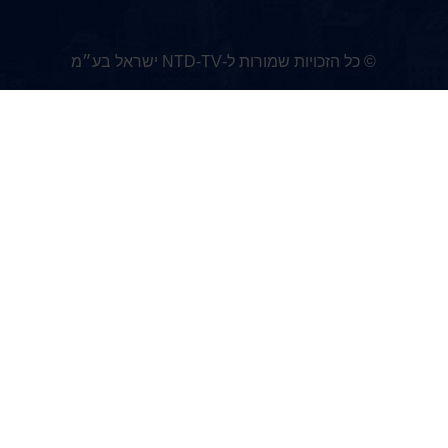
© כל הזכויות שמורות ל-NTD-TV ישראל בע״מ