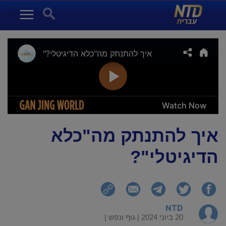
NTD עברית
Search for:
Menu
איך להתנתק מה"כלא
הדיגיטלי"?
NTD
20 ביוני 2024 |
גוף ונפש
|