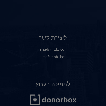
ליצירת קשר
israel@ntdtv.com
t.me/ntdhb_bot
לתמיכה בערוץ