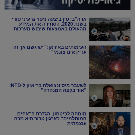
ארה"ב: סין ביצעה ניסוי גרעיני סודי
בשנת 2020, הסתירה את המידע
מהעולם באמצעות שיבוש מערכות
הניטור
העימותים באיראן: "יש גשם אך זה
עדיין אינו צונמי"
לשעבר מיס ונצואלה בריאיון ל-NTD:
"אור בקצה המנהרה"
מומחה לביטחון: הגדרת ה"אחים
המוסלמים" כארגון טרור היא מכה
עוצמתית