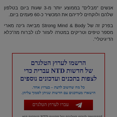
אנשים "מבלים" בממוצע יותר מ-3 שעות ביום בטלפון
שלהם ולוקחים לידיהם את המכשיר כ-60 פעמים ביום.
בפרק זה של Strong Mind & Body מביאה ג'ינה מארי
מספר טיפים וטריקים במטרה לעזור לנו לברוח מה”כלא
הדיגיטלי”.
הרשמו לערוץ הטלגרם
של חדשות NTD עברית כדי
לצפות בתכנים ועדכונים נוספים
כל מה שחשוב לדעת – בערוץ אחד.
הישארו מעודכנים עם חדשות שניתן לסמוך עליהן.
עברו לערוץ הטלגרם
*ההרשמה לערוץ הטלגרם של חדשות NTD בעברית היא