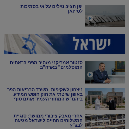
יפן תציב טילים על אי בסמיכות
לטייואן
סנטור אמריקני מזהיר מפני ה"אחים
המוסלמים" בארה"ב
ניצחון לשקיפות: משרד הבריאות הפר
באופן שיטתי את חוק חופש המידע,
ביהמ"ש המחוזי העמיד אותם סוף
סוף במקום
אחרי מאבק ציבורי ממושך: סוגיית
המשלוחים החיים לישראל מגיעה
לבג"ץ