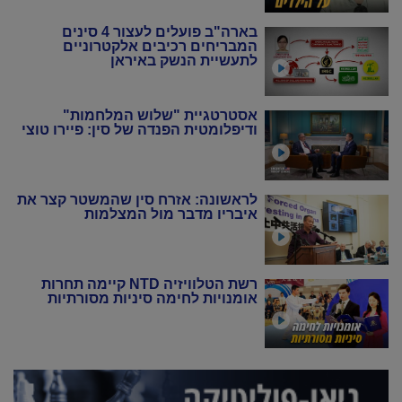
בארה"ב פועלים לעצור 4 סינים
המבריחים רכיבים אלקטרוניים
לתעשיית הנשק באיראן
אסטרטגיית "שלוש המלחמות"
ודיפלומטית הפנדה של סין: פיירו טוצי
לראשונה: אזרח סין שהמשטר קצר את
איבריו מדבר מול המצלמות
רשת הטלוויזיה NTD קיימה תחרות
אומנויות לחימה סיניות מסורתיות