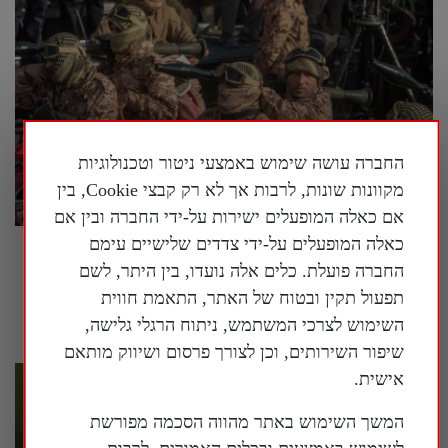
החברה עושה שימוש באמצעי ניטור וטכנולוגיות
מקוונות שונות, לרבות אך לא רק קבצי Cookie, בין
אם כאלה המופעלים ישירות על-ידי החברה ובין אם
כאלה המופעלים על-ידי צדדים שלישיים עימם
המשטר הסיני מנסה לחמש מחדש את איראן |
החברה פועלת. כלים אלה נועדו, בין היתר, לשם
פרשנות
תפעול תקין ובטוח של האתר, התאמת חווית
29 ביולי 2026
השימוש לצרכי המשתמש, ניתוח הרגלי גלישה,
שיפור השירותים, וכן לצורך פרסום ושיווק מותאם
אישית.
המשך השימוש באתר מהווה הסכמה מפורשת