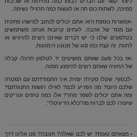
ליצור קשר עם חברים לבצע כמה מתיחות או שכיבות
סמיכה, לשתות כוס תה או לעשות כמה תרגילי נשימה.
-אפשרות נוספת היא: אתם יכולים לכתוב למישהו פתקית
עם מסר של אהבה. לעתים קרובות אנחנו משתמשים
בטלפונים שלנו כי יש דברים שאיננו רוצים להרגיש או
לחוות. זה קצת כמו סוג של מנגנון הימנעות.
-אז בכל פעם שאתם מושיטים יד לטלפון תרגלו קבלה
של החוויה שאתם רוצים להימנע ממנה.
-לבסוף, שקלו סקירה יומית: איך התמודדתם עם המטרה
שלכם היום? מה הפריע לכם? לאילו רגשות התנגדתם?
ומה אתם יכולים לשפר מחר? אלו כמה טיפים וטריקים
שיעזרו לכם לברוח מה”כלא הדיגיטלי”.
•
מצאתם טעות? יש לכם שאלה? תגובה? פנו אלינו דרך