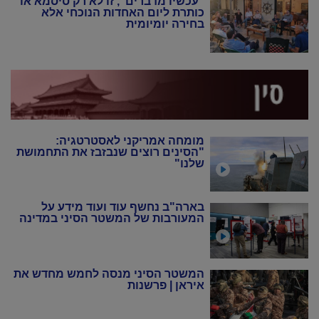
"עכשיו מדברים", זו לא רק סיסמא או
כותרת ליום האחדות הנוכחי אלא
בחירה יומיומית
מומחה אמריקני לאסטרטגיה:
"הסינים רוצים שנבזבז את התחמושת
שלנו"
בארה"ב נחשף עוד ועוד מידע על
המעורבות של המשטר הסיני במדינה
המשטר הסיני מנסה לחמש מחדש את
איראן | פרשנות